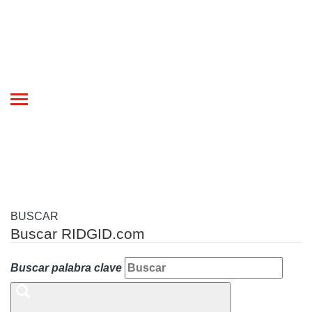
Toggle
navigation
BUSCAR
Buscar RIDGID.com
Buscar palabra clave