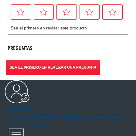
PREGUNTAS
SEA EL PRIMERO EN REALIZAR UNA PREGUNTA
Contáctenos
¿Tiene algún comentario o pregunta? ¡Nos encantaría
conocer su opinión!