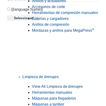
Anillos y actuadores
Accesorios de corte
{{language.Name}}
Herramientas de compresión manuales
Seleccionar
Baterías y cargadores
Anillos de compresión
®
Mordazas y anillos para MegaPress
Limpieza de drenajes
View All Limpieza de drenajes
Herramientas manuales
Máquinas para fregaderos
Máquinas a tambor