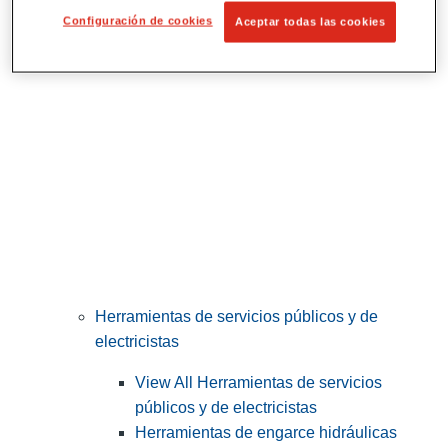
Corte y preparación de tubos
Configuración de cookies
Aceptar todas las cookies
Herramientas de servicios públicos y de
electricistas
View All Herramientas de servicios
públicos y de electricistas
Herramientas de engarce hidráulicas