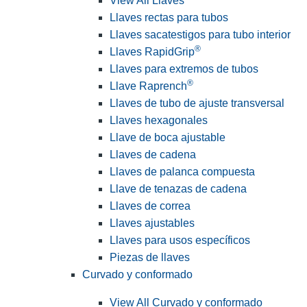
View All Llaves
Llaves rectas para tubos
Llaves sacatestigos para tubo interior
®
Llaves RapidGrip
Llaves para extremos de tubos
®
Llave Raprench
Llaves de tubo de ajuste transversal
Llaves hexagonales
Llave de boca ajustable
Llaves de cadena
Llaves de palanca compuesta
Llave de tenazas de cadena
Llaves de correa
Llaves ajustables
Llaves para usos específicos
Piezas de llaves
Curvado y conformado
View All Curvado y conformado