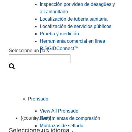
Inspección por vídeo de desagües y
alcantarillado
Localización de tubería sanitaria
Localización de servicios públicos
Prueba y medición
Herramienta comercial en línea
RIDGIDConnect™
Seleccione un país
Prensado
View All Prensado
{{country.Text}}
Herramientas de compresión
Mordazas de sellado
Seleccione un idioma