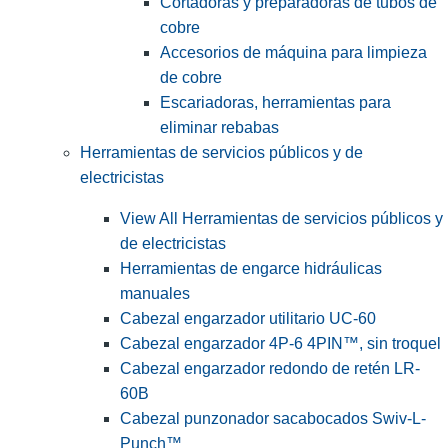
Cortadoras y preparadoras de tubos de
cobre
Accesorios de máquina para limpieza
de cobre
Escariadoras, herramientas para
eliminar rebabas
Herramientas de servicios públicos y de
electricistas
View All Herramientas de servicios públicos y
de electricistas
Herramientas de engarce hidráulicas
manuales
Cabezal engarzador utilitario UC-60
Cabezal engarzador 4P-6 4PIN™, sin troquel
Cabezal engarzador redondo de retén LR-
60B
Cabezal punzonador sacabocados Swiv-L-
Punch™