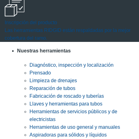
Inscripción del producto
Las herramientas RIDGID están respaldadas por la mejor
cobertura del ramo.
Nuestras herramientas
Diagnóstico, inspección y localización
Prensado
Limpieza de drenajes
Reparación de tubos
Fabricación de roscado y tuberías
Llaves y herramientas para tubos
Herramientas de servicios públicos y de
electricistas
Herramientas de uso general y manuales
Aspiradoras para sólidos y líquidos