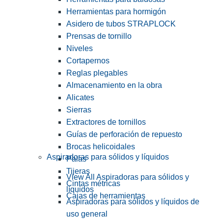
Herramientas para hormigón
Asidero de tubos STRAPLOCK
Prensas de tornillo
Niveles
Cortapernos
Reglas plegables
Almacenamiento en la obra
Alicates
Sierras
Extractores de tornillos
Guías de perforación de repuesto
Brocas helicoidales
Aspiradoras para sólidos y líquidos
Palas
Tijeras
View All Aspiradoras para sólidos y
Cintas métricas
líquidos
Cajas de herramientas
Aspiradoras para sólidos y líquidos de
uso general