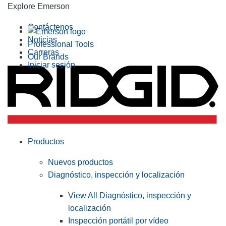
Explore Emerson
Contáctenos
Noticias
Professional Tools
Carreras
Our Brands
Iniciar sesión
Productos
Nuevos productos
Diagnóstico, inspección y localización
View All Diagnóstico, inspección y
localización
Inspección portátil por vídeo