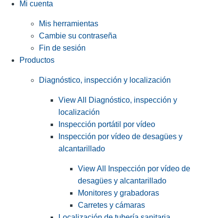
Mi cuenta
Mis herramientas
Cambie su contraseña
Fin de sesión
Productos
Diagnóstico, inspección y localización
View All Diagnóstico, inspección y
localización
Inspección portátil por vídeo
Inspección por vídeo de desagües y
alcantarillado
View All Inspección por vídeo de
desagües y alcantarillado
Monitores y grabadoras
Carretes y cámaras
Localización de tubería sanitaria