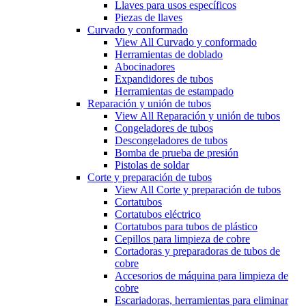
Llaves para usos específicos
Piezas de llaves
Curvado y conformado
View All Curvado y conformado
Herramientas de doblado
Abocinadores
Expandidores de tubos
Herramientas de estampado
Reparación y unión de tubos
View All Reparación y unión de tubos
Congeladores de tubos
Descongeladores de tubos
Bomba de prueba de presión
Pistolas de soldar
Corte y preparación de tubos
View All Corte y preparación de tubos
Cortatubos
Cortatubos eléctrico
Cortatubos para tubos de plástico
Cepillos para limpieza de cobre
Cortadoras y preparadoras de tubos de
cobre
Accesorios de máquina para limpieza de
cobre
Escariadoras, herramientas para eliminar