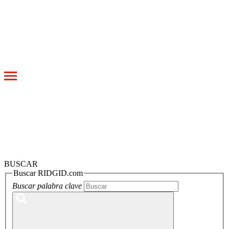
Toggle
navigation
BUSCAR
Buscar RIDGID.com
Buscar palabra clave