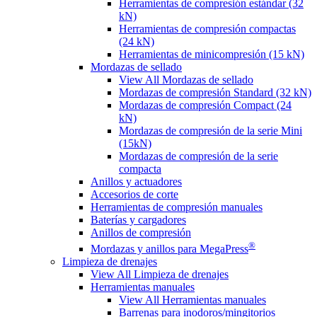
Herramientas de compresión estándar (32
kN)
Herramientas de compresión compactas
(24 kN)
Herramientas de minicompresión (15 kN)
Mordazas de sellado
View All Mordazas de sellado
Mordazas de compresión Standard (32 kN)
Mordazas de compresión Compact (24
kN)
Mordazas de compresión de la serie Mini
(15kN)
Mordazas de compresión de la serie
compacta
Anillos y actuadores
Accesorios de corte
Herramientas de compresión manuales
Baterías y cargadores
Anillos de compresión
®
Mordazas y anillos para MegaPress
Limpieza de drenajes
View All Limpieza de drenajes
Herramientas manuales
View All Herramientas manuales
Barrenas para inodoros/mingitorios