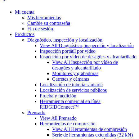
Mi cuenta
Mis herramientas
Cambie su contraseña
Fin de sesión
Productos
Diagnóstico, inspección y localización
View All Diagnóstico, inspección y localización
Inspección portátil por vídeo
Inspección por vídeo de desagües y alcantarillado
View All Inspección por vídeo de
desagües y alcantarillado
Monitores y grabadoras
Carretes y cámaras
Localización de tubería sanitaria
Localización de servicios públicos
Prueba y medición
Herramienta comercial en línea
RIDGIDConnect™
Prensado
View All Prensado
Herramientas de compresión
View All Herramientas de compresión
Serie de herramientas extendidas (32 kN)