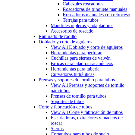
Cabezales roscadores
Roscadoras de trinquete manuales
Roscadoras manuales con retroceso
Terrajas para tubos
Mandriles nipleros y adaptadores
Accesorios de roscado
Ranurado de rodillo
Doblado y corte de agujeros
View All Doblado y corte de agujeros
Herramientas para perforar
Cuchillas para sierras de vaivén
Brocas para taladros sacanúcleos
Herramientas para tubería
Curvadoras hidráulicas
Prensas y soportes de tornillo para tubos
View All Prensas y soportes de tornillo
para tubos
Prensas de tornillo para tubos
Soportes de tubos
Corte y fabricación de tubos
View All Corte y fabricación de tubos
Escariadoras, extractores y machos de
roscar
Sierras
Cortatubos para tubos de suelo