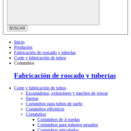
BUSCAR
Inicio
Productos
Fabricación de roscado y tuberías
Corte y fabricación de tubos
Cortatubos
Fabricación de roscado y tuberías
Corte y fabricación de tubos
Escariadoras, extractores y machos de roscar
Sierras
Cortatubos para tubos de suelo
Cortatubos eléctricos
Cortatubos
Cortatubos de 4 ruedas
Cortatubos para trabajos pesados
Cortatubos articulados