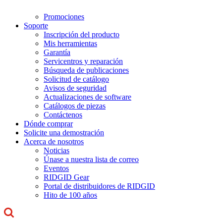
Promociones
Soporte
Inscripción del producto
Mis herramientas
Garantía
Servicentros y reparación
Búsqueda de publicaciones
Solicitud de catálogo
Avisos de seguridad
Actualizaciones de software
Catálogos de piezas
Contáctenos
Dónde comprar
Solicite una demostración
Acerca de nosotros
Noticias
Únase a nuestra lista de correo
Eventos
RIDGID Gear
Portal de distribuidores de RIDGID
Hito de 100 años