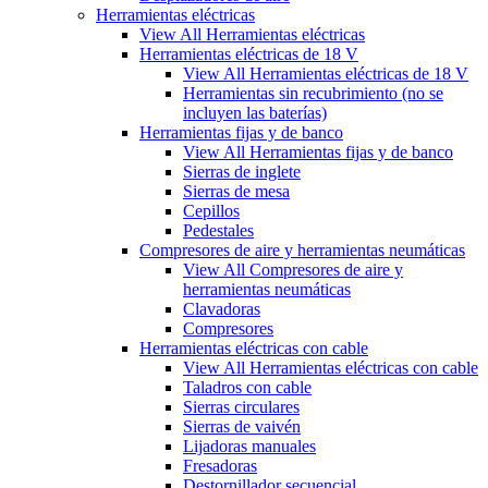
Herramientas eléctricas
View All Herramientas eléctricas
Herramientas eléctricas de 18 V
View All Herramientas eléctricas de 18 V
Herramientas sin recubrimiento (no se
incluyen las baterías)
Herramientas fijas y de banco
View All Herramientas fijas y de banco
Sierras de inglete
Sierras de mesa
Cepillos
Pedestales
Compresores de aire y herramientas neumáticas
View All Compresores de aire y
herramientas neumáticas
Clavadoras
Compresores
Herramientas eléctricas con cable
View All Herramientas eléctricas con cable
Taladros con cable
Sierras circulares
Sierras de vaivén
Lijadoras manuales
Fresadoras
Destornillador secuencial