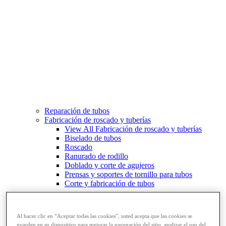
Reparación de tubos
Fabricación de roscado y tuberías
View All Fabricación de roscado y tuberías
Biselado de tubos
Roscado
Ranurado de rodillo
Doblado y corte de agujeros
Prensas y soportes de tornillo para tubos
Corte y fabricación de tubos
Al hacer clic en “Aceptar todas las cookies”, usted acepta que las cookies se
guarden en su dispositivo para mejorar la navegación del sitio, analizar el uso del