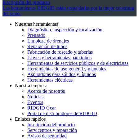
Inscripción del producto
Las herramientas RIDGID están respaldadas por la mejor cobertura
del ramo.
Nuestras herramientas
Diagnóstico, inspección y localización
Prensado
Limpieza de drenajes
Reparación de tubos
Fabricación de roscado y tuberías
Llaves y herramientas para tubos
Herramientas de servicios públicos y de electricistas
Herramientas de uso general y manuales
Aspiradoras para sólidos y líquidos
Herramientas eléctricas
Nuestra empresa
Acerca de nosotros
Noticias
Eventos
RIDGID Gear
Portal de distribuidores de RIDGID
Enlaces rápidos
Inscripción del producto
Servicentros y reparación
Avisos de seguridad