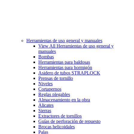
Herramientas de uso general y manuales
View All Herramientas de uso general y
manuales
Bombas
Herramientas para baldosas
Herramientas para hormigón
Asidero de tubos STRAPLOCK
Prensas de tornillo
Niveles
Cortapernos
Reglas plegables
Almacenamiento en la obra
Alicates
Sierras
Extractores de tornillos
Guías de perforación de repuesto
Brocas helicoidales
Palas