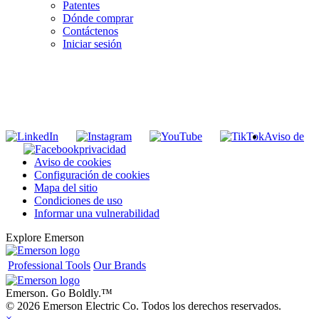
Patentes
Dónde comprar
Contáctenos
Iniciar sesión
INGRESE EN LA LISTA DE DIRECCIONES DE RIDGID
Unirse a nuestra lista de correo
Aviso de
privacidad
Aviso de cookies
Configuración de cookies
Mapa del sitio
Condiciones de uso
Informar una vulnerabilidad
Explore Emerson
Professional Tools
Our Brands
Emerson. Go Boldly.
™
© 2026 Emerson Electric Co. Todos los derechos reservados.
×