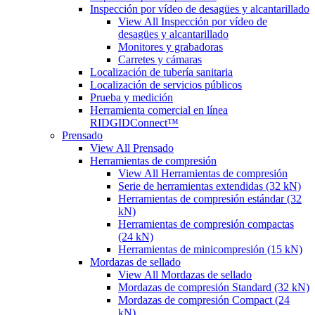
Inspección por vídeo de desagües y alcantarillado
View All Inspección por vídeo de
desagües y alcantarillado
Monitores y grabadoras
Carretes y cámaras
Localización de tubería sanitaria
Localización de servicios públicos
Prueba y medición
Herramienta comercial en línea
RIDGIDConnect™
Prensado
View All Prensado
Herramientas de compresión
View All Herramientas de compresión
Serie de herramientas extendidas (32 kN)
Herramientas de compresión estándar (32
kN)
Herramientas de compresión compactas
(24 kN)
Herramientas de minicompresión (15 kN)
Mordazas de sellado
View All Mordazas de sellado
Mordazas de compresión Standard (32 kN)
Mordazas de compresión Compact (24
kN)