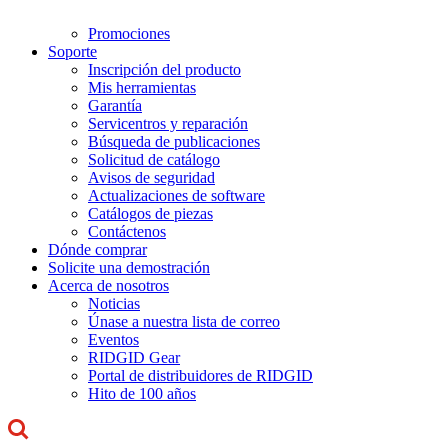
Promociones
Soporte
Inscripción del producto
Mis herramientas
Garantía
Servicentros y reparación
Búsqueda de publicaciones
Solicitud de catálogo
Avisos de seguridad
Actualizaciones de software
Catálogos de piezas
Contáctenos
Dónde comprar
Solicite una demostración
Acerca de nosotros
Noticias
Únase a nuestra lista de correo
Eventos
RIDGID Gear
Portal de distribuidores de RIDGID
Hito de 100 años