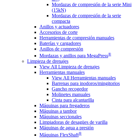
Mordazas de compresión de la serie Mini
(15kN)
Mordazas de compresión de la serie
compacta
Anillos y actuadores
Accesorios de corte
Herramientas de compresión manuales
Baterías y cargadores
Anillos de compresión
®
Mordazas y anillos para MegaPress
Limpieza de drenajes
View All Limpieza de drenajes
Herramientas manuales
View All Herramientas manuales
Barrenas para inodoros/mingitorios
Gancho recogedor
Molinetes manuales
Cinta para alcantarilla
Máquinas para fregaderos
Máquinas a tambor
Máquinas seccionales
Limpiadoras de desagües de varilla
Máquinas de agua a presión
®
Máquinas FlexShaft