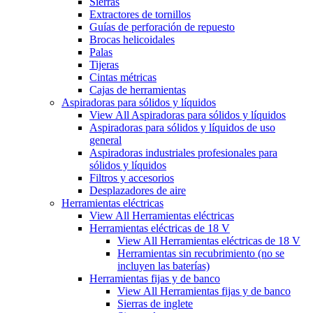
Sierras
Extractores de tornillos
Guías de perforación de repuesto
Brocas helicoidales
Palas
Tijeras
Cintas métricas
Cajas de herramientas
Aspiradoras para sólidos y líquidos
View All Aspiradoras para sólidos y líquidos
Aspiradoras para sólidos y líquidos de uso
general
Aspiradoras industriales profesionales para
sólidos y líquidos
Filtros y accesorios
Desplazadores de aire
Herramientas eléctricas
View All Herramientas eléctricas
Herramientas eléctricas de 18 V
View All Herramientas eléctricas de 18 V
Herramientas sin recubrimiento (no se
incluyen las baterías)
Herramientas fijas y de banco
View All Herramientas fijas y de banco
Sierras de inglete