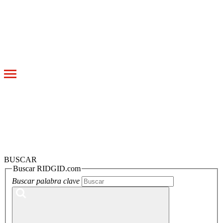
Toggle
navigation
BUSCAR
Buscar RIDGID.com
Buscar palabra clave