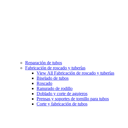
Reparación de tubos
Fabricación de roscado y tuberías
View All Fabricación de roscado y tuberías
Biselado de tubos
Roscado
Ranurado de rodillo
Doblado y corte de agujeros
Prensas y soportes de tornillo para tubos
Corte y fabricación de tubos