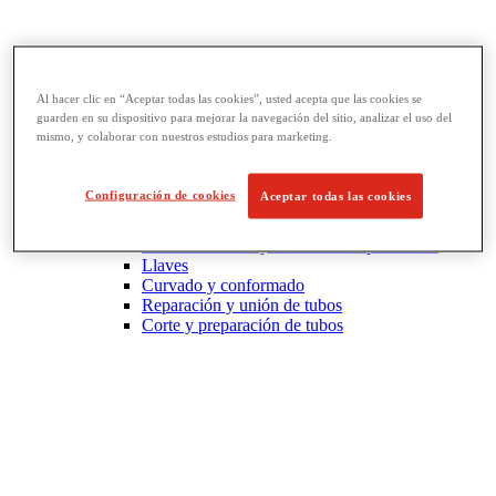
Al hacer clic en “Aceptar todas las cookies”, usted acepta que las cookies se
guarden en su dispositivo para mejorar la navegación del sitio, analizar el uso del
mismo, y colaborar con nuestros estudios para marketing.
Configuración de cookies
Aceptar todas las cookies
Llaves y herramientas para tubos
View All Llaves y herramientas para tubos
Llaves
Curvado y conformado
Reparación y unión de tubos
Corte y preparación de tubos