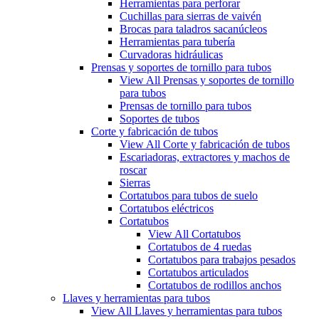
Herramientas para perforar
Cuchillas para sierras de vaivén
Brocas para taladros sacanúcleos
Herramientas para tubería
Curvadoras hidráulicas
Prensas y soportes de tornillo para tubos
View All Prensas y soportes de tornillo
para tubos
Prensas de tornillo para tubos
Soportes de tubos
Corte y fabricación de tubos
View All Corte y fabricación de tubos
Escariadoras, extractores y machos de
roscar
Sierras
Cortatubos para tubos de suelo
Cortatubos eléctricos
Cortatubos
View All Cortatubos
Cortatubos de 4 ruedas
Cortatubos para trabajos pesados
Cortatubos articulados
Cortatubos de rodillos anchos
Llaves y herramientas para tubos
View All Llaves y herramientas para tubos