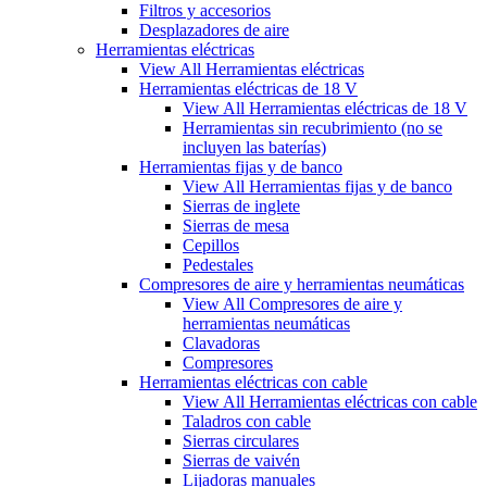
Filtros y accesorios
Desplazadores de aire
Herramientas eléctricas
View All Herramientas eléctricas
Herramientas eléctricas de 18 V
View All Herramientas eléctricas de 18 V
Herramientas sin recubrimiento (no se
incluyen las baterías)
Herramientas fijas y de banco
View All Herramientas fijas y de banco
Sierras de inglete
Sierras de mesa
Cepillos
Pedestales
Compresores de aire y herramientas neumáticas
View All Compresores de aire y
herramientas neumáticas
Clavadoras
Compresores
Herramientas eléctricas con cable
View All Herramientas eléctricas con cable
Taladros con cable
Sierras circulares
Sierras de vaivén
Lijadoras manuales