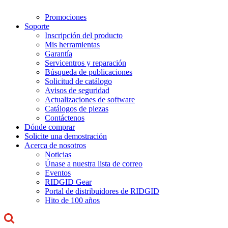
Promociones
Soporte
Inscripción del producto
Mis herramientas
Garantía
Servicentros y reparación
Búsqueda de publicaciones
Solicitud de catálogo
Avisos de seguridad
Actualizaciones de software
Catálogos de piezas
Contáctenos
Dónde comprar
Solicite una demostración
Acerca de nosotros
Noticias
Únase a nuestra lista de correo
Eventos
RIDGID Gear
Portal de distribuidores de RIDGID
Hito de 100 años