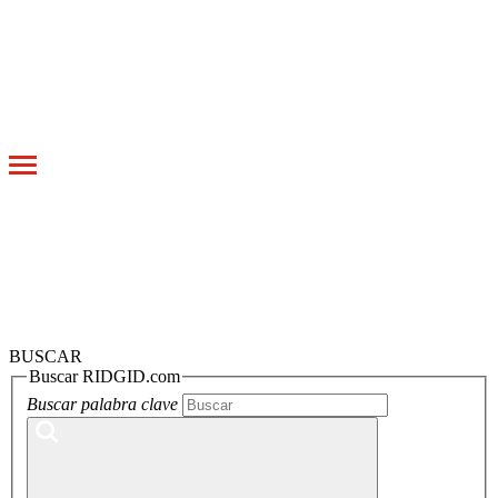
Toggle
navigation
BUSCAR
Buscar RIDGID.com
Buscar palabra clave