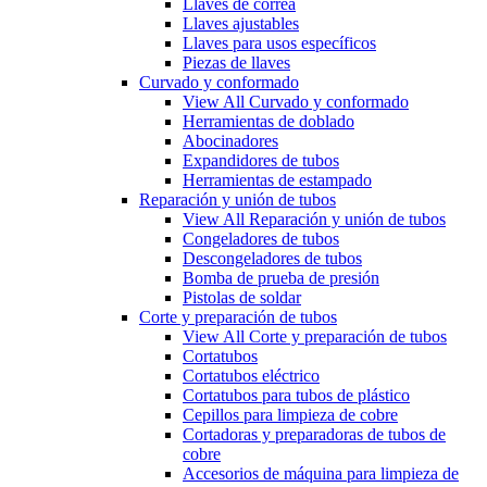
Llaves de correa
Llaves ajustables
Llaves para usos específicos
Piezas de llaves
Curvado y conformado
View All Curvado y conformado
Herramientas de doblado
Abocinadores
Expandidores de tubos
Herramientas de estampado
Reparación y unión de tubos
View All Reparación y unión de tubos
Congeladores de tubos
Descongeladores de tubos
Bomba de prueba de presión
Pistolas de soldar
Corte y preparación de tubos
View All Corte y preparación de tubos
Cortatubos
Cortatubos eléctrico
Cortatubos para tubos de plástico
Cepillos para limpieza de cobre
Cortadoras y preparadoras de tubos de
cobre
Accesorios de máquina para limpieza de