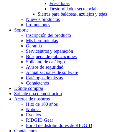
Fresadoras
Destornillador secuencial
Sierras para baldosas, azulejos y tejas
Nuevos productos
Promociones
Soporte
Inscripción del producto
Mis herramientas
Garantía
Servicentros y reparación
Búsqueda de publicaciones
Solicitud de catálogo
Avisos de seguridad
Actualizaciones de software
Catálogos de piezas
Contáctenos
Dónde comprar
Solicite una demostración
Acerca de nosotros
Hito de 100 años
Noticias
Eventos
RIDGID Gear
Portal de distribuidores de RIDGID
Contáctenos