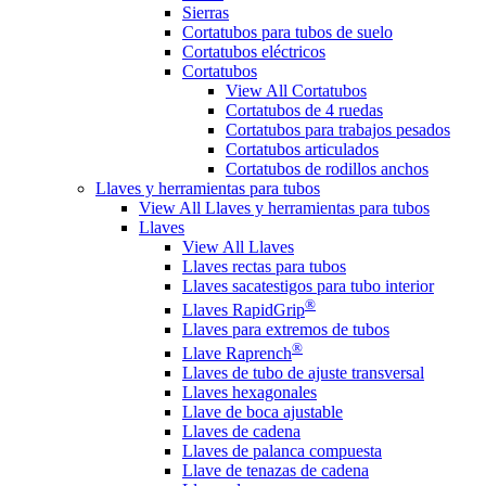
Sierras
Cortatubos para tubos de suelo
Cortatubos eléctricos
Cortatubos
View All Cortatubos
Cortatubos de 4 ruedas
Cortatubos para trabajos pesados
Cortatubos articulados
Cortatubos de rodillos anchos
Llaves y herramientas para tubos
View All Llaves y herramientas para tubos
Llaves
View All Llaves
Llaves rectas para tubos
Llaves sacatestigos para tubo interior
®
Llaves RapidGrip
Llaves para extremos de tubos
®
Llave Raprench
Llaves de tubo de ajuste transversal
Llaves hexagonales
Llave de boca ajustable
Llaves de cadena
Llaves de palanca compuesta
Llave de tenazas de cadena