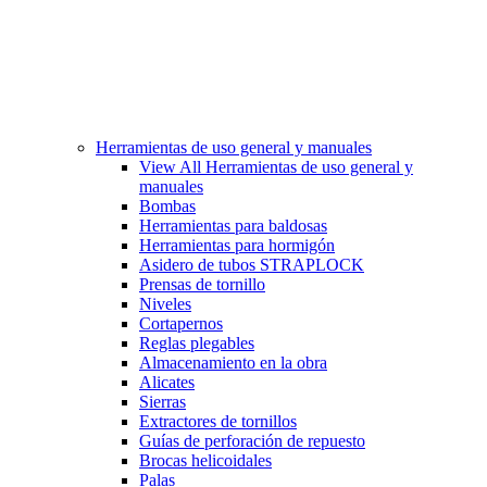
Herramientas de uso general y manuales
View All Herramientas de uso general y
manuales
Bombas
Herramientas para baldosas
Herramientas para hormigón
Asidero de tubos STRAPLOCK
Prensas de tornillo
Niveles
Cortapernos
Reglas plegables
Almacenamiento en la obra
Alicates
Sierras
Extractores de tornillos
Guías de perforación de repuesto
Brocas helicoidales
Palas