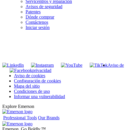
Servicentros y reparación
Avisos de seguridad
Patentes
Dónde comprar
Contáctenos
Iniciar sesión
INGRESE EN LA LISTA DE DIRECCIONES DE RIDGID
Unirse a nuestra lista de correo
Aviso de
privacidad
Aviso de cookies
Configuración de cookies
Mapa del sitio
Condiciones de uso
Informar una vulnerabilidad
Explore Emerson
Professional Tools
Our Brands
Emerson. Go Boldly.
™