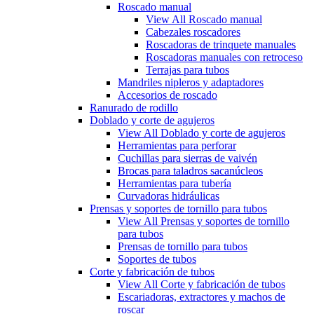
Roscado manual
View All Roscado manual
Cabezales roscadores
Roscadoras de trinquete manuales
Roscadoras manuales con retroceso
Terrajas para tubos
Mandriles nipleros y adaptadores
Accesorios de roscado
Ranurado de rodillo
Doblado y corte de agujeros
View All Doblado y corte de agujeros
Herramientas para perforar
Cuchillas para sierras de vaivén
Brocas para taladros sacanúcleos
Herramientas para tubería
Curvadoras hidráulicas
Prensas y soportes de tornillo para tubos
View All Prensas y soportes de tornillo
para tubos
Prensas de tornillo para tubos
Soportes de tubos
Corte y fabricación de tubos
View All Corte y fabricación de tubos
Escariadoras, extractores y machos de
roscar