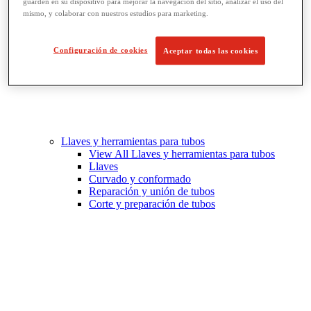
guarden en su dispositivo para mejorar la navegación del sitio, analizar el uso del
mismo, y colaborar con nuestros estudios para marketing.
Configuración de cookies
Aceptar todas las cookies
Llaves y herramientas para tubos
View All Llaves y herramientas para tubos
Llaves
Curvado y conformado
Reparación y unión de tubos
Corte y preparación de tubos