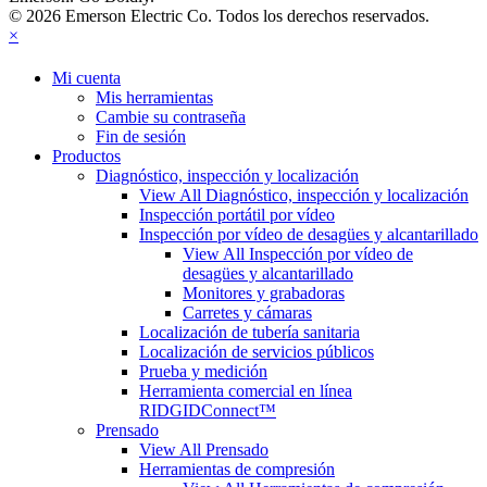
© 2026 Emerson Electric Co. Todos los derechos reservados.
×
Mi cuenta
Mis herramientas
Cambie su contraseña
Fin de sesión
Productos
Diagnóstico, inspección y localización
View All Diagnóstico, inspección y localización
Inspección portátil por vídeo
Inspección por vídeo de desagües y alcantarillado
View All Inspección por vídeo de
desagües y alcantarillado
Monitores y grabadoras
Carretes y cámaras
Localización de tubería sanitaria
Localización de servicios públicos
Prueba y medición
Herramienta comercial en línea
RIDGIDConnect™
Prensado
View All Prensado
Herramientas de compresión