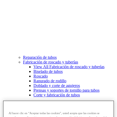
Reparación de tubos
Fabricación de roscado y tuberías
View All Fabricación de roscado y tuberías
Biselado de tubos
Roscado
Ranurado de rodillo
Doblado y corte de agujeros
Prensas y soportes de tornillo para tubos
Corte y fabricación de tubos
Al hacer clic en “Aceptar todas las cookies”, usted acepta que las cookies se