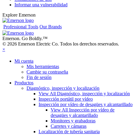
Informar una vulnerabilidad
Explore Emerson
Professional Tools
Our Brands
Emerson. Go Boldly.
™
© 2026 Emerson Electric Co. Todos los derechos reservados.
×
Mi cuenta
Mis herramientas
Cambie su contraseña
Fin de sesión
Productos
Diagnóstico, inspección y localización
View All Diagnóstico, inspección y localización
Inspección portátil por vídeo
Inspección por vídeo de desagües y alcantarillado
View All Inspección por vídeo de
desagües y alcantarillado
Monitores y grabadoras
Carretes y cámaras
Localización de tubería sanitaria