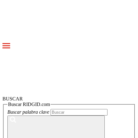
Toggle
navigation
BUSCAR
Buscar RIDGID.com
Buscar palabra clave