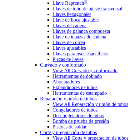
®
Llave Raprench
Llaves de tubo de ajuste transversal
Llaves hexagonales
Llave de boca ajustable
Llaves de cadena
Llaves de palanca compuesta
Llave de tenazas de cadena
Llaves de correa
Llaves ajustables
Llaves para usos específicos
Piezas de llaves
Curvado y conformado
View All Curvado y conformado
Herramientas de doblado
Abocinadores
Expandidores de tubos
Herramientas de estampado
Reparación y unión de tubos
View All Reparación y unión de tubos
Congeladores de tubos
Descongeladores de tubos
Bomba de prueba de presión
Pistolas de soldar
Corte y preparación de tubos
View All Corte y preparación de tubos