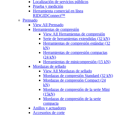
Localización de servicios públicos
Prueba y medición
Herramienta comercial en línea
RIDGIDConnect™
Prensado
View All Prensado
Herramientas de compresión
View All Herramientas de compresión
Serie de herramientas extendidas (32 kN)
Herramientas de compresión estándar (32
kN)
Herramientas de compresión compactas
(24 kN)
Herramientas de minicompresión (15 kN)
Mordazas de sellado
View All Mordazas de sellado
Mordazas de compresión Standard (32 kN)
Mordazas de compresión Compact (24
kN)
Mordazas de compresión de la serie Mini
(15kN)
Mordazas de compresión de la serie
compacta
Anillos y actuadores
Accesorios de corte