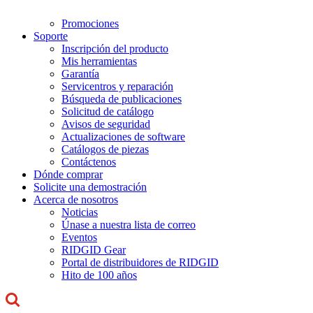
Promociones
Soporte
Inscripción del producto
Mis herramientas
Garantía
Servicentros y reparación
Búsqueda de publicaciones
Solicitud de catálogo
Avisos de seguridad
Actualizaciones de software
Catálogos de piezas
Contáctenos
Dónde comprar
Solicite una demostración
Acerca de nosotros
Noticias
Únase a nuestra lista de correo
Eventos
RIDGID Gear
Portal de distribuidores de RIDGID
Hito de 100 años