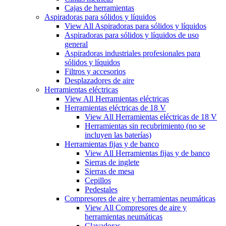
Cajas de herramientas
Aspiradoras para sólidos y líquidos
View All Aspiradoras para sólidos y líquidos
Aspiradoras para sólidos y líquidos de uso
general
Aspiradoras industriales profesionales para
sólidos y líquidos
Filtros y accesorios
Desplazadores de aire
Herramientas eléctricas
View All Herramientas eléctricas
Herramientas eléctricas de 18 V
View All Herramientas eléctricas de 18 V
Herramientas sin recubrimiento (no se
incluyen las baterías)
Herramientas fijas y de banco
View All Herramientas fijas y de banco
Sierras de inglete
Sierras de mesa
Cepillos
Pedestales
Compresores de aire y herramientas neumáticas
View All Compresores de aire y
herramientas neumáticas
Clavadoras