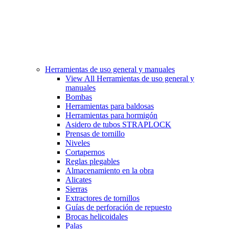
Herramientas de uso general y manuales
View All Herramientas de uso general y
manuales
Bombas
Herramientas para baldosas
Herramientas para hormigón
Asidero de tubos STRAPLOCK
Prensas de tornillo
Niveles
Cortapernos
Reglas plegables
Almacenamiento en la obra
Alicates
Sierras
Extractores de tornillos
Guías de perforación de repuesto
Brocas helicoidales
Palas