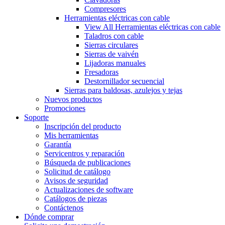
Compresores
Herramientas eléctricas con cable
View All Herramientas eléctricas con cable
Taladros con cable
Sierras circulares
Sierras de vaivén
Lijadoras manuales
Fresadoras
Destornillador secuencial
Sierras para baldosas, azulejos y tejas
Nuevos productos
Promociones
Soporte
Inscripción del producto
Mis herramientas
Garantía
Servicentros y reparación
Búsqueda de publicaciones
Solicitud de catálogo
Avisos de seguridad
Actualizaciones de software
Catálogos de piezas
Contáctenos
Dónde comprar