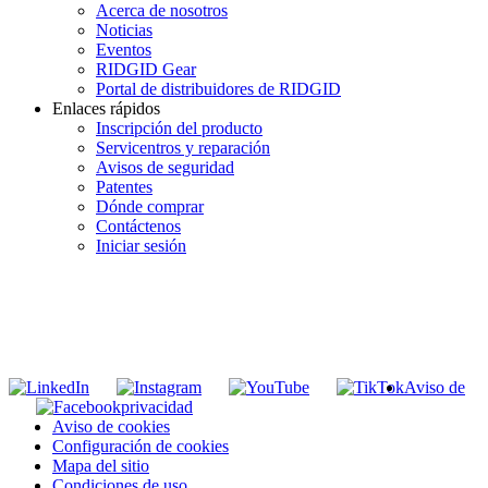
Acerca de nosotros
Noticias
Eventos
RIDGID Gear
Portal de distribuidores de RIDGID
Enlaces rápidos
Inscripción del producto
Servicentros y reparación
Avisos de seguridad
Patentes
Dónde comprar
Contáctenos
Iniciar sesión
INGRESE EN LA LISTA DE DIRECCIONES DE RIDGID
Unirse a nuestra lista de correo
Aviso de
privacidad
Aviso de cookies
Configuración de cookies
Mapa del sitio
Condiciones de uso