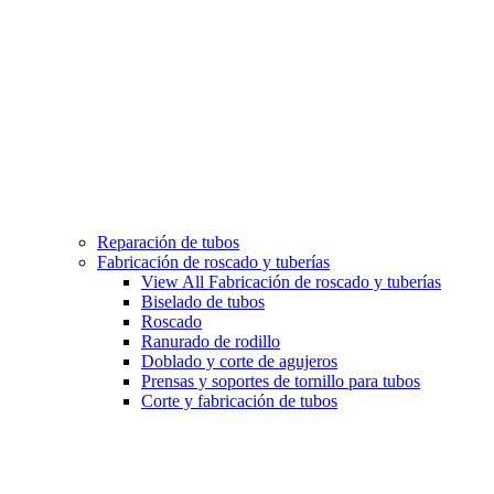
Reparación de tubos
Fabricación de roscado y tuberías
View All Fabricación de roscado y tuberías
Biselado de tubos
Roscado
Ranurado de rodillo
Doblado y corte de agujeros
Prensas y soportes de tornillo para tubos
Corte y fabricación de tubos