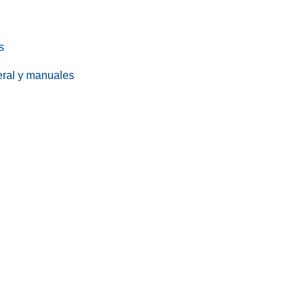
s
eral y manuales