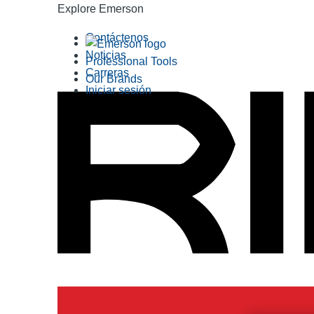
Explore Emerson
Contáctenos
Noticias
Professional Tools
Carreras
Our Brands
Iniciar sesión