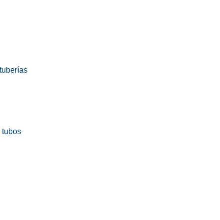
tuberías
a tubos