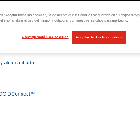
 en “Aceptar todas las cookies”, usted acepta que las cookies se guarden en su dispositivo p
l sitio, analizar el uso del mismo, y colaborar con nuestros estudios para marketing.
Configuración de cookies
Aceptar todas las cookies
 localización
y alcantarillado
 RIDGIDConnect™