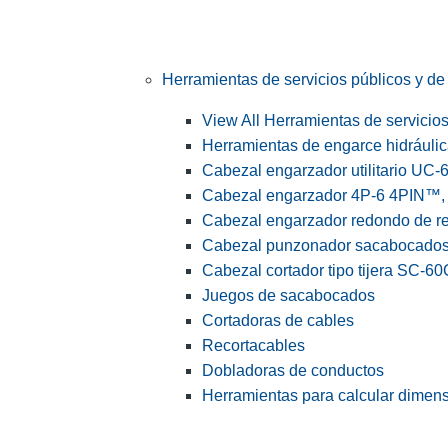
Herramientas de servicios públicos y de 
View All Herramientas de servicios 
Herramientas de engarce hidráuli
Cabezal engarzador utilitario UC-
Cabezal engarzador 4P-6 4PIN™, s
Cabezal engarzador redondo de r
Cabezal punzonador sacabocado
Cabezal cortador tipo tijera SC-60
Juegos de sacabocados
Cortadoras de cables
Recortacables
Dobladoras de conductos
Herramientas para calcular dimen