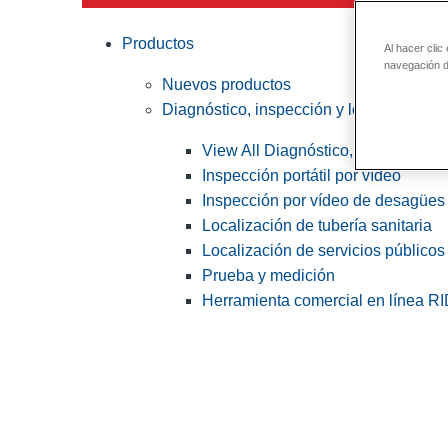
Productos
Al hacer clic
navegación de
Nuevos productos
Diagnóstico, inspección y localización
View All Diagnóstico, inspección y
Inspección portátil por vídeo
Inspección por vídeo de desagües 
Localización de tubería sanitaria
Localización de servicios públicos
Prueba y medición
Herramienta comercial en línea