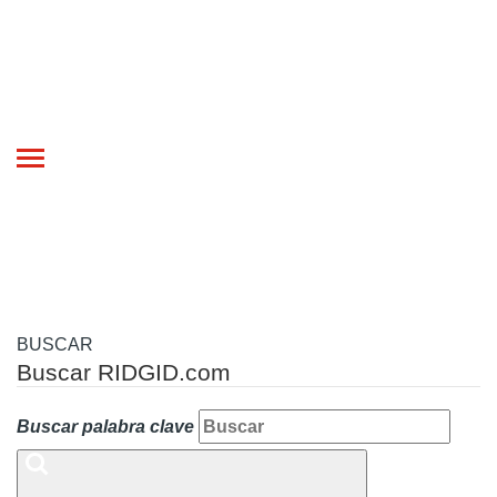
Toggle
navigation
BUSCAR
Buscar RIDGID.com
Buscar palabra clave