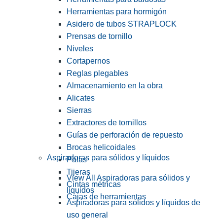
Herramientas para hormigón
Asidero de tubos STRAPLOCK
Prensas de tornillo
Niveles
Cortapernos
Reglas plegables
Almacenamiento en la obra
Alicates
Sierras
Extractores de tornillos
Guías de perforación de repuesto
Brocas helicoidales
Aspiradoras para sólidos y líquidos
Palas
Tijeras
View All Aspiradoras para sólidos y
Cintas métricas
líquidos
Cajas de herramientas
Aspiradoras para sólidos y líquidos de
uso general