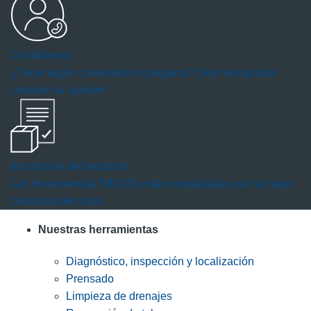
Contáctenos
¿Tiene algún comentario o pregunta? ¡Nos encantaría
conocer su opinión!
Inscripción del producto
Las herramientas RIDGID están respaldadas por la mejor
cobertura del ramo.
Nuestras herramientas
Diagnóstico, inspección y localización
Prensado
Limpieza de drenajes