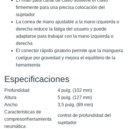
El imán para canal de clavo sostiene el clavo
firmemente para una precisa colocación del
sujetador
La correa de mano ajustable a la mano izquierda o
derecha reduce la fatiga del usuario y puede
adaptarse para trabajar con la mano izquierda o
derecha
El conector rápido giratorio permite que la manguera
cuelgue por gravedad y mejora el equilibrio de la
herramienta
Especificaciones
Profundidad
4 pulg. (102 mm)
Altura
5 pulg. (127 mm)
Ancho
3,5 pulg. (89 mm)
Características de
control de profundidad del
compresor/herramienta
sujetador
neumática