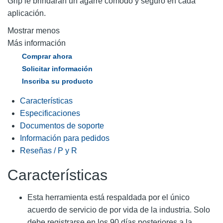
Grip le brindarán un agarre cómodo y seguro en cada
aplicación.
Mostrar menos
Más información
Comprar ahora
Solicitar información
Inscriba su producto
Características
Especificaciones
Documentos de soporte
Información para pedidos
Reseñas / P y R
Características
Esta herramienta está respaldada por el único
acuerdo de servicio de por vida de la industria. Solo
debe registrarse en los 90 días posteriores a la