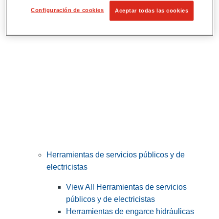
Corte y preparación de tubos
Configuración de cookies
Aceptar todas las cookies
Herramientas de servicios públicos y de
electricistas
View All Herramientas de servicios
públicos y de electricistas
Herramientas de engarce hidráulicas