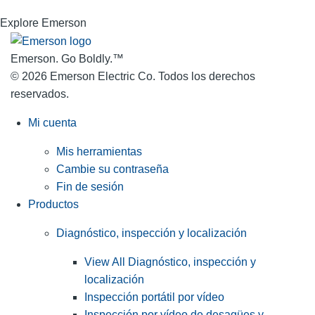
Explore Emerson
Emerson. Go Boldly.
™
© 2026 Emerson Electric Co. Todos los derechos
reservados.
Mi cuenta
Mis herramientas
Cambie su contraseña
Fin de sesión
Productos
Diagnóstico, inspección y localización
View All Diagnóstico, inspección y
localización
Inspección portátil por vídeo
Inspección por vídeo de desagües y