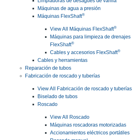
Limpiadoras de desagües de varilla
Máquinas de agua a presión
®
Máquinas FlexShaft
®
View All Máquinas FlexShaft
Máquinas para limpieza de drenajes
®
FlexShaft
®
Cables y accesorios FlexShaft
Cables y herramientas
Reparación de tubos
Fabricación de roscado y tuberías
View All Fabricación de roscado y tuberías
Biselado de tubos
Roscado
View All Roscado
Máquinas roscadoras motorizadas
Accionamientos eléctricos portátiles