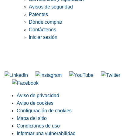
Avisos de seguridad
Patentes
Dónde comprar
Contáctenos
Iniciar sesión
INGRESE EN LA LISTA DE DIRECCIONES DE RIDGID
Unirse a nuestra lista de correo
Aviso de privacidad
Aviso de cookies
Configuración de cookies
Mapa del sitio
Condiciones de uso
Informar una vulnerabilidad