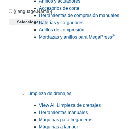
Anillos y actuadores
Accesorios de corte
{{language.Name}}
Herramientas de compresión manuales
Seleccionar
Baterías y cargadores
Anillos de compresión
®
Mordazas y anillos para MegaPress
Limpieza de drenajes
View All Limpieza de drenajes
Herramientas manuales
Máquinas para fregaderos
Máquinas a tambor