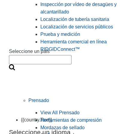
Inspección por vídeo de desagües y
alcantarillado
Localización de tubería sanitaria
Localización de servicios públicos
Prueba y medición
Herramienta comercial en línea
RIDGIDConnect™
Seleccione un país
Prensado
View All Prensado
{{country.Text}}
Herramientas de compresión
Mordazas de sellado
Seleccione un idioma