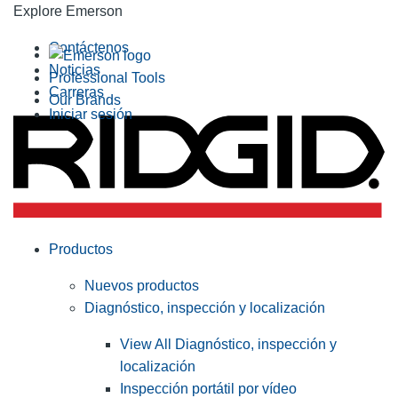
Explore Emerson
Contáctenos
Noticias
Professional Tools
Carreras
Our Brands
Iniciar sesión
Productos
Nuevos productos
Diagnóstico, inspección y localización
View All Diagnóstico, inspección y
localización
Inspección portátil por vídeo