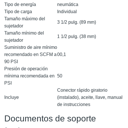
Tipo de energía
neumática
Tipo de carga
Individual
Tamaño máximo del
3 1/2 pulg. (89 mm)
sujetador
Tamaño mínimo del
1 1/2 pulg. (38 mm)
sujetador
Suministro de aire mínimo
recomendado en SCFM a
00,1
90 PSI
Presión de operación
mínima recomendada en
50
PSI
Conector rápido giratorio
Incluye
(instalado), aceite, llave, manual
de instrucciones
Documentos de soporte