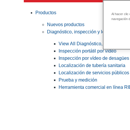
Productos
Al hacer clic
navegación de
Nuevos productos
Diagnóstico, inspección y localización
View All Diagnóstico, inspección y
Inspección portátil por vídeo
Inspección por vídeo de desagües 
Localización de tubería sanitaria
Localización de servicios públicos
Prueba y medición
Herramienta comercial en línea