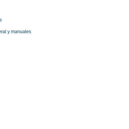
s
eral y manuales