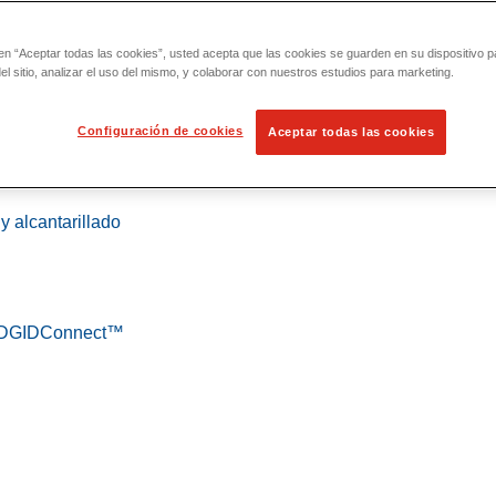
 en “Aceptar todas las cookies”, usted acepta que las cookies se guarden en su dispositivo p
l sitio, analizar el uso del mismo, y colaborar con nuestros estudios para marketing.
Configuración de cookies
Aceptar todas las cookies
 localización
y alcantarillado
 RIDGIDConnect™