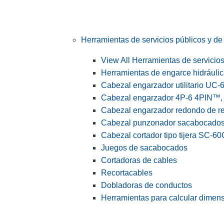
Herramientas de servicios públicos y de 
View All Herramientas de servicios 
Herramientas de engarce hidráuli
Cabezal engarzador utilitario UC-
Cabezal engarzador 4P-6 4PIN™, s
Cabezal engarzador redondo de r
Cabezal punzonador sacabocado
Cabezal cortador tipo tijera SC-60
Juegos de sacabocados
Cortadoras de cables
Recortacables
Dobladoras de conductos
Herramientas para calcular dimen