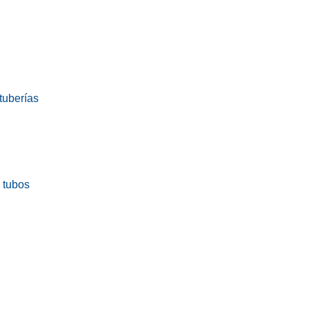
tuberías
a tubos