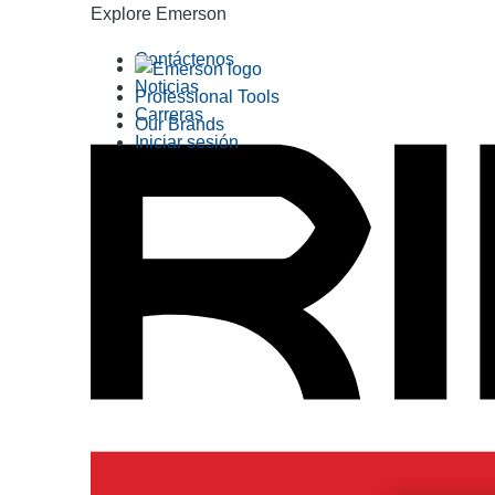
Explore Emerson
Contáctenos
Noticias
Professional Tools
Carreras
Our Brands
Iniciar sesión