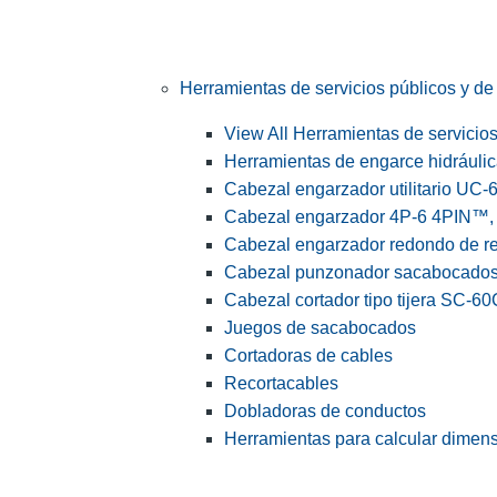
Herramientas de servicios públicos y de 
View All Herramientas de servicios 
Herramientas de engarce hidráuli
Cabezal engarzador utilitario UC-
Cabezal engarzador 4P-6 4PIN™, s
Cabezal engarzador redondo de r
Cabezal punzonador sacabocado
Cabezal cortador tipo tijera SC-60
Juegos de sacabocados
Cortadoras de cables
Recortacables
Dobladoras de conductos
Herramientas para calcular dimen