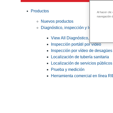
Productos
Al hacer clic
navegación de
Nuevos productos
Diagnóstico, inspección y localización
View All Diagnóstico, inspección y
Inspección portátil por vídeo
Inspección por vídeo de desagües 
Localización de tubería sanitaria
Localización de servicios públicos
Prueba y medición
Herramienta comercial en línea