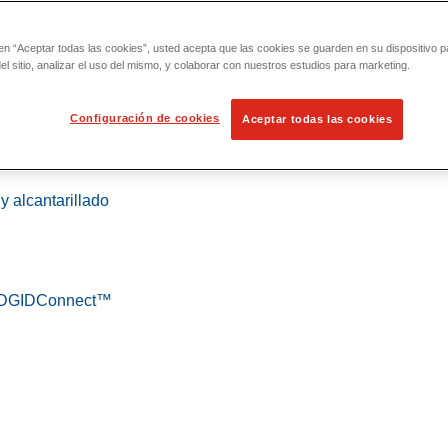
 en “Aceptar todas las cookies”, usted acepta que las cookies se guarden en su dispositivo p
l sitio, analizar el uso del mismo, y colaborar con nuestros estudios para marketing.
Configuración de cookies
Aceptar todas las cookies
 localización
y alcantarillado
 RIDGIDConnect™