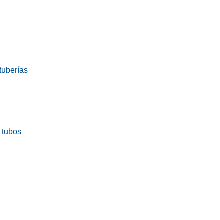
tuberías
a tubos