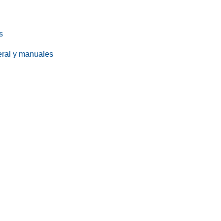
s
eral y manuales