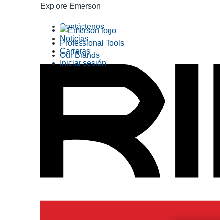
Explore Emerson
Contáctenos
Noticias
Professional Tools
Carreras
Our Brands
Iniciar sesión