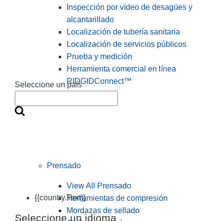
Inspección por vídeo de desagües y
alcantarillado
Localización de tubería sanitaria
Localización de servicios públicos
Prueba y medición
Herramienta comercial en línea
RIDGIDConnect™
Seleccione un país
Prensado
View All Prensado
{{country.Text}}
Herramientas de compresión
Mordazas de sellado
Seleccione un idioma