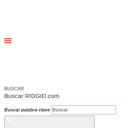
Toggle
navigation
BUSCAR
Buscar RIDGID.com
Buscar palabra clave