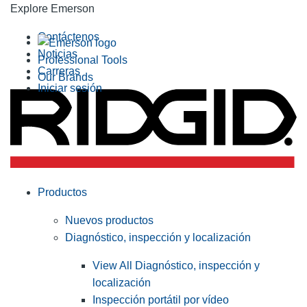
Explore Emerson
Contáctenos
Noticias
Professional Tools
Carreras
Our Brands
Iniciar sesión
Productos
Nuevos productos
Diagnóstico, inspección y localización
View All Diagnóstico, inspección y
localización
Inspección portátil por vídeo