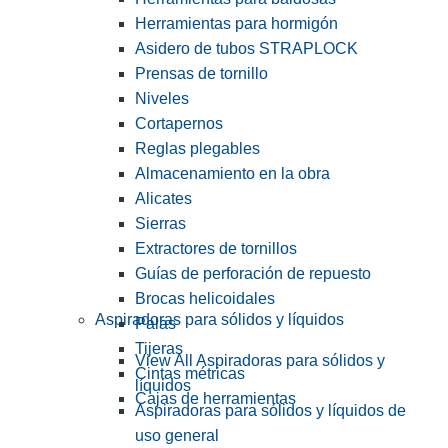
Herramientas para hormigón
Asidero de tubos STRAPLOCK
Prensas de tornillo
Niveles
Cortapernos
Reglas plegables
Almacenamiento en la obra
Alicates
Sierras
Extractores de tornillos
Guías de perforación de repuesto
Brocas helicoidales
Aspiradoras para sólidos y líquidos
Palas
Tijeras
View All Aspiradoras para sólidos y
Cintas métricas
líquidos
Cajas de herramientas
Aspiradoras para sólidos y líquidos de
uso general