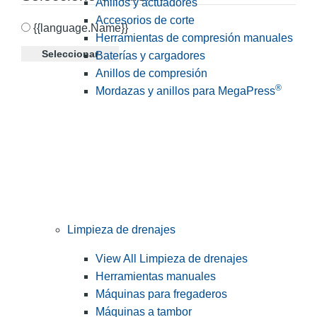
Anillos y actuadores
Accesorios de corte
{{language.Name}}
Herramientas de compresión manuales
Seleccionar
Baterías y cargadores
Anillos de compresión
®
Mordazas y anillos para MegaPress
Limpieza de drenajes
View All Limpieza de drenajes
Herramientas manuales
Máquinas para fregaderos
Máquinas a tambor