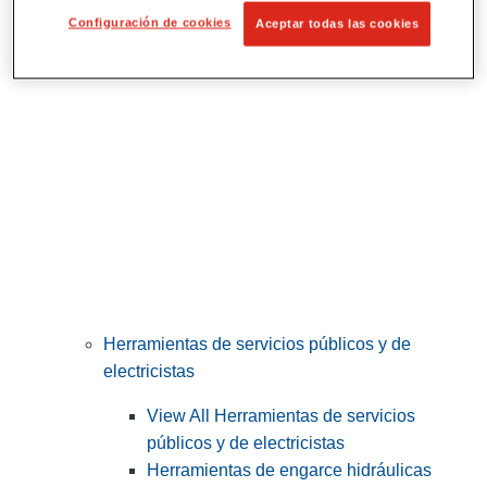
Corte y preparación de tubos
Configuración de cookies
Aceptar todas las cookies
Herramientas de servicios públicos y de
electricistas
View All Herramientas de servicios
públicos y de electricistas
Herramientas de engarce hidráulicas