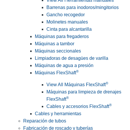
View All Herramientas manuales
Barrenas para inodoros/mingitorios
Gancho recogedor
Molinetes manuales
Cinta para alcantarilla
Máquinas para fregaderos
Máquinas a tambor
Máquinas seccionales
Limpiadoras de desagües de varilla
Máquinas de agua a presión
®
Máquinas FlexShaft
®
View All Máquinas FlexShaft
Máquinas para limpieza de drenajes
®
FlexShaft
®
Cables y accesorios FlexShaft
Cables y herramientas
Reparación de tubos
Fabricación de roscado y tuberías