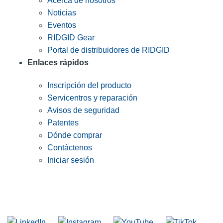
Acerca de nosotros
Noticias
Eventos
RIDGID Gear
Portal de distribuidores de RIDGID
Enlaces rápidos
Inscripción del producto
Servicentros y reparación
Avisos de seguridad
Patentes
Dónde comprar
Contáctenos
Iniciar sesión
INGRESE EN LA LISTA DE DIRECCIONES DE RIDGID
Unirse a nuestra lista de correo