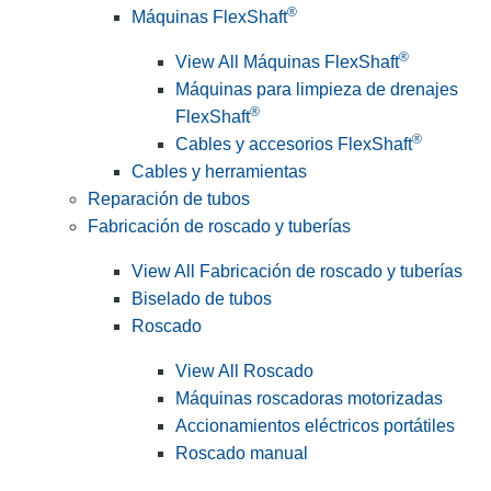
®
Máquinas FlexShaft
®
View All Máquinas FlexShaft
Máquinas para limpieza de drenajes
®
FlexShaft
®
Cables y accesorios FlexShaft
Cables y herramientas
Reparación de tubos
Fabricación de roscado y tuberías
View All Fabricación de roscado y tuberías
Biselado de tubos
Roscado
View All Roscado
Máquinas roscadoras motorizadas
Accionamientos eléctricos portátiles
Roscado manual