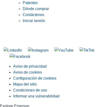
Patentes
Dónde comprar
Contáctenos
Iniciar sesión
INGRESE EN LA LISTA DE DIRECCIONES DE RIDGID
Unirse a nuestra lista de correo
Aviso de privacidad
Aviso de cookies
Configuración de cookies
Mapa del sitio
Condiciones de uso
Informar una vulnerabilidad
Explore Emerson