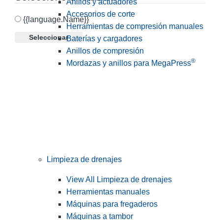
Anillos y actuadores
Accesorios de corte
{{language.Name}}
Herramientas de compresión manuales
Seleccionar
Baterías y cargadores
Anillos de compresión
®
Mordazas y anillos para MegaPress
Limpieza de drenajes
View All Limpieza de drenajes
Herramientas manuales
Máquinas para fregaderos
Máquinas a tambor