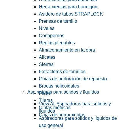
Herramientas para hormigón
Asidero de tubos STRAPLOCK
Prensas de tornillo
Niveles
Cortapernos
Reglas plegables
Almacenamiento en la obra
Alicates
Sierras
Extractores de tornillos
Guías de perforación de repuesto
Brocas helicoidales
Aspiradoras para sólidos y líquidos
Palas
Tijeras
View All Aspiradoras para sólidos y
Cintas métricas
líquidos
Cajas de herramientas
Aspiradoras para sólidos y líquidos de
uso general