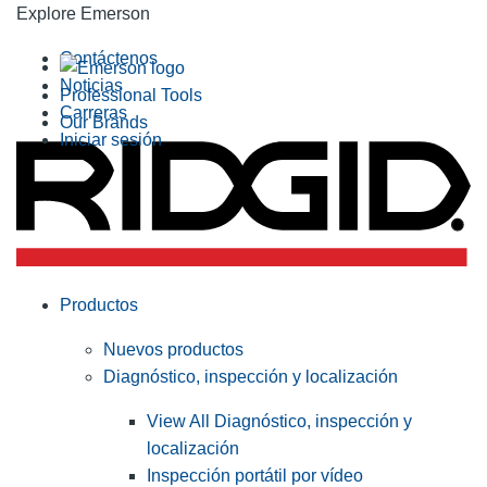
Explore Emerson
Contáctenos
Noticias
Professional Tools
Carreras
Our Brands
Iniciar sesión
Productos
Nuevos productos
Diagnóstico, inspección y localización
View All Diagnóstico, inspección y
localización
Inspección portátil por vídeo