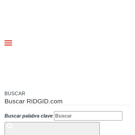
Toggle
navigation
BUSCAR
Buscar RIDGID.com
Buscar palabra clave