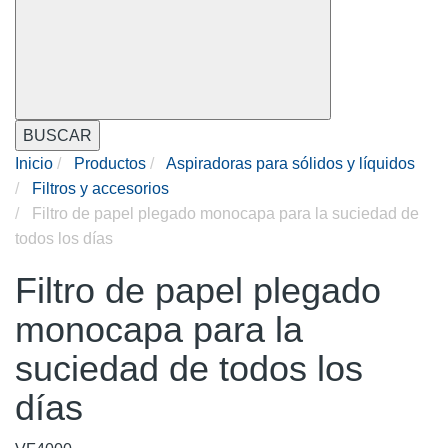
BUSCAR
Inicio
Productos
Aspiradoras para sólidos y líquidos
Filtros y accesorios
Filtro de papel plegado monocapa para la suciedad de
todos los días
Filtro de papel plegado
monocapa para la
suciedad de todos los
días