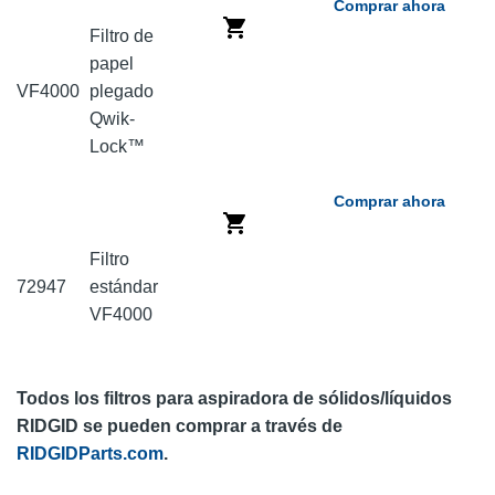
Comprar ahora
Filtro de
papel
VF4000
plegado
Qwik-
Lock™
Comprar ahora
Filtro
72947
estándar
VF4000
Todos los filtros para aspiradora de sólidos/líquidos
RIDGID se pueden comprar a través de
RIDGIDParts.com
.