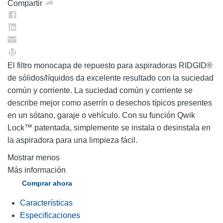
Compartir
misma
página.
El filtro monocapa de repuesto para aspiradoras RIDGID®
de sólidos/líquidos da excelente resultado con la suciedad
común y corriente. La suciedad común y corriente se
describe mejor como aserrín o desechos típicos presentes
en un sótano, garaje o vehículo. Con su función Qwik
Lock™ patentada, simplemente se instala o desinstala en
la aspiradora para una limpieza fácil.
Mostrar menos
Más información
Comprar ahora
Características
Especificaciones