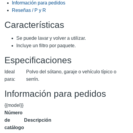
Información para pedidos
Reseñas / P y R
Características
Se puede lavar y volver a utilizar.
Incluye un filtro por paquete.
Especificaciones
Ideal
Polvo del sótano, garaje o vehículo típico o
para:
serrín.
Información para pedidos
{{model}}
Número
de
Descripción
catálogo