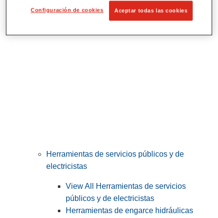
Corte y preparación de tubos
Configuración de cookies
Aceptar todas las cookies
Herramientas de servicios públicos y de
electricistas
View All Herramientas de servicios
públicos y de electricistas
Herramientas de engarce hidráulicas