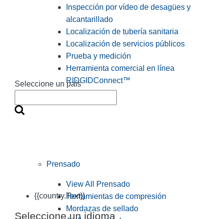
Inspección por vídeo de desagües y
alcantarillado
Localización de tubería sanitaria
Localización de servicios públicos
Prueba y medición
Herramienta comercial en línea
RIDGIDConnect™
Seleccione un país
Prensado
View All Prensado
{{country.Text}}
Herramientas de compresión
Mordazas de sellado
Seleccione un idioma