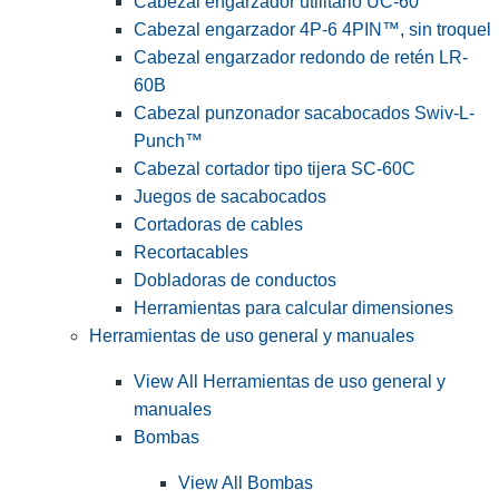
Cabezal engarzador utilitario UC-60
Cabezal engarzador 4P-6 4PIN™, sin troquel
Cabezal engarzador redondo de retén LR-
60B
Cabezal punzonador sacabocados Swiv-L-
Punch™
Cabezal cortador tipo tijera SC-60C
Juegos de sacabocados
Cortadoras de cables
Recortacables
Dobladoras de conductos
Herramientas para calcular dimensiones
Herramientas de uso general y manuales
View All Herramientas de uso general y
manuales
Bombas
View All Bombas