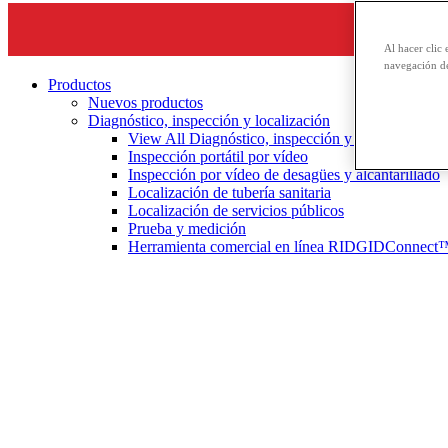
Al hacer clic 
navegación de
Productos
Nuevos productos
Diagnóstico, inspección y localización
View All Diagnóstico, inspección y localización
Inspección portátil por vídeo
Inspección por vídeo de desagües y alcantarillado
Localización de tubería sanitaria
Localización de servicios públicos
Prueba y medición
Herramienta comercial en línea RIDGIDConnect