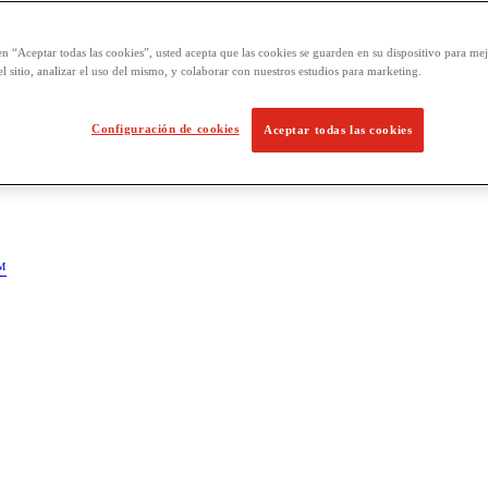
en “Aceptar todas las cookies”, usted acepta que las cookies se guarden en su dispositivo para mej
l sitio, analizar el uso del mismo, y colaborar con nuestros estudios para marketing.
Configuración de cookies
Aceptar todas las cookies
™