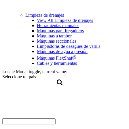
Limpieza de drenajes
View All Limpieza de drenajes
Herramientas manuales
Máquinas para fregaderos
Máquinas a tambor
Máquinas seccionales
Limpiadoras de desagües de varilla
Máquinas de agua a presión
®
Máquinas FlexShaft
Cables y herramientas
Locale Modal toggle, current value:
Seleccione un país