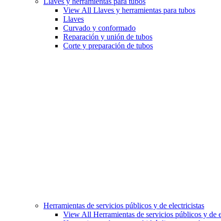
Llaves y herramientas para tubos
View All Llaves y herramientas para tubos
Llaves
Curvado y conformado
Reparación y unión de tubos
Corte y preparación de tubos
Herramientas de servicios públicos y de electricistas
View All Herramientas de servicios públicos y de el