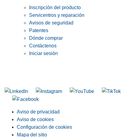
Inscripción del producto
Servicentros y reparación
Avisos de seguridad
Patentes
Dónde comprar
Contáctenos
Iniciar sesión
INGRESE EN LA LISTA DE DIRECCIONES DE RIDGID
Unirse a nuestra lista de correo
Aviso de privacidad
Aviso de cookies
Configuración de cookies
Mapa del sitio