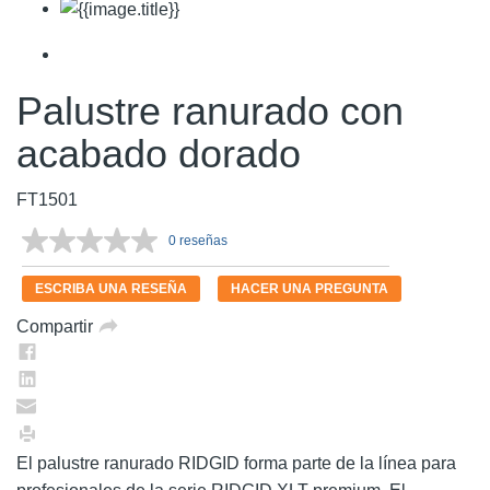
Palustre ranurado con
acabado dorado
FT1501
0 reseñas
Sin
puntuación.
Enlace
ESCRIBA UNA RESEÑA
HACER UNA PREGUNTA
en
la
Compartir
misma
página.
El palustre ranurado RIDGID forma parte de la línea para