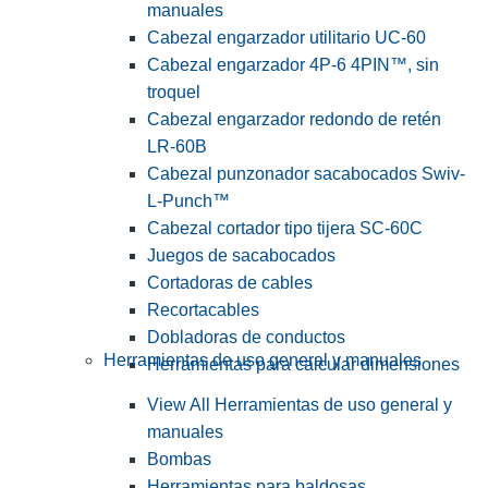
manuales
Cabezal engarzador utilitario UC-60
Cabezal engarzador 4P-6 4PIN™, sin
troquel
Cabezal engarzador redondo de retén
LR-60B
Cabezal punzonador sacabocados Swiv-
L-Punch™
Cabezal cortador tipo tijera SC-60C
Juegos de sacabocados
Cortadoras de cables
Recortacables
Dobladoras de conductos
Herramientas de uso general y manuales
Herramientas para calcular dimensiones
View All Herramientas de uso general y
manuales
Bombas
Herramientas para baldosas