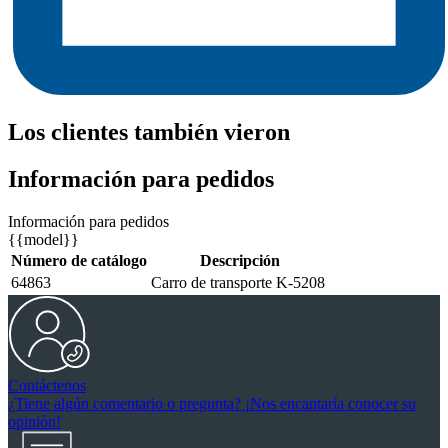
Los clientes también vieron
Información para pedidos
Información para pedidos
{{model}}
Número de catálogo
Descripción
64863
Carro de transporte K-5208
Contáctenos
¿Tiene algún comentario o pregunta? ¡Nos encantaría conocer su
opinión!