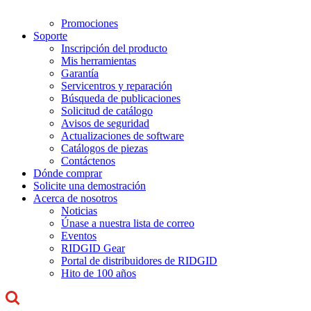
Promociones
Soporte
Inscripción del producto
Mis herramientas
Garantía
Servicentros y reparación
Búsqueda de publicaciones
Solicitud de catálogo
Avisos de seguridad
Actualizaciones de software
Catálogos de piezas
Contáctenos
Dónde comprar
Solicite una demostración
Acerca de nosotros
Noticias
Únase a nuestra lista de correo
Eventos
RIDGID Gear
Portal de distribuidores de RIDGID
Hito de 100 años