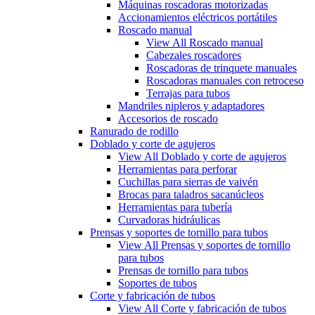
Máquinas roscadoras motorizadas
Accionamientos eléctricos portátiles
Roscado manual
View All Roscado manual
Cabezales roscadores
Roscadoras de trinquete manuales
Roscadoras manuales con retroceso
Terrajas para tubos
Mandriles nipleros y adaptadores
Accesorios de roscado
Ranurado de rodillo
Doblado y corte de agujeros
View All Doblado y corte de agujeros
Herramientas para perforar
Cuchillas para sierras de vaivén
Brocas para taladros sacanúcleos
Herramientas para tubería
Curvadoras hidráulicas
Prensas y soportes de tornillo para tubos
View All Prensas y soportes de tornillo
para tubos
Prensas de tornillo para tubos
Soportes de tubos
Corte y fabricación de tubos
View All Corte y fabricación de tubos