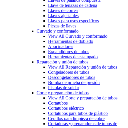
Llaves de palanca compuesta
Llave de tenazas de cadena
Llaves de correa
Llaves ajustables
Llaves para usos específicos
Piezas de llaves
Curvado y conformado
View All Curvado y conformado
Herramientas de doblado
Abocinadores
Expandidores de tubos
Herramientas de estampado
Reparación y unión de tubos
View All Reparación y unión de tubos
Congeladores de tubos
Descongeladores de tubos
Bomba de prueba de presión
Pistolas de soldar
Corte y preparación de tubos
View All Corte y preparación de tubos
Cortatubos
Cortatubos eléctrico
Cortatubos para tubos de plástico
Cepillos para limpieza de cobre
Cortadoras y preparadoras de tubos de