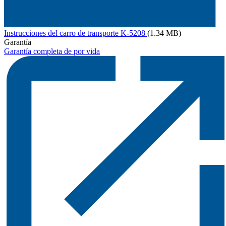
Instrucciones del carro de transporte K-5208
(1.34 MB)
Garantía
Garantía completa de por vida