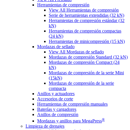
Herramientas de compresión
View All Herramientas de compresión
Serie de herramientas extendidas (32 kN)
Herramientas de compresión estándar (32
kN)
Herramientas de compresión compactas
(24 kN)
Herramientas de minicompresión (15 kN)
Mordazas de sellado
View All Mordazas de sellado
Mordazas de compresión Standard (32 kN)
Mordazas de compresión Compact (24
kN)
Mordazas de compresión de la serie Mini
(15kN)
Mordazas de compresión de la serie
compacta
Anillos y actuadores
Accesorios de corte
Herramientas de compresión manuales
Baterías y cargadores
Anillos de compresión
®
Mordazas y anillos para MegaPress
Limpieza de drenajes