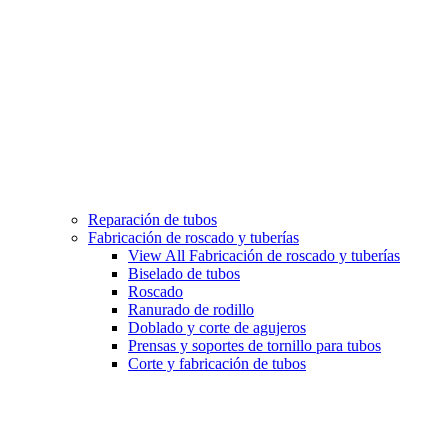
Reparación de tubos
Fabricación de roscado y tuberías
View All Fabricación de roscado y tuberías
Biselado de tubos
Roscado
Ranurado de rodillo
Doblado y corte de agujeros
Prensas y soportes de tornillo para tubos
Corte y fabricación de tubos