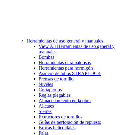
Herramientas de uso general y manuales
View All Herramientas de uso general y
manuales
Bombas
Herramientas para baldosas
Herramientas para hormigón
Asidero de tubos STRAPLOCK
Prensas de tornillo
Niveles
Cortapernos
Reglas plegables
Almacenamiento en la obra
Alicates
Sierras
Extractores de tornillos
Guías de perforación de repuesto
Brocas helicoidales
Palas