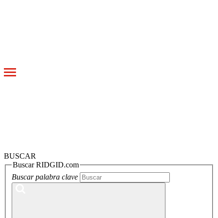
Toggle
navigation
BUSCAR
Buscar RIDGID.com
Buscar palabra clave