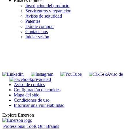
Enlaces rápidos
Inscripción del producto
Servicentros y reparación
Avisos de seguridad
Patentes
Dónde comprar
Contáctenos
Iniciar sesión
INGRESE EN LA LISTA DE DIRECCIONES DE RIDGID
Unirse a nuestra lista de correo
Aviso de
privacidad
Aviso de cookies
Configuración de cookies
Mapa del sitio
Condiciones de uso
Informar una vulnerabilidad
Explore Emerson
Professional Tools
Our Brands