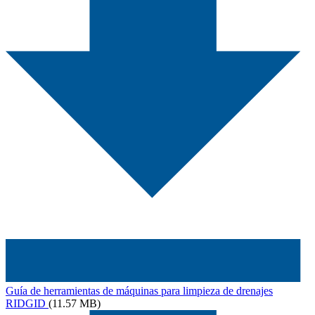
Guía de herramientas de máquinas para limpieza de drenajes
RIDGID
(11.57 MB)