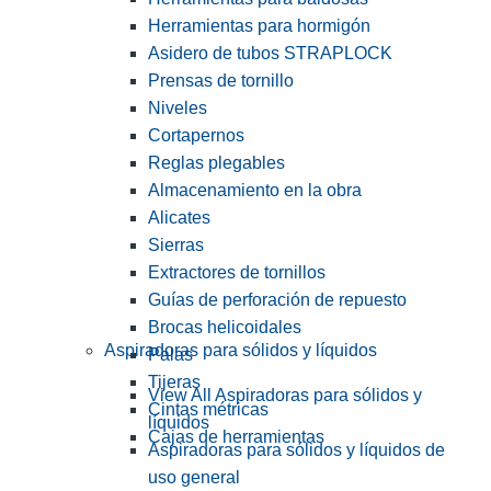
Herramientas para hormigón
Asidero de tubos STRAPLOCK
Prensas de tornillo
Niveles
Cortapernos
Reglas plegables
Almacenamiento en la obra
Alicates
Sierras
Extractores de tornillos
Guías de perforación de repuesto
Brocas helicoidales
Aspiradoras para sólidos y líquidos
Palas
Tijeras
View All Aspiradoras para sólidos y
Cintas métricas
líquidos
Cajas de herramientas
Aspiradoras para sólidos y líquidos de
uso general