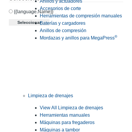
Anillos y actuadores
Accesorios de corte
{{language.Name}}
Herramientas de compresión manuales
Seleccionar
Baterías y cargadores
Anillos de compresión
®
Mordazas y anillos para MegaPress
Limpieza de drenajes
View All Limpieza de drenajes
Herramientas manuales
Máquinas para fregaderos
Máquinas a tambor