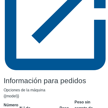
Información para pedidos
Opciones de la máquina
{{model}}
Peso sin
Número