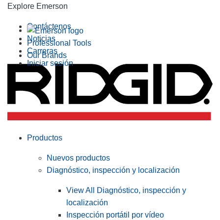
Explore Emerson
Contáctenos
Noticias
Professional Tools
Carreras
Our Brands
Iniciar sesión
Productos
Nuevos productos
Diagnóstico, inspección y localización
View All Diagnóstico, inspección y
localización
Inspección portátil por vídeo