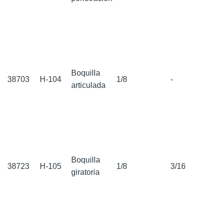
Boquilla
38703
H-104
1/8
-
articulada
Boquilla
38723
H-105
1/8
3/16
giratoria