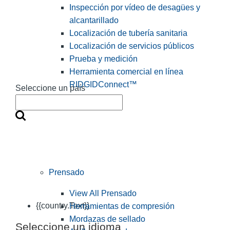
Inspección por vídeo de desagües y
alcantarillado
Localización de tubería sanitaria
Localización de servicios públicos
Prueba y medición
Herramienta comercial en línea
RIDGIDConnect™
Seleccione un país
Prensado
View All Prensado
{{country.Text}}
Herramientas de compresión
Mordazas de sellado
Seleccione un idioma