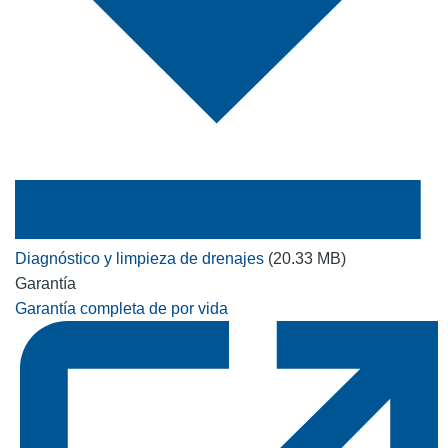
Diagnóstico y limpieza de drenajes
(20.33 MB)
Garantía
Garantía completa de por vida