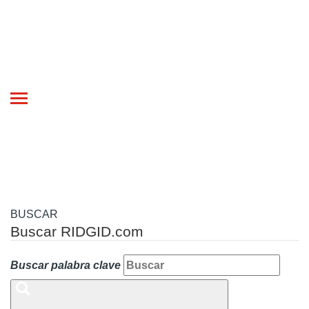
Toggle
navigation
BUSCAR
Buscar RIDGID.com
Buscar palabra clave