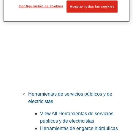
Corte y preparación de tubos
Configuración de cookies
Aceptar todas las cookies
Herramientas de servicios públicos y de
electricistas
View All Herramientas de servicios
públicos y de electricistas
Herramientas de engarce hidráulicas