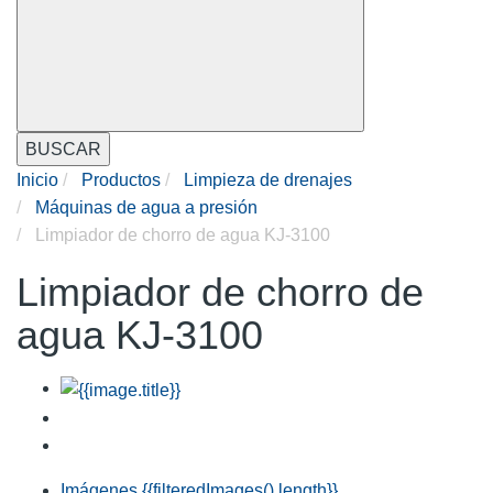
BUSCAR
Inicio
Productos
Limpieza de drenajes
Máquinas de agua a presión
Limpiador de chorro de agua KJ-3100
Limpiador de chorro de
agua KJ-3100
Imágenes
{{filteredImages().length}}