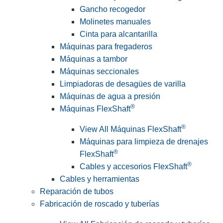
Gancho recogedor
Molinetes manuales
Cinta para alcantarilla
Máquinas para fregaderos
Máquinas a tambor
Máquinas seccionales
Limpiadoras de desagües de varilla
Máquinas de agua a presión
®
Máquinas FlexShaft
®
View All Máquinas FlexShaft
Máquinas para limpieza de drenajes
®
FlexShaft
®
Cables y accesorios FlexShaft
Cables y herramientas
Reparación de tubos
Fabricación de roscado y tuberías