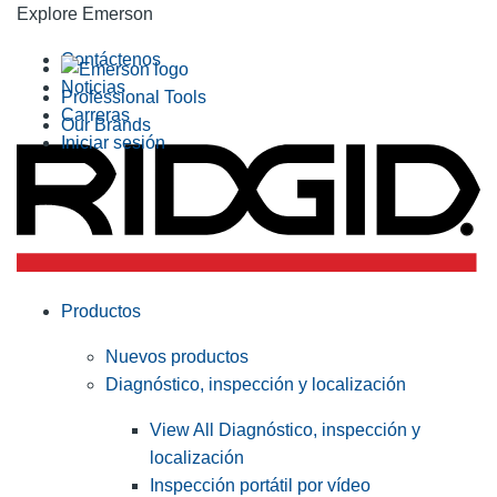
Explore Emerson
Contáctenos
Noticias
Professional Tools
Carreras
Our Brands
Iniciar sesión
Productos
Nuevos productos
Diagnóstico, inspección y localización
View All Diagnóstico, inspección y
localización
Inspección portátil por vídeo