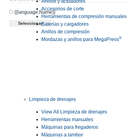
Anillos y actuadores
Accesorios de corte
{{language.Name}}
Herramientas de compresión manuales
Seleccionar
Baterías y cargadores
Anillos de compresión
®
Mordazas y anillos para MegaPress
Limpieza de drenajes
View All Limpieza de drenajes
Herramientas manuales
Máquinas para fregaderos
Máquinas a tambor