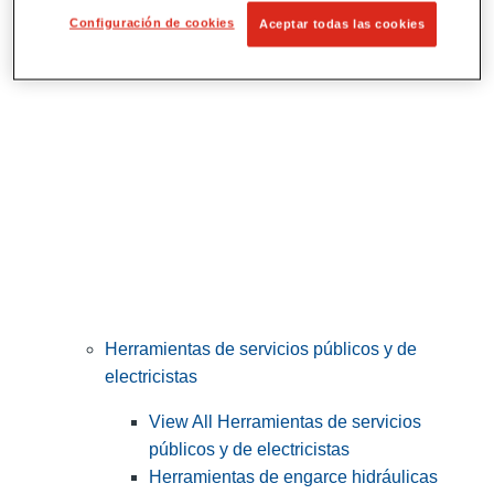
Corte y preparación de tubos
Configuración de cookies
Aceptar todas las cookies
Herramientas de servicios públicos y de
electricistas
View All Herramientas de servicios
públicos y de electricistas
Herramientas de engarce hidráulicas