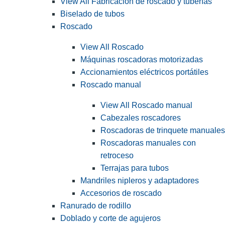
View All Fabricación de roscado y tuberías
Biselado de tubos
Roscado
View All Roscado
Máquinas roscadoras motorizadas
Accionamientos eléctricos portátiles
Roscado manual
View All Roscado manual
Cabezales roscadores
Roscadoras de trinquete manuales
Roscadoras manuales con
retroceso
Terrajas para tubos
Mandriles nipleros y adaptadores
Accesorios de roscado
Ranurado de rodillo
Doblado y corte de agujeros