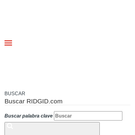
Toggle
navigation
BUSCAR
Buscar RIDGID.com
Buscar palabra clave