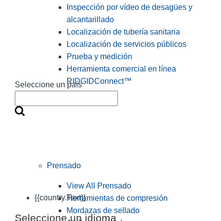
Inspección por vídeo de desagües y
alcantarillado
Localización de tubería sanitaria
Localización de servicios públicos
Prueba y medición
Herramienta comercial en línea
RIDGIDConnect™
Seleccione un país
Prensado
View All Prensado
{{country.Text}}
Herramientas de compresión
Mordazas de sellado
Seleccione un idioma