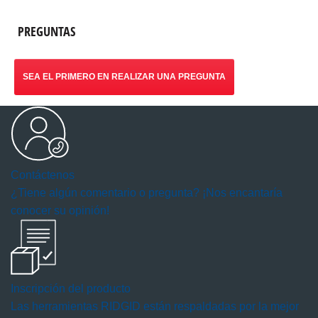
PREGUNTAS
SEA EL PRIMERO EN REALIZAR UNA PREGUNTA
Contáctenos
¿Tiene algún comentario o pregunta? ¡Nos encantaría
conocer su opinión!
Inscripción del producto
Las herramientas RIDGID están respaldadas por la mejor