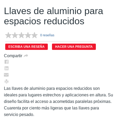
Llaves de aluminio para
espacios reducidos
0 reseñas
Sin
puntuación.
Enlace
ESCRIBA UNA RESEÑA
HACER UNA PREGUNTA
en
la
Compartir
misma
página.
Las llaves de aluminio para espacios reducidos son
ideales para lugares estrechos y aplicaciones en altura. Su
diseño facilita el acceso a acometidas paralelas próximas.
Cuarenta por ciento más ligeras que las llaves para
servicio pesado.