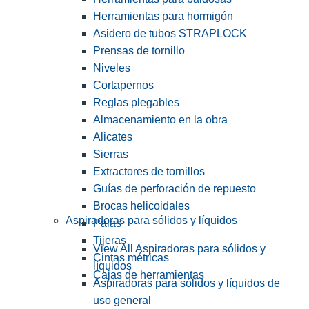
Herramientas para hormigón
Asidero de tubos STRAPLOCK
Prensas de tornillo
Niveles
Cortapernos
Reglas plegables
Almacenamiento en la obra
Alicates
Sierras
Extractores de tornillos
Guías de perforación de repuesto
Brocas helicoidales
Aspiradoras para sólidos y líquidos
Palas
Tijeras
View All Aspiradoras para sólidos y
Cintas métricas
líquidos
Cajas de herramientas
Aspiradoras para sólidos y líquidos de
uso general