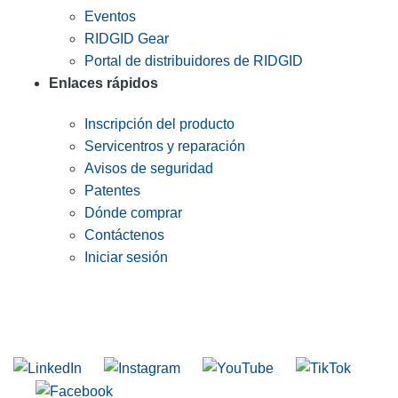
Eventos
RIDGID Gear
Portal de distribuidores de RIDGID
Enlaces rápidos
Inscripción del producto
Servicentros y reparación
Avisos de seguridad
Patentes
Dónde comprar
Contáctenos
Iniciar sesión
INGRESE EN LA LISTA DE DIRECCIONES DE RIDGID
Unirse a nuestra lista de correo