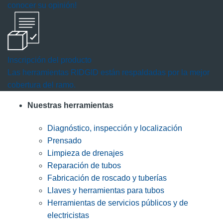
conocer su opinión!
Inscripción del producto
Las herramientas RIDGID están respaldadas por la mejor
cobertura del ramo.
Nuestras herramientas
Diagnóstico, inspección y localización
Prensado
Limpieza de drenajes
Reparación de tubos
Fabricación de roscado y tuberías
Llaves y herramientas para tubos
Herramientas de servicios públicos y de
electricistas