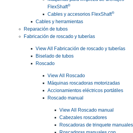
®
FlexShaft
®
Cables y accesorios FlexShaft
Cables y herramientas
Reparación de tubos
Fabricación de roscado y tuberías
View All Fabricación de roscado y tuberías
Biselado de tubos
Roscado
View All Roscado
Máquinas roscadoras motorizadas
Accionamientos eléctricos portátiles
Roscado manual
View All Roscado manual
Cabezales roscadores
Roscadoras de trinquete manuales
Roscadoras manuales con