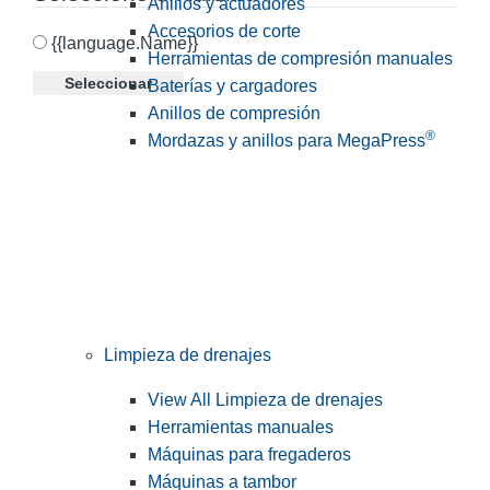
Anillos y actuadores
Accesorios de corte
{{language.Name}}
Herramientas de compresión manuales
Seleccionar
Baterías y cargadores
Anillos de compresión
®
Mordazas y anillos para MegaPress
Limpieza de drenajes
View All Limpieza de drenajes
Herramientas manuales
Máquinas para fregaderos
Máquinas a tambor