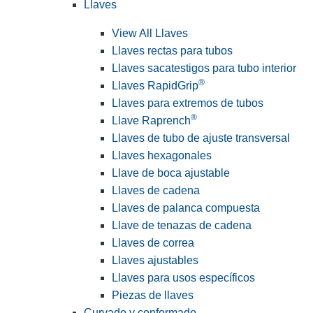
Llaves
View All Llaves
Llaves rectas para tubos
Llaves sacatestigos para tubo interior
®
Llaves RapidGrip
Llaves para extremos de tubos
®
Llave Raprench
Llaves de tubo de ajuste transversal
Llaves hexagonales
Llave de boca ajustable
Llaves de cadena
Llaves de palanca compuesta
Llave de tenazas de cadena
Llaves de correa
Llaves ajustables
Llaves para usos específicos
Piezas de llaves
Curvado y conformado