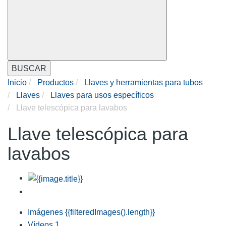
BUSCAR
Inicio
Productos
Llaves y herramientas para tubos
Llaves
Llaves para usos específicos
Llave telescópica para lavabos
Llave telescópica para
lavabos
Imágenes
{{filteredImages().length}}
Vídeos
1