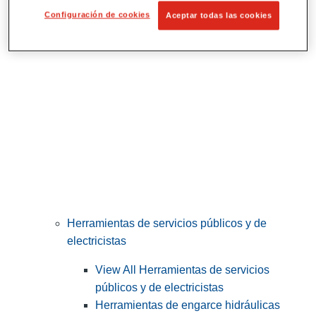
Corte y preparación de tubos
Configuración de cookies
Aceptar todas las cookies
Herramientas de servicios públicos y de
electricistas
View All Herramientas de servicios
públicos y de electricistas
Herramientas de engarce hidráulicas