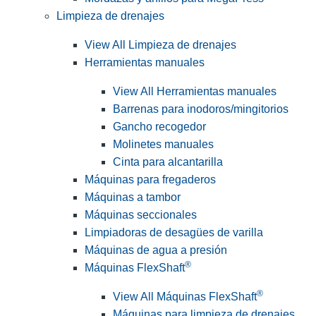
Limpieza de drenajes
View All Limpieza de drenajes
Herramientas manuales
View All Herramientas manuales
Barrenas para inodoros/mingitorios
Gancho recogedor
Molinetes manuales
Cinta para alcantarilla
Máquinas para fregaderos
Máquinas a tambor
Máquinas seccionales
Limpiadoras de desagües de varilla
Máquinas de agua a presión
®
Máquinas FlexShaft
®
View All Máquinas FlexShaft
Máquinas para limpieza de drenajes