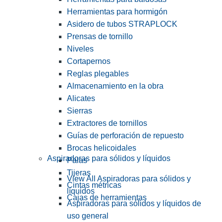
Herramientas para hormigón
Asidero de tubos STRAPLOCK
Prensas de tornillo
Niveles
Cortapernos
Reglas plegables
Almacenamiento en la obra
Alicates
Sierras
Extractores de tornillos
Guías de perforación de repuesto
Brocas helicoidales
Aspiradoras para sólidos y líquidos
Palas
Tijeras
View All Aspiradoras para sólidos y
Cintas métricas
líquidos
Cajas de herramientas
Aspiradoras para sólidos y líquidos de
uso general