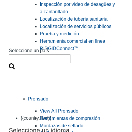
Inspección por vídeo de desagües y
alcantarillado
Localización de tubería sanitaria
Localización de servicios públicos
Prueba y medición
Herramienta comercial en línea
RIDGIDConnect™
Seleccione un país
Prensado
View All Prensado
{{country.Text}}
Herramientas de compresión
Mordazas de sellado
Seleccione un idioma