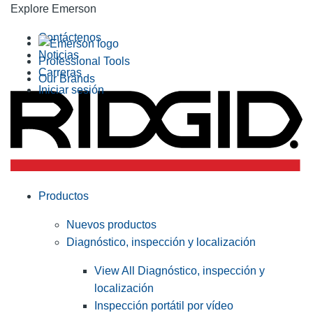
Explore Emerson
Contáctenos
Noticias
Professional Tools
Carreras
Our Brands
Iniciar sesión
Productos
Nuevos productos
Diagnóstico, inspección y localización
View All Diagnóstico, inspección y
localización
Inspección portátil por vídeo