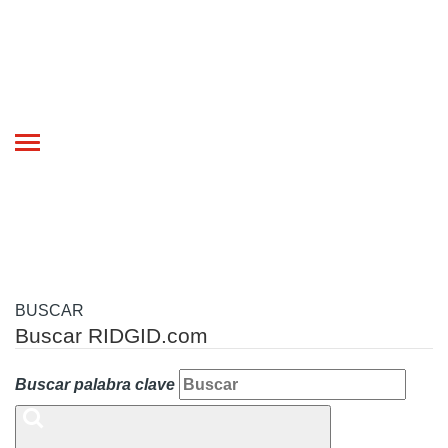
Toggle
navigation
BUSCAR
Buscar RIDGID.com
Buscar palabra clave