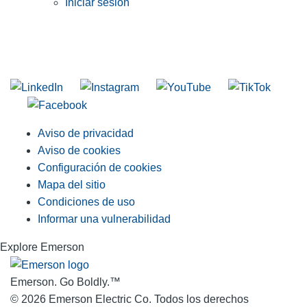
Iniciar sesión
INGRESE EN LA LISTA DE DIRECCIONES DE RIDGID
Unirse a nuestra lista de correo
Aviso de privacidad
Aviso de cookies
Configuración de cookies
Mapa del sitio
Condiciones de uso
Informar una vulnerabilidad
Explore Emerson
Emerson. Go Boldly.
™
© 2026 Emerson Electric Co. Todos los derechos