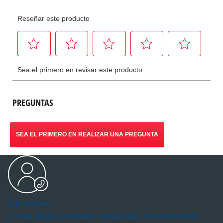
PREGUNTAS
SEA EL PRIMERO EN REALIZAR UNA PREGUNTA
Contáctenos
¿Tiene algún comentario o pregunta? ¡Nos encantaría