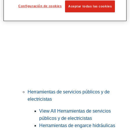
Corte y preparación de tubos
Configuración de cookies
Aceptar todas las cookies
Herramientas de servicios públicos y de
electricistas
View All Herramientas de servicios
públicos y de electricistas
Herramientas de engarce hidráulicas