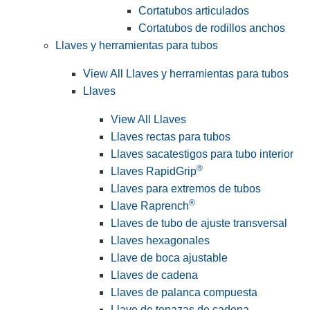
Cortatubos articulados
Cortatubos de rodillos anchos
Llaves y herramientas para tubos
View All Llaves y herramientas para tubos
Llaves
View All Llaves
Llaves rectas para tubos
Llaves sacatestigos para tubo interior
®
Llaves RapidGrip
Llaves para extremos de tubos
®
Llave Raprench
Llaves de tubo de ajuste transversal
Llaves hexagonales
Llave de boca ajustable
Llaves de cadena
Llaves de palanca compuesta
Llave de tenazas de cadena