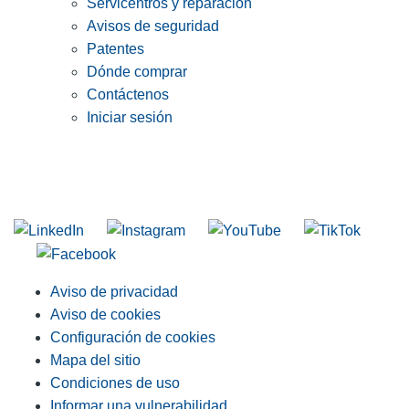
Servicentros y reparación
Avisos de seguridad
Patentes
Dónde comprar
Contáctenos
Iniciar sesión
INGRESE EN LA LISTA DE DIRECCIONES DE RIDGID
Unirse a nuestra lista de correo
Aviso de privacidad
Aviso de cookies
Configuración de cookies
Mapa del sitio
Condiciones de uso
Informar una vulnerabilidad