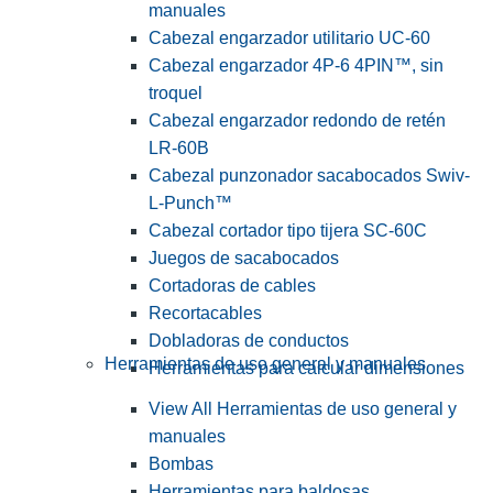
manuales
Cabezal engarzador utilitario UC-60
Cabezal engarzador 4P-6 4PIN™, sin
troquel
Cabezal engarzador redondo de retén
LR-60B
Cabezal punzonador sacabocados Swiv-
L-Punch™
Cabezal cortador tipo tijera SC-60C
Juegos de sacabocados
Cortadoras de cables
Recortacables
Dobladoras de conductos
Herramientas de uso general y manuales
Herramientas para calcular dimensiones
View All Herramientas de uso general y
manuales
Bombas
Herramientas para baldosas