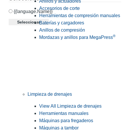
Anillos y actuadores
Accesorios de corte
{{language.Name}}
Herramientas de compresión manuales
Seleccionar
Baterías y cargadores
Anillos de compresión
®
Mordazas y anillos para MegaPress
Limpieza de drenajes
View All Limpieza de drenajes
Herramientas manuales
Máquinas para fregaderos
Máquinas a tambor