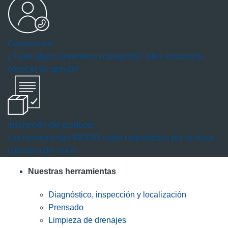
Contáctenos
¿Tiene algún comentario o pregunta? ¡Nos encantaría
conocer su opinión!
Inscripción del producto
Las herramientas RIDGID están respaldadas por la mejor
cobertura del ramo.
Nuestras herramientas
Diagnóstico, inspección y localización
Prensado
Limpieza de drenajes