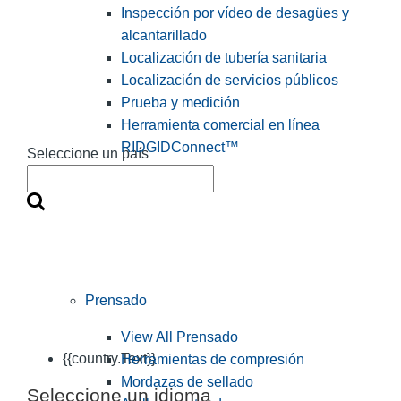
Inspección por vídeo de desagües y
alcantarillado
Localización de tubería sanitaria
Localización de servicios públicos
Prueba y medición
Herramienta comercial en línea
RIDGIDConnect™
Seleccione un país
Prensado
View All Prensado
{{country.Text}}
Herramientas de compresión
Mordazas de sellado
Seleccione un idioma