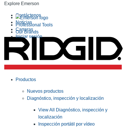
Explore Emerson
Contáctenos
Noticias
Professional Tools
Carreras
Our Brands
Iniciar sesión
Productos
Nuevos productos
Diagnóstico, inspección y localización
View All Diagnóstico, inspección y
localización
Inspección portátil por vídeo