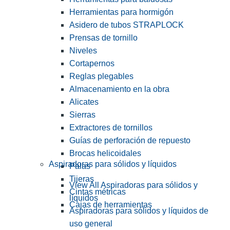
Herramientas para hormigón
Asidero de tubos STRAPLOCK
Prensas de tornillo
Niveles
Cortapernos
Reglas plegables
Almacenamiento en la obra
Alicates
Sierras
Extractores de tornillos
Guías de perforación de repuesto
Brocas helicoidales
Aspiradoras para sólidos y líquidos
Palas
Tijeras
View All Aspiradoras para sólidos y
Cintas métricas
líquidos
Cajas de herramientas
Aspiradoras para sólidos y líquidos de
uso general