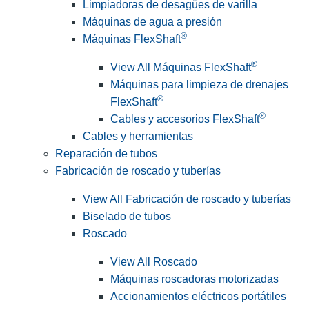
Limpiadoras de desagües de varilla
Máquinas de agua a presión
®
Máquinas FlexShaft
®
View All Máquinas FlexShaft
Máquinas para limpieza de drenajes
®
FlexShaft
®
Cables y accesorios FlexShaft
Cables y herramientas
Reparación de tubos
Fabricación de roscado y tuberías
View All Fabricación de roscado y tuberías
Biselado de tubos
Roscado
View All Roscado
Máquinas roscadoras motorizadas
Accionamientos eléctricos portátiles