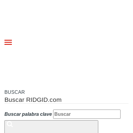
Toggle
navigation
BUSCAR
Buscar RIDGID.com
Buscar palabra clave