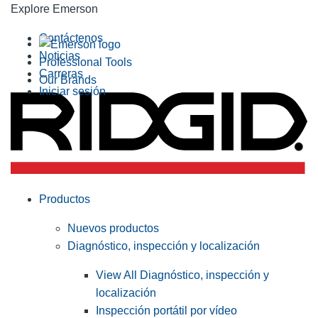
Explore Emerson
Contáctenos
Noticias
Professional Tools
Carreras
Our Brands
Iniciar sesión
Productos
Nuevos productos
Diagnóstico, inspección y localización
View All Diagnóstico, inspección y
localización
Inspección portátil por vídeo