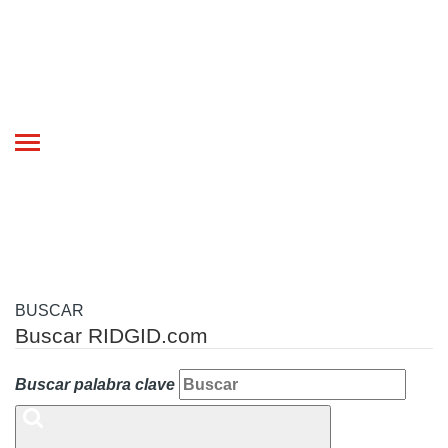
Toggle
navigation
BUSCAR
Buscar RIDGID.com
Buscar palabra clave