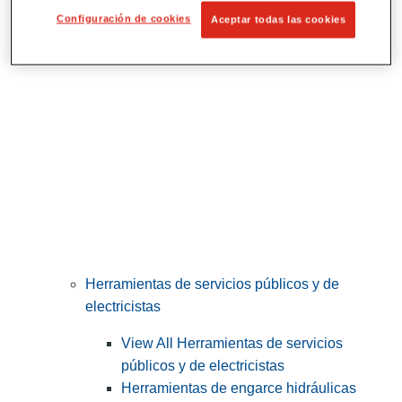
Corte y preparación de tubos
Configuración de cookies
Aceptar todas las cookies
Herramientas de servicios públicos y de
electricistas
View All Herramientas de servicios
públicos y de electricistas
Herramientas de engarce hidráulicas