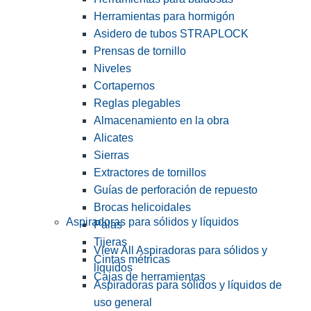
Herramientas para hormigón
Asidero de tubos STRAPLOCK
Prensas de tornillo
Niveles
Cortapernos
Reglas plegables
Almacenamiento en la obra
Alicates
Sierras
Extractores de tornillos
Guías de perforación de repuesto
Brocas helicoidales
Aspiradoras para sólidos y líquidos
Palas
Tijeras
View All Aspiradoras para sólidos y
Cintas métricas
líquidos
Cajas de herramientas
Aspiradoras para sólidos y líquidos de
uso general