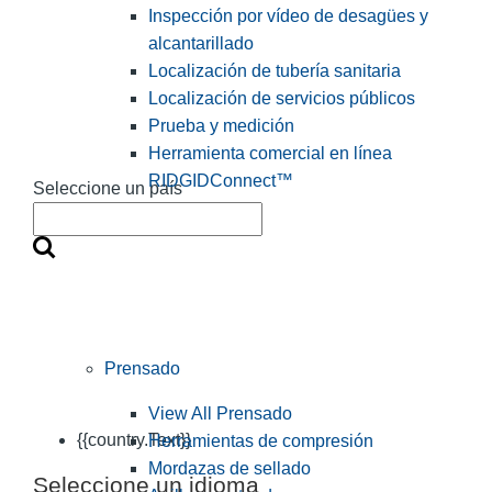
Inspección por vídeo de desagües y
alcantarillado
Localización de tubería sanitaria
Localización de servicios públicos
Prueba y medición
Herramienta comercial en línea
RIDGIDConnect™
Seleccione un país
Prensado
View All Prensado
{{country.Text}}
Herramientas de compresión
Mordazas de sellado
Seleccione un idioma