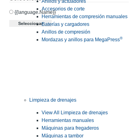
Anillos y actuadores
Accesorios de corte
{{language.Name}}
Herramientas de compresión manuales
Seleccionar
Baterías y cargadores
Anillos de compresión
®
Mordazas y anillos para MegaPress
Limpieza de drenajes
View All Limpieza de drenajes
Herramientas manuales
Máquinas para fregaderos
Máquinas a tambor