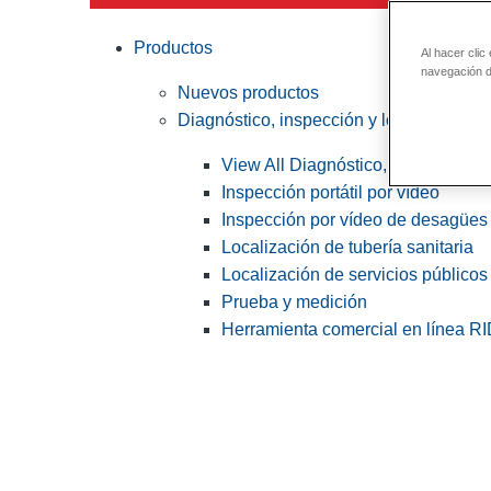
Productos
Al hacer clic
navegación de
Nuevos productos
Diagnóstico, inspección y localización
View All Diagnóstico, inspección y
Inspección portátil por vídeo
Inspección por vídeo de desagües 
Localización de tubería sanitaria
Localización de servicios públicos
Prueba y medición
Herramienta comercial en línea