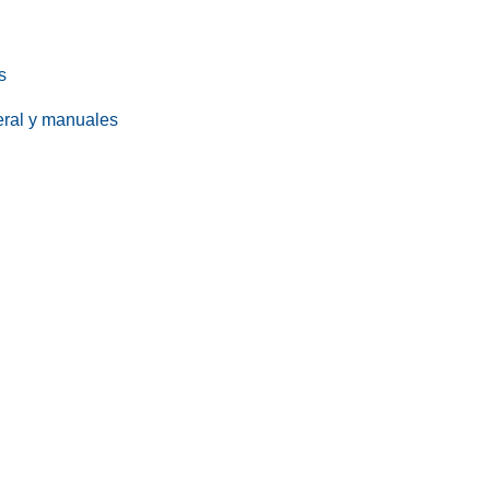
s
eral y manuales