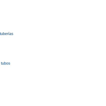
tuberías
a tubos