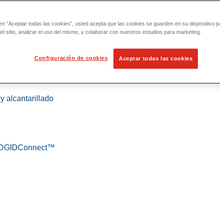
 en “Aceptar todas las cookies”, usted acepta que las cookies se guarden en su dispositivo p
l sitio, analizar el uso del mismo, y colaborar con nuestros estudios para marketing.
Configuración de cookies
Aceptar todas las cookies
 localización
y alcantarillado
 RIDGIDConnect™