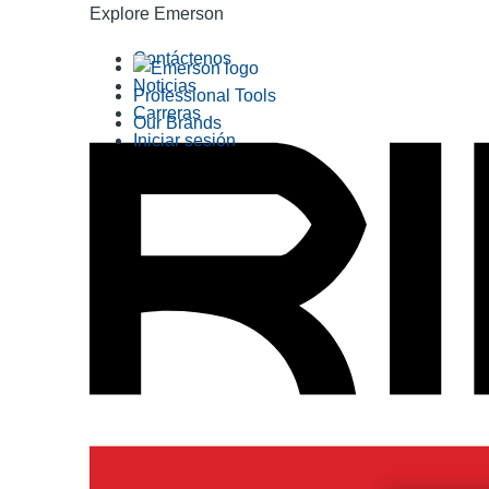
Explore Emerson
Contáctenos
Noticias
Professional Tools
Carreras
Our Brands
Iniciar sesión