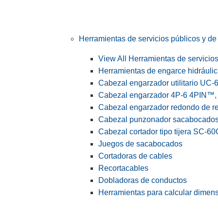
Herramientas de servicios públicos y de 
View All Herramientas de servicios 
Herramientas de engarce hidráuli
Cabezal engarzador utilitario UC-
Cabezal engarzador 4P-6 4PIN™, s
Cabezal engarzador redondo de r
Cabezal punzonador sacabocado
Cabezal cortador tipo tijera SC-60
Juegos de sacabocados
Cortadoras de cables
Recortacables
Dobladoras de conductos
Herramientas para calcular dimen