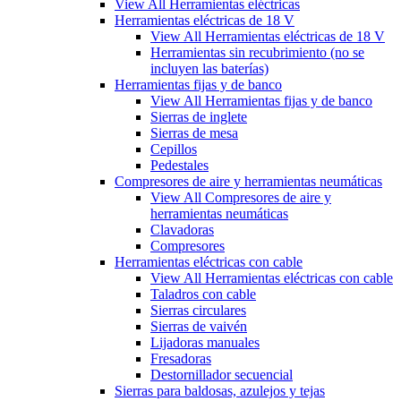
View All Herramientas eléctricas
Herramientas eléctricas de 18 V
View All Herramientas eléctricas de 18 V
Herramientas sin recubrimiento (no se
incluyen las baterías)
Herramientas fijas y de banco
View All Herramientas fijas y de banco
Sierras de inglete
Sierras de mesa
Cepillos
Pedestales
Compresores de aire y herramientas neumáticas
View All Compresores de aire y
herramientas neumáticas
Clavadoras
Compresores
Herramientas eléctricas con cable
View All Herramientas eléctricas con cable
Taladros con cable
Sierras circulares
Sierras de vaivén
Lijadoras manuales
Fresadoras
Destornillador secuencial
Sierras para baldosas, azulejos y tejas