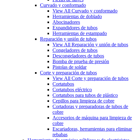
Curvado y conformado
View All Curvado y conformado
Herramientas de doblado
Abocinadores
Expandidores de tubos
Herramientas de estampado
Reparación y unión de tubos
View All Reparación y unión de tubos
Congeladores de tubos
Descongeladores de tubos
Bomba de prueba de presión
Pistolas de soldar
Corte y preparación de tubos
View All Corte y preparación de tubos
Cortatubos
Cortatubos eléctrico
Cortatubos para tubos de plástico
Cepillos para limpieza de cobre
Cortadoras y preparadoras de tubos de
cobre
Accesorios de máquina para limpieza de
cobre
Escariadoras, herramientas para eliminar
rebabas