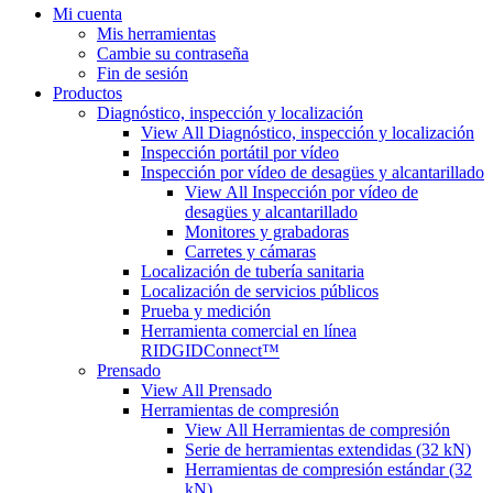
Mi cuenta
Mis herramientas
Cambie su contraseña
Fin de sesión
Productos
Diagnóstico, inspección y localización
View All Diagnóstico, inspección y localización
Inspección portátil por vídeo
Inspección por vídeo de desagües y alcantarillado
View All Inspección por vídeo de
desagües y alcantarillado
Monitores y grabadoras
Carretes y cámaras
Localización de tubería sanitaria
Localización de servicios públicos
Prueba y medición
Herramienta comercial en línea
RIDGIDConnect™
Prensado
View All Prensado
Herramientas de compresión
View All Herramientas de compresión
Serie de herramientas extendidas (32 kN)
Herramientas de compresión estándar (32
kN)