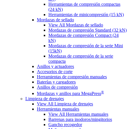
Herramientas de compresión compactas
(24 kN)
Herramientas de minicompresión (15 kN)
Mordazas de sellado
View All Mordazas de sellado
Mordazas de compresión Standard (32 kN)
Mordazas de compresión Compact (24
kN)
Mordazas de compresión de la serie Mini
(15kN)
Mordazas de compresión de la serie
compacta
Anillos y actuadores
Accesorios de corte
Herramientas de compresión manuales
Baterías y cargadores
Anillos de compresión
®
Mordazas y anillos para MegaPress
Limpieza de drenajes
View All Limpieza de drenajes
Herramientas manuales
View All Herramientas manuales
Barrenas para inodoros/mingitorios
Gancho recogedor