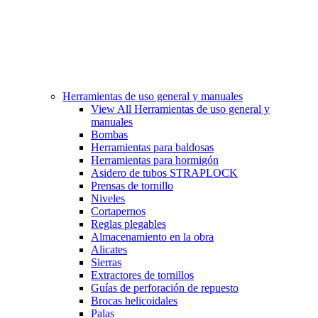
Herramientas de uso general y manuales
View All Herramientas de uso general y
manuales
Bombas
Herramientas para baldosas
Herramientas para hormigón
Asidero de tubos STRAPLOCK
Prensas de tornillo
Niveles
Cortapernos
Reglas plegables
Almacenamiento en la obra
Alicates
Sierras
Extractores de tornillos
Guías de perforación de repuesto
Brocas helicoidales
Palas