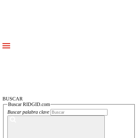
Toggle
navigation
BUSCAR
Buscar RIDGID.com
Buscar palabra clave