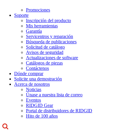
Promociones
Soporte
Inscripción del producto
Mis herramientas
Garantía
Servicentros y reparación
Búsqueda de publicaciones
Solicitud de catálogo
Avisos de seguridad
Actualizaciones de software
Catálogos de piezas
Contáctenos
Dónde comprar
Solicite una demostración
Acerca de nosotros
Noticias
Únase a nuestra lista de correo
Eventos
RIDGID Gear
Portal de distribuidores de RIDGID
Hito de 100 años