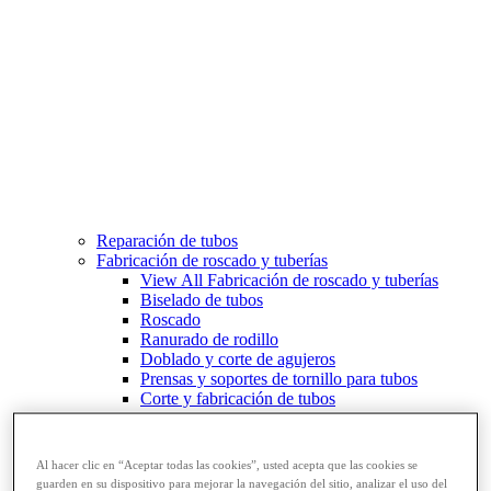
Reparación de tubos
Fabricación de roscado y tuberías
View All Fabricación de roscado y tuberías
Biselado de tubos
Roscado
Ranurado de rodillo
Doblado y corte de agujeros
Prensas y soportes de tornillo para tubos
Corte y fabricación de tubos
Al hacer clic en “Aceptar todas las cookies”, usted acepta que las cookies se
guarden en su dispositivo para mejorar la navegación del sitio, analizar el uso del