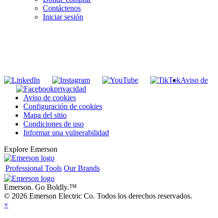
Contáctenos
Iniciar sesión
INGRESE EN LA LISTA DE DIRECCIONES DE RIDGID
Unirse a nuestra lista de correo
Aviso de
privacidad
Aviso de cookies
Configuración de cookies
Mapa del sitio
Condiciones de uso
Informar una vulnerabilidad
Explore Emerson
Professional Tools
Our Brands
Emerson. Go Boldly.
™
© 2026 Emerson Electric Co. Todos los derechos reservados.
×