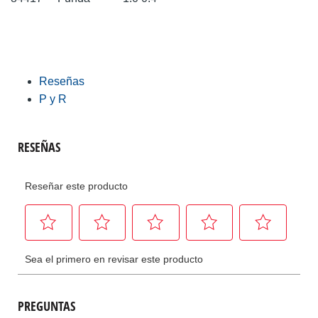
Reseñas
P y R
PREGUNTAS