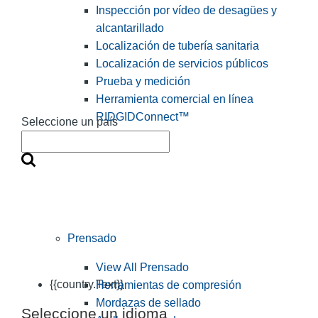
Inspección por vídeo de desagües y
alcantarillado
Localización de tubería sanitaria
Localización de servicios públicos
Prueba y medición
Herramienta comercial en línea
RIDGIDConnect™
Seleccione un país
Prensado
View All Prensado
{{country.Text}}
Herramientas de compresión
Mordazas de sellado
Seleccione un idioma