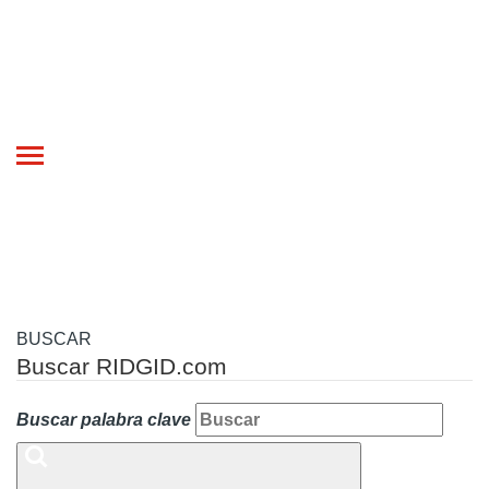
Toggle
navigation
BUSCAR
Buscar RIDGID.com
Buscar palabra clave