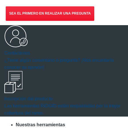
SEA EL PRIMERO EN REALIZAR UNA PREGUNTA
Contáctenos
¿Tiene algún comentario o pregunta? ¡Nos encantaría
conocer su opinión!
Inscripción del producto
Las herramientas RIDGID están respaldadas por la mejor
cobertura del ramo.
Nuestras herramientas