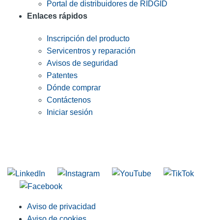
Portal de distribuidores de RIDGID
Enlaces rápidos
Inscripción del producto
Servicentros y reparación
Avisos de seguridad
Patentes
Dónde comprar
Contáctenos
Iniciar sesión
INGRESE EN LA LISTA DE DIRECCIONES DE RIDGID
Unirse a nuestra lista de correo
Aviso de privacidad
Aviso de cookies