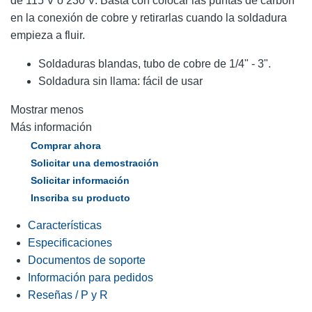
de 115 V o 230 V. Basta con colocar las puntas de carbón
en la conexión de cobre y retirarlas cuando la soldadura
empieza a fluir.
Soldaduras blandas, tubo de cobre de 1/4" - 3".
Soldadura sin llama: fácil de usar
Mostrar menos
Más información
Comprar ahora
Solicitar una demostración
Solicitar información
Inscriba su producto
Características
Especificaciones
Documentos de soporte
Información para pedidos
Reseñas / P y R