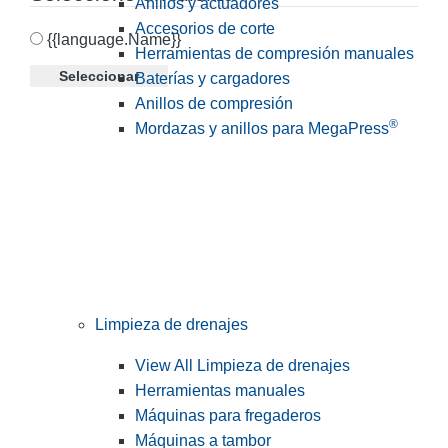
Anillos y actuadores
Accesorios de corte
{{language.Name}}
Herramientas de compresión manuales
Seleccionar
Baterías y cargadores
Anillos de compresión
®
Mordazas y anillos para MegaPress
Limpieza de drenajes
View All Limpieza de drenajes
Herramientas manuales
Máquinas para fregaderos
Máquinas a tambor