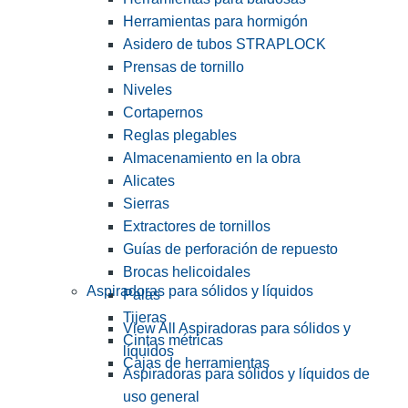
Herramientas para hormigón
Asidero de tubos STRAPLOCK
Prensas de tornillo
Niveles
Cortapernos
Reglas plegables
Almacenamiento en la obra
Alicates
Sierras
Extractores de tornillos
Guías de perforación de repuesto
Brocas helicoidales
Aspiradoras para sólidos y líquidos
Palas
Tijeras
View All Aspiradoras para sólidos y
Cintas métricas
líquidos
Cajas de herramientas
Aspiradoras para sólidos y líquidos de
uso general