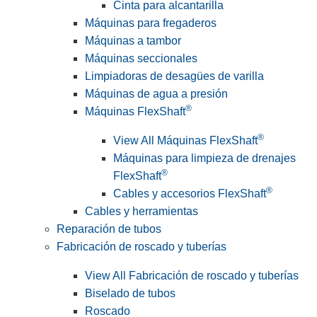
Cinta para alcantarilla
Máquinas para fregaderos
Máquinas a tambor
Máquinas seccionales
Limpiadoras de desagües de varilla
Máquinas de agua a presión
®
Máquinas FlexShaft
®
View All Máquinas FlexShaft
Máquinas para limpieza de drenajes
®
FlexShaft
®
Cables y accesorios FlexShaft
Cables y herramientas
Reparación de tubos
Fabricación de roscado y tuberías
View All Fabricación de roscado y tuberías
Biselado de tubos
Roscado