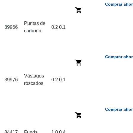
Comprar ahor
Puntas de
39966
0.2
0.1
carbono
Comprar ahor
Vástagos
39976
0.2
0.1
roscados
Comprar ahor
84417
Funda
1.0
0.4