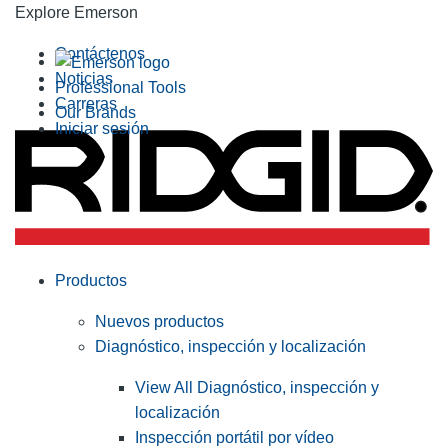
Explore Emerson
Contáctenos
Noticias
Professional Tools
Carreras
Our Brands
Iniciar sesión
Productos
Nuevos productos
Diagnóstico, inspección y localización
View All Diagnóstico, inspección y
localización
Inspección portátil por vídeo