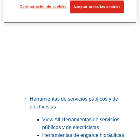
Corte y preparación de tubos
Configuración de cookies
Aceptar todas las cookies
Herramientas de servicios públicos y de
electricistas
View All Herramientas de servicios
públicos y de electricistas
Herramientas de engarce hidráulicas