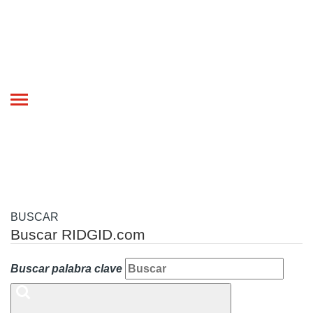
Toggle
navigation
BUSCAR
Buscar RIDGID.com
Buscar palabra clave