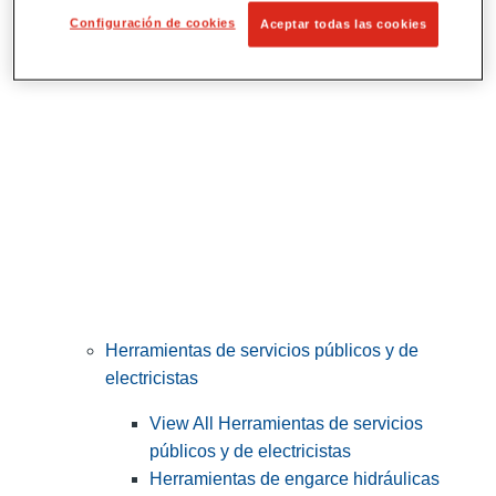
Corte y preparación de tubos
Configuración de cookies
Aceptar todas las cookies
Herramientas de servicios públicos y de
electricistas
View All Herramientas de servicios
públicos y de electricistas
Herramientas de engarce hidráulicas