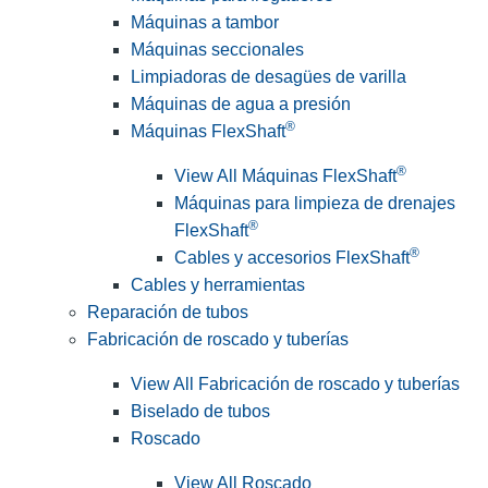
Máquinas a tambor
Máquinas seccionales
Limpiadoras de desagües de varilla
Máquinas de agua a presión
®
Máquinas FlexShaft
®
View All Máquinas FlexShaft
Máquinas para limpieza de drenajes
®
FlexShaft
®
Cables y accesorios FlexShaft
Cables y herramientas
Reparación de tubos
Fabricación de roscado y tuberías
View All Fabricación de roscado y tuberías
Biselado de tubos
Roscado
View All Roscado