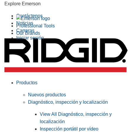
Explore Emerson
Contáctenos
Noticias
Professional Tools
Carreras
Our Brands
Iniciar sesión
Productos
Nuevos productos
Diagnóstico, inspección y localización
View All Diagnóstico, inspección y
localización
Inspección portátil por vídeo