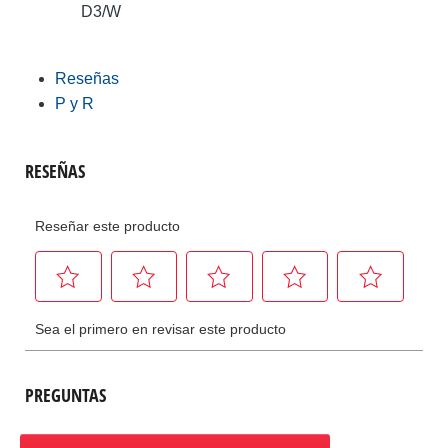
D3/W
Reseñas
P y R
PREGUNTAS