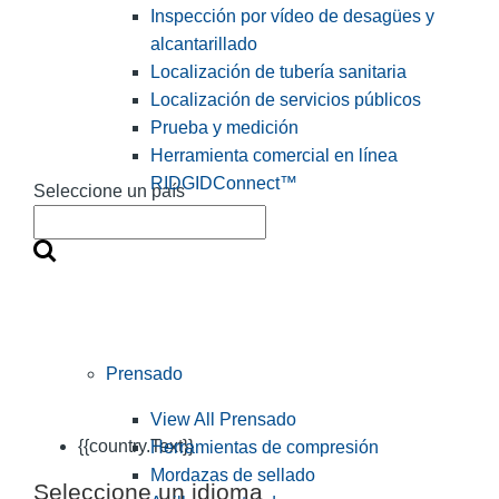
Inspección por vídeo de desagües y
alcantarillado
Localización de tubería sanitaria
Localización de servicios públicos
Prueba y medición
Herramienta comercial en línea
RIDGIDConnect™
Seleccione un país
Prensado
View All Prensado
{{country.Text}}
Herramientas de compresión
Mordazas de sellado
Seleccione un idioma