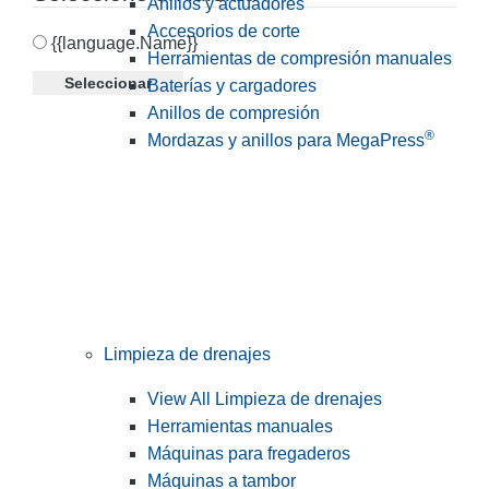
Anillos y actuadores
Accesorios de corte
{{language.Name}}
Herramientas de compresión manuales
Seleccionar
Baterías y cargadores
Anillos de compresión
®
Mordazas y anillos para MegaPress
Limpieza de drenajes
View All Limpieza de drenajes
Herramientas manuales
Máquinas para fregaderos
Máquinas a tambor