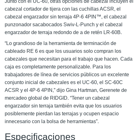
Junto con el UC-60, otras opciones de cabezal incluyen el
cabezal cortador de tijera con las cuchillas ACSR, el
cabezal engarzador sin terraja 4P-6 4PIN™, el cabezal
punzonador sacabocados Swiv-L-Punch y el cabezal
engarzador de terraja redondo de a de retén LR-60B.
“Lo grandioso de la herramienta de terminación de
cableado RE 6 es que los usuarios solo compran los
cabezales que necesitan para el trabajo que hacen. Cada
caja es completamente personalizable. Para los
trabajadores de línea de servicios públicos un excelente
conjunto inicial de cabezales es el UC-60, el SC-60C
ACSR y el 4P-6 4PIN,” dijo Gina Hartman, Gerenete de
mercadeo global de RIDGID. “Tener un cabezal
engarzador sin terraja también evita que los usuarios
posiblemente pierdan las terrajas y ocupen espacio
innecesario con la bolsa de herramientas”.
Especificaciones