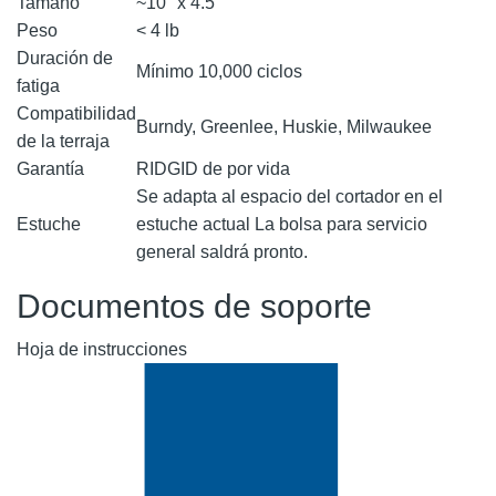
Tamaño
~10" x 4.5"
Peso
< 4 lb
Duración de
Mínimo 10,000 ciclos
fatiga
Compatibilidad
Burndy, Greenlee, Huskie, Milwaukee
de la terraja
Garantía
RIDGID de por vida
Se adapta al espacio del cortador en el
Estuche
estuche actual La bolsa para servicio
general saldrá pronto.
Documentos de soporte
Hoja de instrucciones