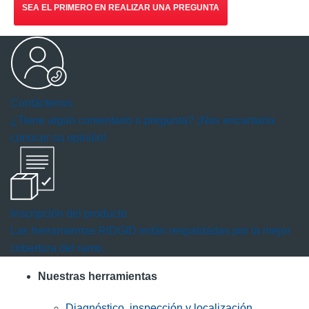
SEA EL PRIMERO EN REALIZAR UNA PREGUNTA
Contáctenos
¿Tiene algún comentario o pregunta? ¡Nos encantaría
conocer su opinión!
Inscripción del producto
Las herramientas RIDGID están respaldadas por la mejor
cobertura del ramo.
Nuestras herramientas
Diagnóstico, inspección y localización