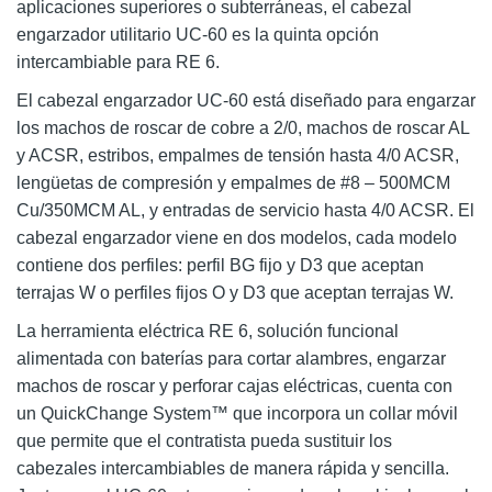
aplicaciones superiores o subterráneas, el cabezal
engarzador utilitario UC-60 es la quinta opción
intercambiable para RE 6.
El cabezal engarzador UC-60 está diseñado para engarzar
los machos de roscar de cobre a 2/0, machos de roscar AL
y ACSR, estribos, empalmes de tensión hasta 4/0 ACSR,
lengüetas de compresión y empalmes de #8 – 500MCM
Cu/350MCM AL, y entradas de servicio hasta 4/0 ACSR. El
cabezal engarzador viene en dos modelos, cada modelo
contiene dos perfiles: perfil BG fijo y D3 que aceptan
terrajas W o perfiles fijos O y D3 que aceptan terrajas W.
La herramienta eléctrica RE 6, solución funcional
alimentada con baterías para cortar alambres, engarzar
machos de roscar y perforar cajas eléctricas, cuenta con
un QuickChange System™ que incorpora un collar móvil
que permite que el contratista pueda sustituir los
cabezales intercambiables de manera rápida y sencilla.