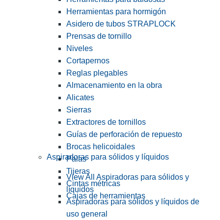
Herramientas para hormigón
Asidero de tubos STRAPLOCK
Prensas de tornillo
Niveles
Cortapernos
Reglas plegables
Almacenamiento en la obra
Alicates
Sierras
Extractores de tornillos
Guías de perforación de repuesto
Brocas helicoidales
Aspiradoras para sólidos y líquidos
Palas
Tijeras
View All Aspiradoras para sólidos y
Cintas métricas
líquidos
Cajas de herramientas
Aspiradoras para sólidos y líquidos de
uso general