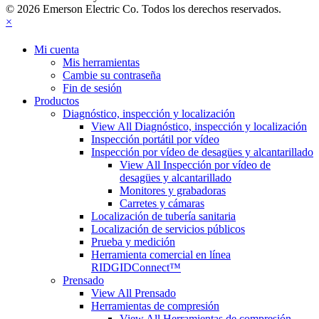
© 2026 Emerson Electric Co. Todos los derechos reservados.
×
Mi cuenta
Mis herramientas
Cambie su contraseña
Fin de sesión
Productos
Diagnóstico, inspección y localización
View All Diagnóstico, inspección y localización
Inspección portátil por vídeo
Inspección por vídeo de desagües y alcantarillado
View All Inspección por vídeo de
desagües y alcantarillado
Monitores y grabadoras
Carretes y cámaras
Localización de tubería sanitaria
Localización de servicios públicos
Prueba y medición
Herramienta comercial en línea
RIDGIDConnect™
Prensado
View All Prensado
Herramientas de compresión
View All Herramientas de compresión