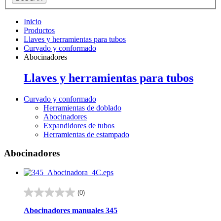
Inicio
Productos
Llaves y herramientas para tubos
Curvado y conformado
Abocinadores
Llaves y herramientas para tubos
Curvado y conformado
Herramientas de doblado
Abocinadores
Expandidores de tubos
Herramientas de estampado
Abocinadores
(0)
0.0
de
Abocinadores manuales 345
5