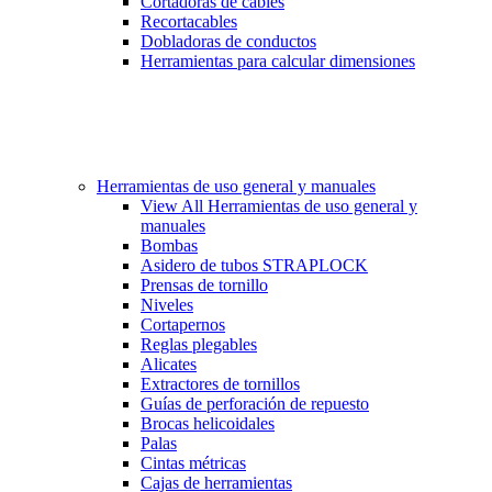
Cortadoras de cables
Recortacables
Dobladoras de conductos
Herramientas para calcular dimensiones
Herramientas de uso general y manuales
View All Herramientas de uso general y
manuales
Bombas
Asidero de tubos STRAPLOCK
Prensas de tornillo
Niveles
Cortapernos
Reglas plegables
Alicates
Extractores de tornillos
Guías de perforación de repuesto
Brocas helicoidales
Palas
Cintas métricas
Cajas de herramientas