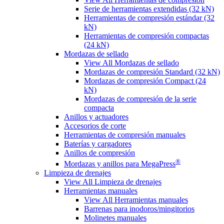
Serie de herramientas extendidas (32 kN)
Herramientas de compresión estándar (32
kN)
Herramientas de compresión compactas
(24 kN)
Mordazas de sellado
View All Mordazas de sellado
Mordazas de compresión Standard (32 kN)
Mordazas de compresión Compact (24
kN)
Mordazas de compresión de la serie
compacta
Anillos y actuadores
Accesorios de corte
Herramientas de compresión manuales
Baterías y cargadores
Anillos de compresión
®
Mordazas y anillos para MegaPress
Limpieza de drenajes
View All Limpieza de drenajes
Herramientas manuales
View All Herramientas manuales
Barrenas para inodoros/mingitorios
Molinetes manuales