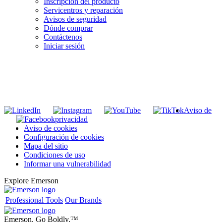
Inscripción del producto
Servicentros y reparación
Avisos de seguridad
Dónde comprar
Contáctenos
Iniciar sesión
INGRESE EN LA LISTA DE DIRECCIONES DE RIDGID
Unirse a nuestra lista de correo
Aviso de
privacidad
Aviso de cookies
Configuración de cookies
Mapa del sitio
Condiciones de uso
Informar una vulnerabilidad
Explore Emerson
Professional Tools
Our Brands
Emerson. Go Boldly.
™