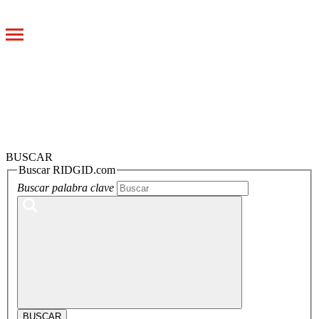
Toggle
navigation
BUSCAR
Buscar RIDGID.com
Buscar palabra clave
BUSCAR