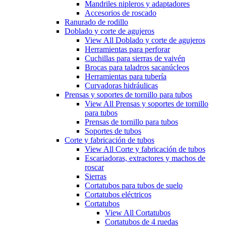
Mandriles nipleros y adaptadores
Accesorios de roscado
Ranurado de rodillo
Doblado y corte de agujeros
View All Doblado y corte de agujeros
Herramientas para perforar
Cuchillas para sierras de vaivén
Brocas para taladros sacanúcleos
Herramientas para tubería
Curvadoras hidráulicas
Prensas y soportes de tornillo para tubos
View All Prensas y soportes de tornillo
para tubos
Prensas de tornillo para tubos
Soportes de tubos
Corte y fabricación de tubos
View All Corte y fabricación de tubos
Escariadoras, extractores y machos de
roscar
Sierras
Cortatubos para tubos de suelo
Cortatubos eléctricos
Cortatubos
View All Cortatubos
Cortatubos de 4 ruedas