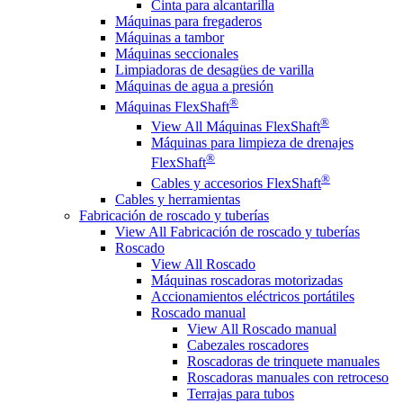
Cinta para alcantarilla
Máquinas para fregaderos
Máquinas a tambor
Máquinas seccionales
Limpiadoras de desagües de varilla
Máquinas de agua a presión
®
Máquinas FlexShaft
®
View All Máquinas FlexShaft
Máquinas para limpieza de drenajes
®
FlexShaft
®
Cables y accesorios FlexShaft
Cables y herramientas
Fabricación de roscado y tuberías
View All Fabricación de roscado y tuberías
Roscado
View All Roscado
Máquinas roscadoras motorizadas
Accionamientos eléctricos portátiles
Roscado manual
View All Roscado manual
Cabezales roscadores
Roscadoras de trinquete manuales
Roscadoras manuales con retroceso
Terrajas para tubos