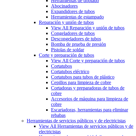
Herramientas de doblado
Abocinadores
Expandidores de tubos
Herramientas de estampado
Reparación y unión de tubos
View All Reparación y unión de tubos
Congeladores de tubos
Descongeladores de tubos
Bomba de prueba de presión
Pistolas de soldar
Corte y preparación de tubos
View All Corte y preparación de tubos
Cortatubos
Cortatubos eléctrico
Cortatubos para tubos de plástico
Cepillos para limpieza de cobre
Cortadoras y preparadoras de tubos de
cobre
Accesorios de máquina para limpieza de
cobre
Escariadoras, herramientas para eliminar
rebabas
Herramientas de servicios públicos y de electricistas
View All Herramientas de servicios públicos y de
electricistas