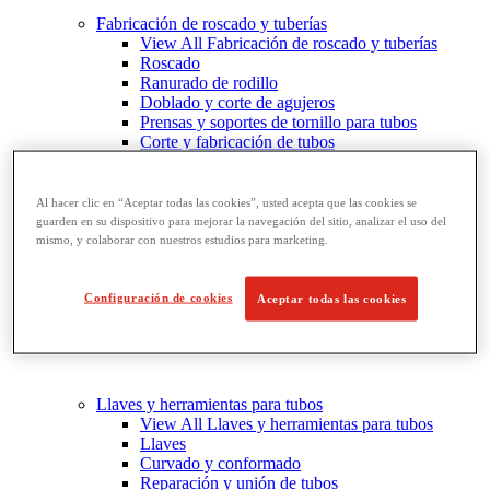
Fabricación de roscado y tuberías
View All Fabricación de roscado y tuberías
Roscado
Ranurado de rodillo
Doblado y corte de agujeros
Prensas y soportes de tornillo para tubos
Corte y fabricación de tubos
Al hacer clic en “Aceptar todas las cookies”, usted acepta que las cookies se
guarden en su dispositivo para mejorar la navegación del sitio, analizar el uso del
mismo, y colaborar con nuestros estudios para marketing.
Configuración de cookies
Aceptar todas las cookies
Llaves y herramientas para tubos
View All Llaves y herramientas para tubos
Llaves
Curvado y conformado
Reparación y unión de tubos