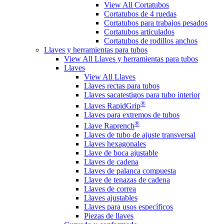
View All Cortatubos
Cortatubos de 4 ruedas
Cortatubos para trabajos pesados
Cortatubos articulados
Cortatubos de rodillos anchos
Llaves y herramientas para tubos
View All Llaves y herramientas para tubos
Llaves
View All Llaves
Llaves rectas para tubos
Llaves sacatestigos para tubo interior
®
Llaves RapidGrip
Llaves para extremos de tubos
®
Llave Raprench
Llaves de tubo de ajuste transversal
Llaves hexagonales
Llave de boca ajustable
Llaves de cadena
Llaves de palanca compuesta
Llave de tenazas de cadena
Llaves de correa
Llaves ajustables
Llaves para usos específicos
Piezas de llaves