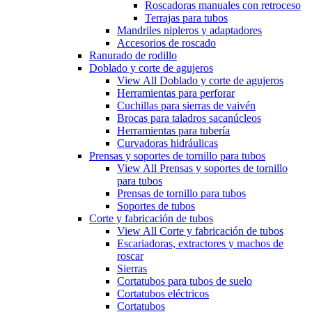
Roscadoras manuales con retroceso
Terrajas para tubos
Mandriles nipleros y adaptadores
Accesorios de roscado
Ranurado de rodillo
Doblado y corte de agujeros
View All Doblado y corte de agujeros
Herramientas para perforar
Cuchillas para sierras de vaivén
Brocas para taladros sacanúcleos
Herramientas para tubería
Curvadoras hidráulicas
Prensas y soportes de tornillo para tubos
View All Prensas y soportes de tornillo
para tubos
Prensas de tornillo para tubos
Soportes de tubos
Corte y fabricación de tubos
View All Corte y fabricación de tubos
Escariadoras, extractores y machos de
roscar
Sierras
Cortatubos para tubos de suelo
Cortatubos eléctricos
Cortatubos