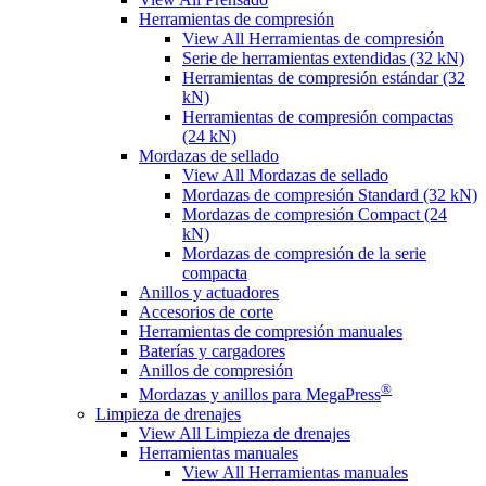
Herramientas de compresión
View All Herramientas de compresión
Serie de herramientas extendidas (32 kN)
Herramientas de compresión estándar (32
kN)
Herramientas de compresión compactas
(24 kN)
Mordazas de sellado
View All Mordazas de sellado
Mordazas de compresión Standard (32 kN)
Mordazas de compresión Compact (24
kN)
Mordazas de compresión de la serie
compacta
Anillos y actuadores
Accesorios de corte
Herramientas de compresión manuales
Baterías y cargadores
Anillos de compresión
®
Mordazas y anillos para MegaPress
Limpieza de drenajes
View All Limpieza de drenajes
Herramientas manuales
View All Herramientas manuales