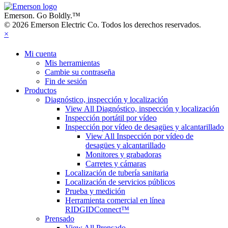
Emerson. Go Boldly.
™
© 2026 Emerson Electric Co. Todos los derechos reservados.
×
Mi cuenta
Mis herramientas
Cambie su contraseña
Fin de sesión
Productos
Diagnóstico, inspección y localización
View All Diagnóstico, inspección y localización
Inspección portátil por vídeo
Inspección por vídeo de desagües y alcantarillado
View All Inspección por vídeo de
desagües y alcantarillado
Monitores y grabadoras
Carretes y cámaras
Localización de tubería sanitaria
Localización de servicios públicos
Prueba y medición
Herramienta comercial en línea
RIDGIDConnect™
Prensado
View All Prensado