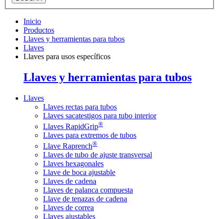
Inicio
Productos
Llaves y herramientas para tubos
Llaves
Llaves para usos específicos
Llaves y herramientas para tubos
Llaves
Llaves rectas para tubos
Llaves sacatestigos para tubo interior
®
Llaves RapidGrip
Llaves para extremos de tubos
®
Llave Raprench
Llaves de tubo de ajuste transversal
Llaves hexagonales
Llave de boca ajustable
Llaves de cadena
Llaves de palanca compuesta
Llave de tenazas de cadena
Llaves de correa
Llaves ajustables