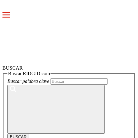
Toggle
navigation
BUSCAR
Buscar RIDGID.com
Buscar palabra clave
BUSCAR