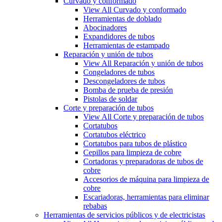
Curvado y conformado
View All Curvado y conformado
Herramientas de doblado
Abocinadores
Expandidores de tubos
Herramientas de estampado
Reparación y unión de tubos
View All Reparación y unión de tubos
Congeladores de tubos
Descongeladores de tubos
Bomba de prueba de presión
Pistolas de soldar
Corte y preparación de tubos
View All Corte y preparación de tubos
Cortatubos
Cortatubos eléctrico
Cortatubos para tubos de plástico
Cepillos para limpieza de cobre
Cortadoras y preparadoras de tubos de
cobre
Accesorios de máquina para limpieza de
cobre
Escariadoras, herramientas para eliminar
rebabas
Herramientas de servicios públicos y de electricistas