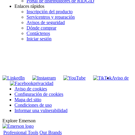
Portal de distribuidores de RIDGID
Enlaces rápidos
Inscripción del producto
Servicentros y reparación
Avisos de seguridad
Dónde comprar
Contáctenos
Iniciar sesión
INGRESE EN LA LISTA DE DIRECCIONES DE RIDGID
Unirse a nuestra lista de correo
Aviso de
privacidad
Aviso de cookies
Configuración de cookies
Mapa del sitio
Condiciones de uso
Informar una vulnerabilidad
Explore Emerson
Professional Tools
Our Brands