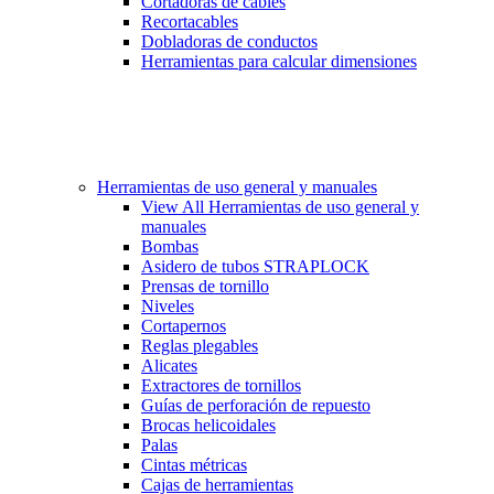
Cortadoras de cables
Recortacables
Dobladoras de conductos
Herramientas para calcular dimensiones
Herramientas de uso general y manuales
View All Herramientas de uso general y
manuales
Bombas
Asidero de tubos STRAPLOCK
Prensas de tornillo
Niveles
Cortapernos
Reglas plegables
Alicates
Extractores de tornillos
Guías de perforación de repuesto
Brocas helicoidales
Palas
Cintas métricas
Cajas de herramientas