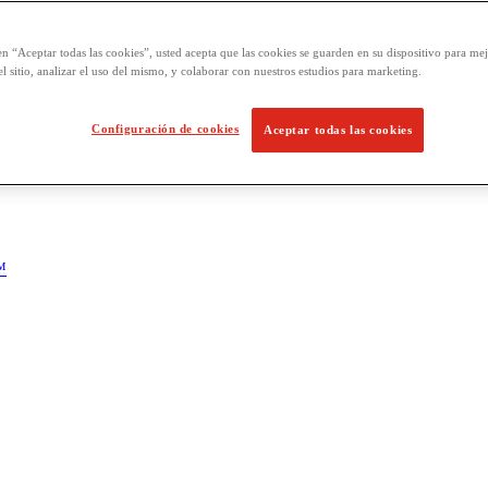
en “Aceptar todas las cookies”, usted acepta que las cookies se guarden en su dispositivo para mej
l sitio, analizar el uso del mismo, y colaborar con nuestros estudios para marketing.
Configuración de cookies
Aceptar todas las cookies
™