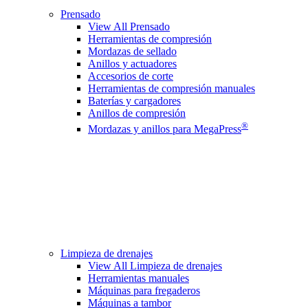
Prensado
View All Prensado
Herramientas de compresión
Mordazas de sellado
Anillos y actuadores
Accesorios de corte
Herramientas de compresión manuales
Baterías y cargadores
Anillos de compresión
®
Mordazas y anillos para MegaPress
Limpieza de drenajes
View All Limpieza de drenajes
Herramientas manuales
Máquinas para fregaderos
Máquinas a tambor