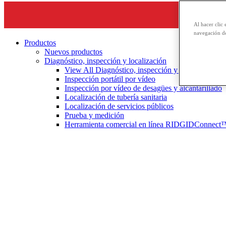
Al hacer clic 
navegación de
Productos
Nuevos productos
Diagnóstico, inspección y localización
View All Diagnóstico, inspección y localización
Inspección portátil por vídeo
Inspección por vídeo de desagües y alcantarillado
Localización de tubería sanitaria
Localización de servicios públicos
Prueba y medición
Herramienta comercial en línea RIDGIDConnect