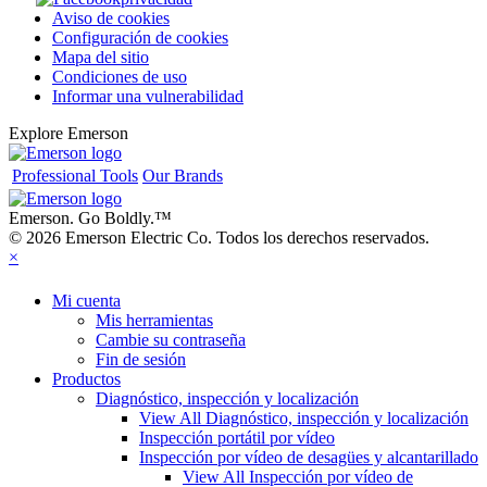
Aviso de cookies
Configuración de cookies
Mapa del sitio
Condiciones de uso
Informar una vulnerabilidad
Explore Emerson
Professional Tools
Our Brands
Emerson. Go Boldly.
™
© 2026 Emerson Electric Co. Todos los derechos reservados.
×
Mi cuenta
Mis herramientas
Cambie su contraseña
Fin de sesión
Productos
Diagnóstico, inspección y localización
View All Diagnóstico, inspección y localización
Inspección portátil por vídeo
Inspección por vídeo de desagües y alcantarillado
View All Inspección por vídeo de