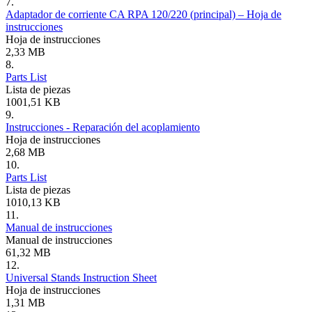
7.
Adaptador de corriente CA RPA 120/220 (principal) – Hoja de
instrucciones
Hoja de instrucciones
2,33 MB
8.
Parts List
Lista de piezas
1001,51 KB
9.
Instrucciones - Reparación del acoplamiento
Hoja de instrucciones
2,68 MB
10.
Parts List
Lista de piezas
1010,13 KB
11.
Manual de instrucciones
Manual de instrucciones
61,32 MB
12.
Universal Stands Instruction Sheet
Hoja de instrucciones
1,31 MB