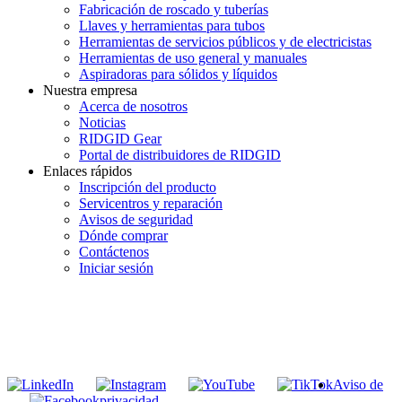
Fabricación de roscado y tuberías
Llaves y herramientas para tubos
Herramientas de servicios públicos y de electricistas
Herramientas de uso general y manuales
Aspiradoras para sólidos y líquidos
Nuestra empresa
Acerca de nosotros
Noticias
RIDGID Gear
Portal de distribuidores de RIDGID
Enlaces rápidos
Inscripción del producto
Servicentros y reparación
Avisos de seguridad
Dónde comprar
Contáctenos
Iniciar sesión
INGRESE EN LA LISTA DE DIRECCIONES DE RIDGID
Unirse a nuestra lista de correo
Aviso de
privacidad