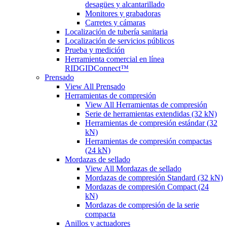
desagües y alcantarillado
Monitores y grabadoras
Carretes y cámaras
Localización de tubería sanitaria
Localización de servicios públicos
Prueba y medición
Herramienta comercial en línea
RIDGIDConnect™
Prensado
View All Prensado
Herramientas de compresión
View All Herramientas de compresión
Serie de herramientas extendidas (32 kN)
Herramientas de compresión estándar (32
kN)
Herramientas de compresión compactas
(24 kN)
Mordazas de sellado
View All Mordazas de sellado
Mordazas de compresión Standard (32 kN)
Mordazas de compresión Compact (24
kN)
Mordazas de compresión de la serie
compacta
Anillos y actuadores