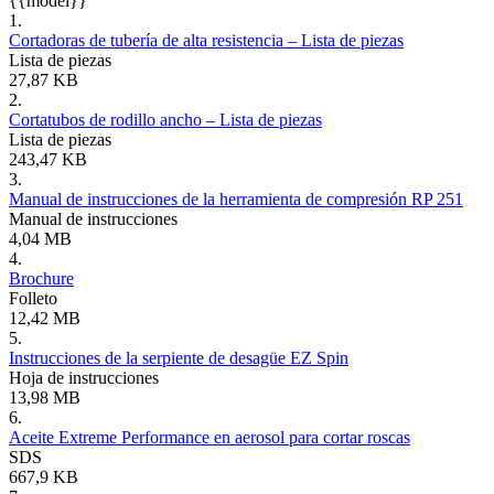
{{model}}
1.
Cortadoras de tubería de alta resistencia – Lista de piezas
Lista de piezas
27,87 KB
2.
Cortatubos de rodillo ancho – Lista de piezas
Lista de piezas
243,47 KB
3.
Manual de instrucciones de la herramienta de compresión RP 251
Manual de instrucciones
4,04 MB
4.
Brochure
Folleto
12,42 MB
5.
Instrucciones de la serpiente de desagüe EZ Spin
Hoja de instrucciones
13,98 MB
6.
Aceite Extreme Performance en aerosol para cortar roscas
SDS
667,9 KB