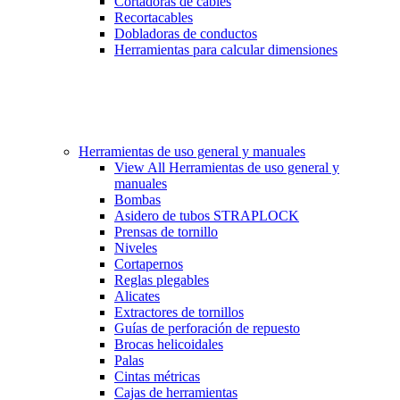
Cortadoras de cables
Recortacables
Dobladoras de conductos
Herramientas para calcular dimensiones
Herramientas de uso general y manuales
View All Herramientas de uso general y
manuales
Bombas
Asidero de tubos STRAPLOCK
Prensas de tornillo
Niveles
Cortapernos
Reglas plegables
Alicates
Extractores de tornillos
Guías de perforación de repuesto
Brocas helicoidales
Palas
Cintas métricas
Cajas de herramientas