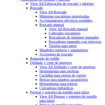
View All Fabricación de roscado y tuberías
Roscado
View All Roscado
Máquinas roscadoras motorizadas
Accionamientos eléctricos portátiles
Roscado manual
View All Roscado manual
Cabezales roscadores
Roscadoras de trinquete manuales
Roscadoras manuales con retroceso
Terrajas para tubos
Mandriles nipleros y adaptadores
Accesorios de roscado
Ranurado de rodillo
Doblado y corte de agujeros
View All Doblado y corte de agujeros
Herramientas para perforar
Cuchillas para sierras de vaivén
Brocas para taladros sacanúcleos
Herramientas para tubería
Curvadoras hidráulicas
Prensas y soportes de tornillo para tubos
View All Prensas y soportes de tornillo
para tubos
Prensas de tornillo para tubos