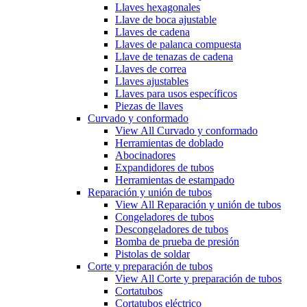
Llaves hexagonales
Llave de boca ajustable
Llaves de cadena
Llaves de palanca compuesta
Llave de tenazas de cadena
Llaves de correa
Llaves ajustables
Llaves para usos específicos
Piezas de llaves
Curvado y conformado
View All Curvado y conformado
Herramientas de doblado
Abocinadores
Expandidores de tubos
Herramientas de estampado
Reparación y unión de tubos
View All Reparación y unión de tubos
Congeladores de tubos
Descongeladores de tubos
Bomba de prueba de presión
Pistolas de soldar
Corte y preparación de tubos
View All Corte y preparación de tubos
Cortatubos
Cortatubos eléctrico