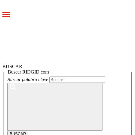
Toggle
navigation
BUSCAR
Buscar RIDGID.com
Buscar palabra clave
BUSCAR