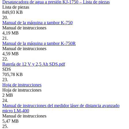
Desatascadora de agua a presión KJ-1750 – Lista de piezas
Lista de piezas
849,93 KB
20.
Manual de la máquina a tambor K-750
Manual de instrucciones
4,19 MB
21.
Manual de la máquina a tambor K-750R
Manual de instrucciones
4,59 MB
22.
Batería de 12 V y 2,5 Ah SDS.pdf
SDS
705,78 KB
23.
Hoja de instrucciones
Hoja de instrucciones
2 MB
24.
Manual de instrucciones del medidor láser de distancia avanzado
micro LM-400
Manual de instrucciones
5,47 MB
25.