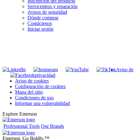
Inscripción del producto
Servicentros y reparación
Avisos de seguridad
Dónde comprar
Contáctenos
Iniciar sesión
INGRESE EN LA LISTA DE DIRECCIONES DE RIDGID
Unirse a nuestra lista de correo
Aviso de
privacidad
Aviso de cookies
Configuración de cookies
Mapa del sitio
Condiciones de uso
Informar una vulnerabilidad
Explore Emerson
Professional Tools
Our Brands
Emerson. Go Boldly.
™