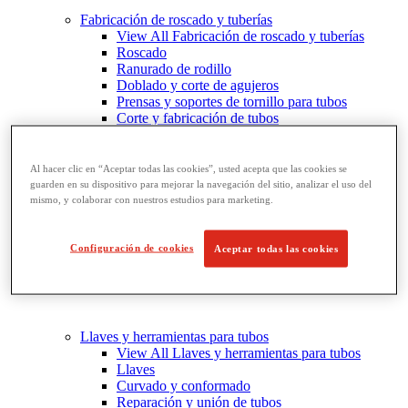
Fabricación de roscado y tuberías
View All Fabricación de roscado y tuberías
Roscado
Ranurado de rodillo
Doblado y corte de agujeros
Prensas y soportes de tornillo para tubos
Corte y fabricación de tubos
Al hacer clic en “Aceptar todas las cookies”, usted acepta que las cookies se
guarden en su dispositivo para mejorar la navegación del sitio, analizar el uso del
mismo, y colaborar con nuestros estudios para marketing.
Configuración de cookies
Aceptar todas las cookies
Llaves y herramientas para tubos
View All Llaves y herramientas para tubos
Llaves
Curvado y conformado
Reparación y unión de tubos