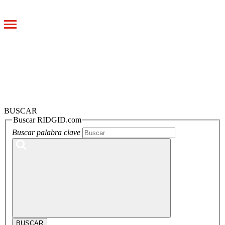
Toggle
navigation
BUSCAR
Buscar RIDGID.com
Buscar palabra clave
BUSCAR