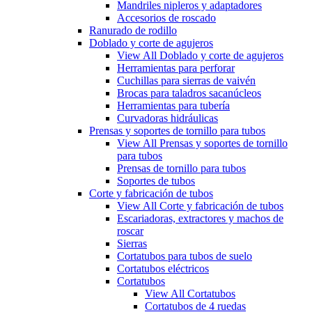
Mandriles nipleros y adaptadores
Accesorios de roscado
Ranurado de rodillo
Doblado y corte de agujeros
View All Doblado y corte de agujeros
Herramientas para perforar
Cuchillas para sierras de vaivén
Brocas para taladros sacanúcleos
Herramientas para tubería
Curvadoras hidráulicas
Prensas y soportes de tornillo para tubos
View All Prensas y soportes de tornillo
para tubos
Prensas de tornillo para tubos
Soportes de tubos
Corte y fabricación de tubos
View All Corte y fabricación de tubos
Escariadoras, extractores y machos de
roscar
Sierras
Cortatubos para tubos de suelo
Cortatubos eléctricos
Cortatubos
View All Cortatubos
Cortatubos de 4 ruedas