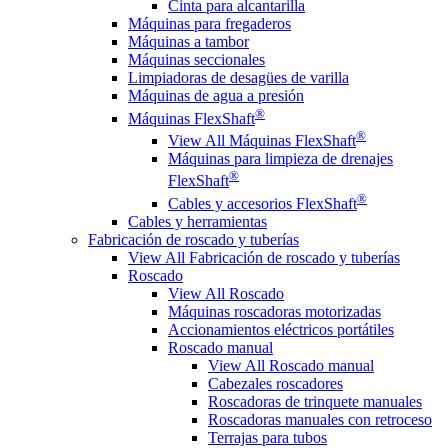
Cinta para alcantarilla
Máquinas para fregaderos
Máquinas a tambor
Máquinas seccionales
Limpiadoras de desagües de varilla
Máquinas de agua a presión
®
Máquinas FlexShaft
®
View All Máquinas FlexShaft
Máquinas para limpieza de drenajes
®
FlexShaft
®
Cables y accesorios FlexShaft
Cables y herramientas
Fabricación de roscado y tuberías
View All Fabricación de roscado y tuberías
Roscado
View All Roscado
Máquinas roscadoras motorizadas
Accionamientos eléctricos portátiles
Roscado manual
View All Roscado manual
Cabezales roscadores
Roscadoras de trinquete manuales
Roscadoras manuales con retroceso
Terrajas para tubos