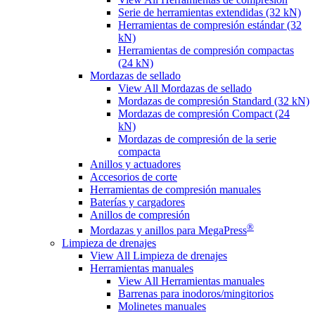
Serie de herramientas extendidas (32 kN)
Herramientas de compresión estándar (32
kN)
Herramientas de compresión compactas
(24 kN)
Mordazas de sellado
View All Mordazas de sellado
Mordazas de compresión Standard (32 kN)
Mordazas de compresión Compact (24
kN)
Mordazas de compresión de la serie
compacta
Anillos y actuadores
Accesorios de corte
Herramientas de compresión manuales
Baterías y cargadores
Anillos de compresión
®
Mordazas y anillos para MegaPress
Limpieza de drenajes
View All Limpieza de drenajes
Herramientas manuales
View All Herramientas manuales
Barrenas para inodoros/mingitorios
Molinetes manuales