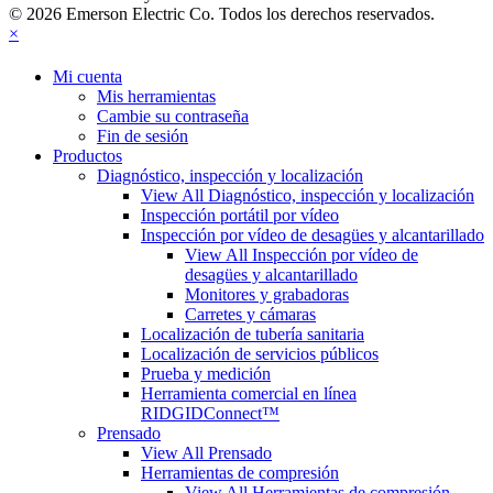
© 2026 Emerson Electric Co. Todos los derechos reservados.
×
Mi cuenta
Mis herramientas
Cambie su contraseña
Fin de sesión
Productos
Diagnóstico, inspección y localización
View All Diagnóstico, inspección y localización
Inspección portátil por vídeo
Inspección por vídeo de desagües y alcantarillado
View All Inspección por vídeo de
desagües y alcantarillado
Monitores y grabadoras
Carretes y cámaras
Localización de tubería sanitaria
Localización de servicios públicos
Prueba y medición
Herramienta comercial en línea
RIDGIDConnect™
Prensado
View All Prensado
Herramientas de compresión
View All Herramientas de compresión