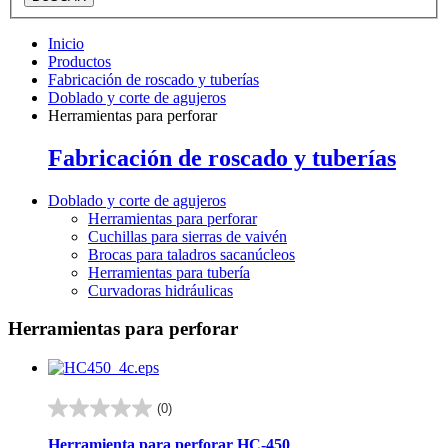
Inicio
Productos
Fabricación de roscado y tuberías
Doblado y corte de agujeros
Herramientas para perforar
Fabricación de roscado y tuberías
Doblado y corte de agujeros
Herramientas para perforar
Cuchillas para sierras de vaivén
Brocas para taladros sacanúcleos
Herramientas para tubería
Curvadoras hidráulicas
Herramientas para perforar
(0)
0.0
de
Herramienta para perforar HC-450