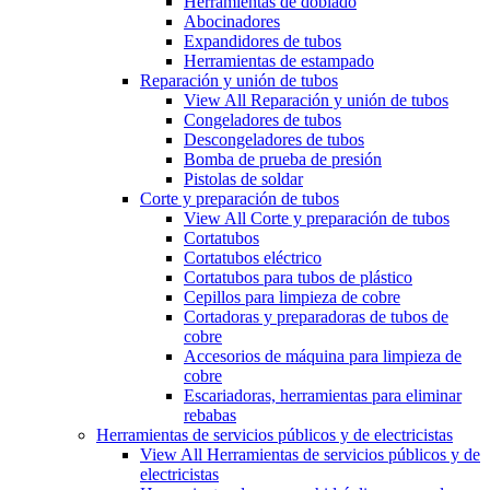
Herramientas de doblado
Abocinadores
Expandidores de tubos
Herramientas de estampado
Reparación y unión de tubos
View All Reparación y unión de tubos
Congeladores de tubos
Descongeladores de tubos
Bomba de prueba de presión
Pistolas de soldar
Corte y preparación de tubos
View All Corte y preparación de tubos
Cortatubos
Cortatubos eléctrico
Cortatubos para tubos de plástico
Cepillos para limpieza de cobre
Cortadoras y preparadoras de tubos de
cobre
Accesorios de máquina para limpieza de
cobre
Escariadoras, herramientas para eliminar
rebabas
Herramientas de servicios públicos y de electricistas
View All Herramientas de servicios públicos y de
electricistas