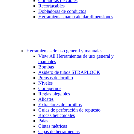
Cortadoras de cables
Recortacables
Dobladoras de conductos
Herramientas para calcular dimensiones
Herramientas de uso general y manuales
View All Herramientas de uso general y
manuales
Bombas
Asidero de tubos STRAPLOCK
Prensas de tornillo
Niveles
Cortapernos
Reglas plegables
Alicates
Extractores de tornillos
Guías de perforación de repuesto
Brocas helicoidales
Palas
Cintas métricas
Cajas de herramientas