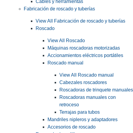
Cables y herramientas
Fabricación de roscado y tuberías
View All Fabricación de roscado y tuberías
Roscado
View All Roscado
Máquinas roscadoras motorizadas
Accionamientos eléctricos portátiles
Roscado manual
View All Roscado manual
Cabezales roscadores
Roscadoras de trinquete manuales
Roscadoras manuales con
retroceso
Terrajas para tubos
Mandriles nipleros y adaptadores
Accesorios de roscado