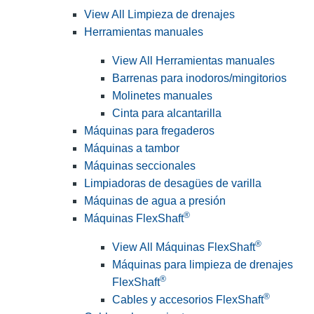
View All Limpieza de drenajes
Herramientas manuales
View All Herramientas manuales
Barrenas para inodoros/mingitorios
Molinetes manuales
Cinta para alcantarilla
Máquinas para fregaderos
Máquinas a tambor
Máquinas seccionales
Limpiadoras de desagües de varilla
Máquinas de agua a presión
®
Máquinas FlexShaft
®
View All Máquinas FlexShaft
Máquinas para limpieza de drenajes
®
FlexShaft
®
Cables y accesorios FlexShaft