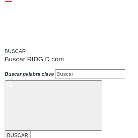
Toggle
navigation
BUSCAR
Buscar RIDGID.com
Buscar palabra clave
BUSCAR