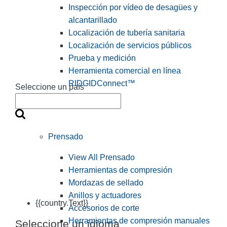
Inspección por vídeo de desagües y
alcantarillado
Localización de tubería sanitaria
Localización de servicios públicos
Prueba y medición
Herramienta comercial en línea
RIDGIDConnect™
Seleccione un país
Prensado
View All Prensado
Herramientas de compresión
Mordazas de sellado
Anillos y actuadores
{{country.Text}}
Accesorios de corte
Herramientas de compresión manuales
Seleccione un idioma