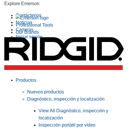
Explore Emerson
Contáctenos
Noticias
Professional Tools
Carreras
Our Brands
Iniciar sesión
Productos
Nuevos productos
Diagnóstico, inspección y localización
View All Diagnóstico, inspección y
localización
Inspección portátil por vídeo