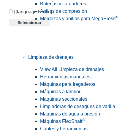
Baterías y cargadores
Anillos de compresión
{{language.Name}}
®
Mordazas y anillos para MegaPress
Seleccionar
Limpieza de drenajes
View All Limpieza de drenajes
Herramientas manuales
Máquinas para fregaderos
Máquinas a tambor
Máquinas seccionales
Limpiadoras de desagües de varilla
Máquinas de agua a presión
®
Máquinas FlexShaft
Cables y herramientas