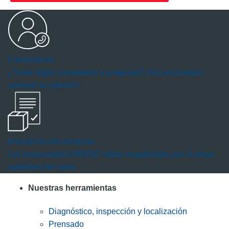
Contáctenos
¿Tiene algún comentario o pregunta? ¡Nos encantaría
conocer su opinión!
Inscripción del producto
Las herramientas RIDGID están respaldadas por la mejor
cobertura del ramo.
Nuestras herramientas
Diagnóstico, inspección y localización
Prensado