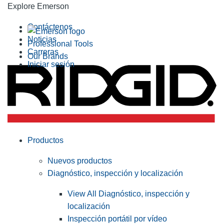
Explore Emerson
Contáctenos
Noticias
Professional Tools
Carreras
Our Brands
Iniciar sesión
Productos
Nuevos productos
Diagnóstico, inspección y localización
View All Diagnóstico, inspección y
localización
Inspección portátil por vídeo