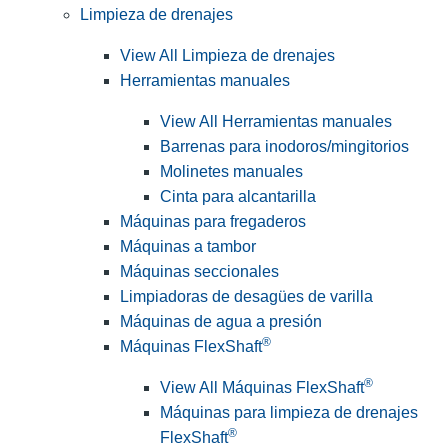
Limpieza de drenajes
View All Limpieza de drenajes
Herramientas manuales
View All Herramientas manuales
Barrenas para inodoros/mingitorios
Molinetes manuales
Cinta para alcantarilla
Máquinas para fregaderos
Máquinas a tambor
Máquinas seccionales
Limpiadoras de desagües de varilla
Máquinas de agua a presión
®
Máquinas FlexShaft
®
View All Máquinas FlexShaft
Máquinas para limpieza de drenajes
®
FlexShaft