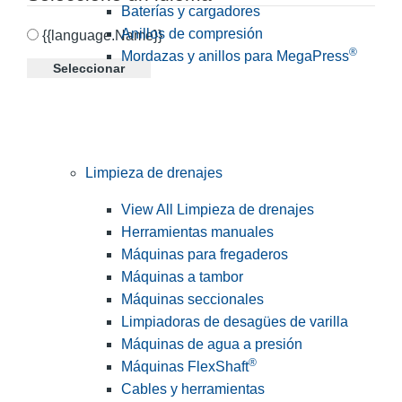
Baterías y cargadores
Anillos de compresión
{{language.Name}}
®
Mordazas y anillos para MegaPress
Seleccionar
Limpieza de drenajes
View All Limpieza de drenajes
Herramientas manuales
Máquinas para fregaderos
Máquinas a tambor
Máquinas seccionales
Limpiadoras de desagües de varilla
Máquinas de agua a presión
®
Máquinas FlexShaft
Cables y herramientas