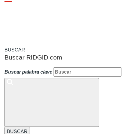
Toggle
navigation
BUSCAR
Buscar RIDGID.com
Buscar palabra clave
BUSCAR