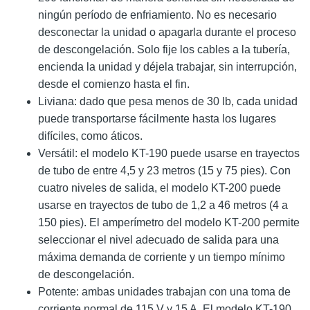
ningún período de enfriamiento. No es necesario
desconectar la unidad o apagarla durante el proceso
de descongelación. Solo fije los cables a la tubería,
encienda la unidad y déjela trabajar, sin interrupción,
desde el comienzo hasta el fin.
Liviana: dado que pesa menos de 30 lb, cada unidad
puede transportarse fácilmente hasta los lugares
difíciles, como áticos.
Versátil: el modelo KT-190 puede usarse en trayectos
de tubo de entre 4,5 y 23 metros (15 y 75 pies). Con
cuatro niveles de salida, el modelo KT-200 puede
usarse en trayectos de tubo de 1,2 a 46 metros (4 a
150 pies). El amperímetro del modelo KT-200 permite
seleccionar el nivel adecuado de salida para una
máxima demanda de corriente y un tiempo mínimo
de descongelación.
Potente: ambas unidades trabajan con una toma de
corriente normal de 115 V y 15 A. El modelo KT-190