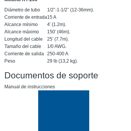
Diámetro de tubo
1/2"-1-1/2" (12-36mm).
Corriente de entrada
15 A
Alcance mínimo
4' (1.2m).
Alcance máximo
150' (46m).
Longitud del cable
25' (7.7m).
Tamaño del cable
1/0 AWG.
Corriente de salida
250-400 A
Peso
29 lb (13,2 kg).
Documentos de soporte
Manual de instrucciones