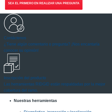
SEA EL PRIMERO EN REALIZAR UNA PREGUNTA
Contáctenos
¿Tiene algún comentario o pregunta? ¡Nos encantaría
conocer su opinión!
Inscripción del producto
Las herramientas RIDGID están respaldadas por la mejor
cobertura del ramo.
Nuestras herramientas