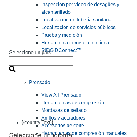
Inspección por vídeo de desagües y
alcantarillado
Localización de tubería sanitaria
Localización de servicios públicos
Prueba y medición
Herramienta comercial en línea
RIDGIDConnect™
Seleccione un país
Prensado
View All Prensado
Herramientas de compresión
Mordazas de sellado
Anillos y actuadores
{{country.Text}}
Accesorios de corte
Herramientas de compresión manuales
Seleccione un idioma