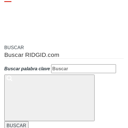
Toggle
navigation
BUSCAR
Buscar RIDGID.com
Buscar palabra clave
BUSCAR