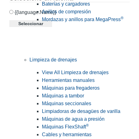
Baterías y cargadores
Anillos de compresión
{{language.Name}}
®
Mordazas y anillos para MegaPress
Seleccionar
Limpieza de drenajes
View All Limpieza de drenajes
Herramientas manuales
Máquinas para fregaderos
Máquinas a tambor
Máquinas seccionales
Limpiadoras de desagües de varilla
Máquinas de agua a presión
®
Máquinas FlexShaft
Cables y herramientas