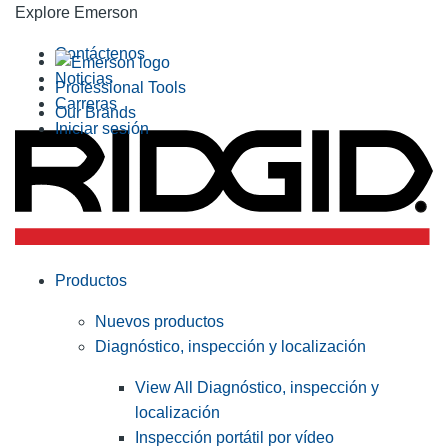
Explore Emerson
Contáctenos
Noticias
Professional Tools
Carreras
Our Brands
Iniciar sesión
Productos
Nuevos productos
Diagnóstico, inspección y localización
View All Diagnóstico, inspección y
localización
Inspección portátil por vídeo