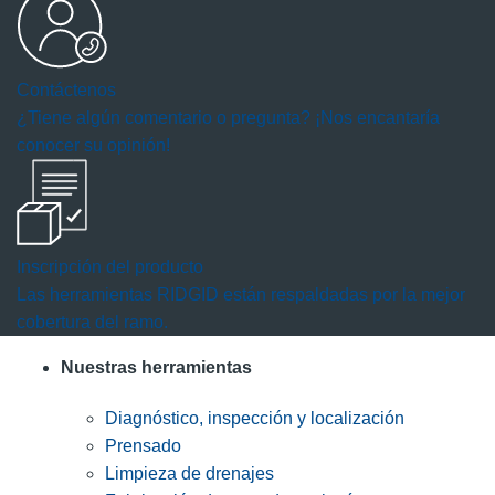
Contáctenos
¿Tiene algún comentario o pregunta? ¡Nos encantaría
conocer su opinión!
Inscripción del producto
Las herramientas RIDGID están respaldadas por la mejor
cobertura del ramo.
Nuestras herramientas
Diagnóstico, inspección y localización
Prensado
Limpieza de drenajes