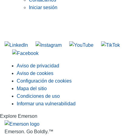
Iniciar sesión
INGRESE EN LA LISTA DE DIRECCIONES DE RIDGID
Unirse a nuestra lista de correo
Aviso de privacidad
Aviso de cookies
Configuración de cookies
Mapa del sitio
Condiciones de uso
Informar una vulnerabilidad
Explore Emerson
Emerson. Go Boldly.
™