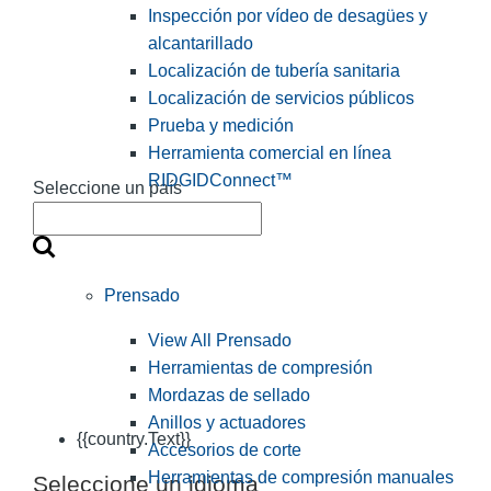
Inspección por vídeo de desagües y
alcantarillado
Localización de tubería sanitaria
Localización de servicios públicos
Prueba y medición
Herramienta comercial en línea
RIDGIDConnect™
Seleccione un país
Prensado
View All Prensado
Herramientas de compresión
Mordazas de sellado
Anillos y actuadores
{{country.Text}}
Accesorios de corte
Herramientas de compresión manuales
Seleccione un idioma