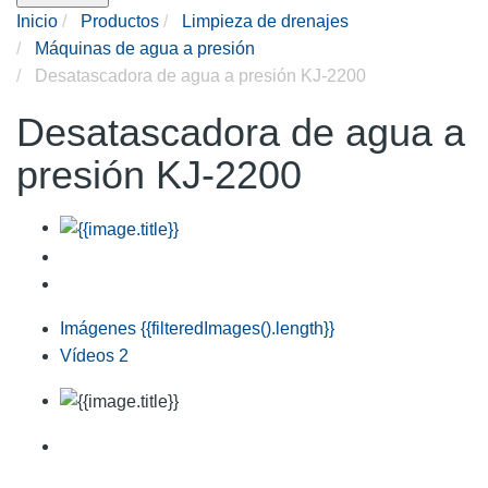
Inicio
Productos
Limpieza de drenajes
Máquinas de agua a presión
Desatascadora de agua a presión KJ-2200
Desatascadora de agua a
presión KJ-2200
Imágenes
{{filteredImages().length}}
Vídeos
2