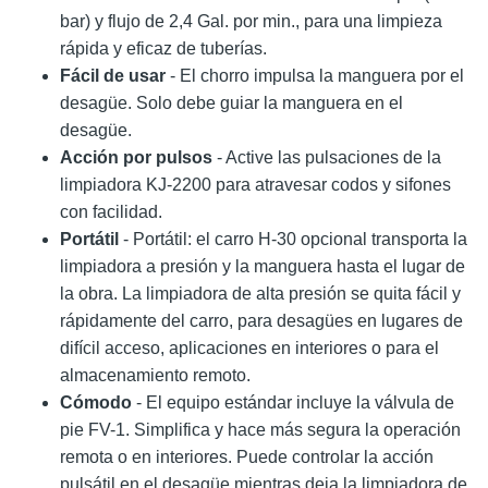
bar) y flujo de 2,4 Gal. por min., para una limpieza
rápida y eficaz de tuberías.
Fácil de usar
- El chorro impulsa la manguera por el
desagüe. Solo debe guiar la manguera en el
desagüe.
Acción por pulsos
- Active las pulsaciones de la
limpiadora KJ-2200 para atravesar codos y sifones
con facilidad.
Portátil
- Portátil: el carro H-30 opcional transporta la
limpiadora a presión y la manguera hasta el lugar de
la obra. La limpiadora de alta presión se quita fácil y
rápidamente del carro, para desagües en lugares de
difícil acceso, aplicaciones en interiores o para el
almacenamiento remoto.
Cómodo
- El equipo estándar incluye la válvula de
pie FV-1. Simplifica y hace más segura la operación
remota o en interiores. Puede controlar la acción
pulsátil en el desagüe mientras deja la limpiadora de