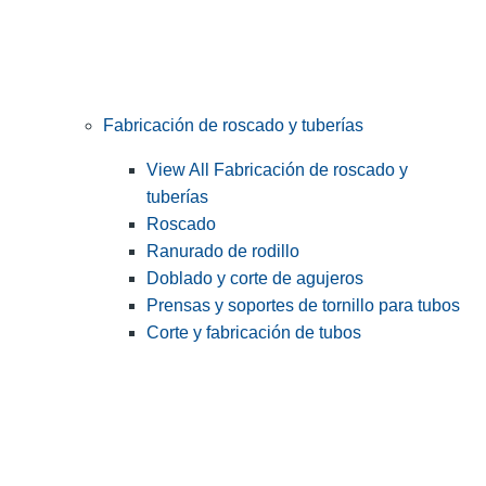
Fabricación de roscado y tuberías
View All Fabricación de roscado y
tuberías
Roscado
Ranurado de rodillo
Doblado y corte de agujeros
Prensas y soportes de tornillo para tubos
Corte y fabricación de tubos