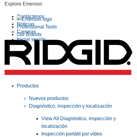
Explore Emerson
Contáctenos
Noticias
Professional Tools
Carreras
Our Brands
Iniciar sesión
Productos
Nuevos productos
Diagnóstico, inspección y localización
View All Diagnóstico, inspección y
localización
Inspección portátil por vídeo