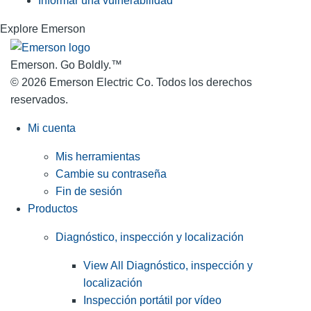
Informar una vulnerabilidad
Explore Emerson
Emerson. Go Boldly.
™
© 2026 Emerson Electric Co. Todos los derechos
reservados.
Mi cuenta
Mis herramientas
Cambie su contraseña
Fin de sesión
Productos
Diagnóstico, inspección y localización
View All Diagnóstico, inspección y
localización
Inspección portátil por vídeo