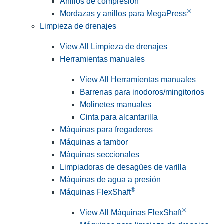
Anillos de compresión
®
Mordazas y anillos para MegaPress
Limpieza de drenajes
View All Limpieza de drenajes
Herramientas manuales
View All Herramientas manuales
Barrenas para inodoros/mingitorios
Molinetes manuales
Cinta para alcantarilla
Máquinas para fregaderos
Máquinas a tambor
Máquinas seccionales
Limpiadoras de desagües de varilla
Máquinas de agua a presión
®
Máquinas FlexShaft
®
View All Máquinas FlexShaft