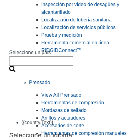
Inspección por vídeo de desagües y
alcantarillado
Localización de tubería sanitaria
Localización de servicios públicos
Prueba y medición
Herramienta comercial en línea
RIDGIDConnect™
Seleccione un país
Prensado
View All Prensado
Herramientas de compresión
Mordazas de sellado
Anillos y actuadores
{{country.Text}}
Accesorios de corte
Herramientas de compresión manuales
Seleccione un idioma