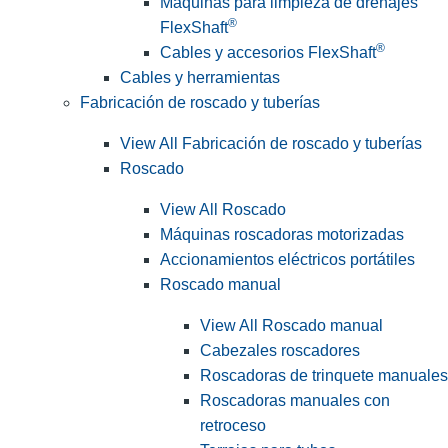
Máquinas para limpieza de drenajes
®
FlexShaft
®
Cables y accesorios FlexShaft
Cables y herramientas
Fabricación de roscado y tuberías
View All Fabricación de roscado y tuberías
Roscado
View All Roscado
Máquinas roscadoras motorizadas
Accionamientos eléctricos portátiles
Roscado manual
View All Roscado manual
Cabezales roscadores
Roscadoras de trinquete manuales
Roscadoras manuales con
retroceso