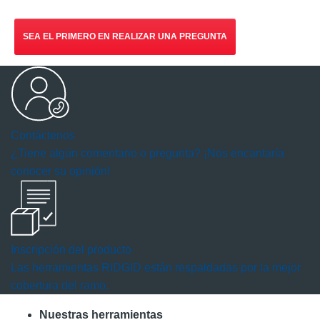
SEA EL PRIMERO EN REALIZAR UNA PREGUNTA
Contáctenos
¿Tiene algún comentario o pregunta? ¡Nos encantaría
conocer su opinión!
Inscripción del producto
Las herramientas RIDGID están respaldadas por la mejor
cobertura del ramo.
Nuestras herramientas