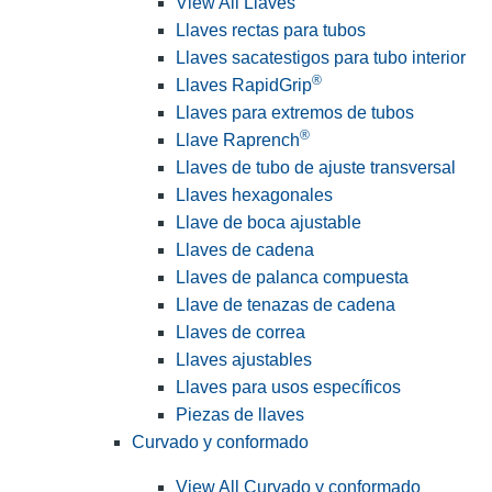
View All Llaves
Llaves rectas para tubos
Llaves sacatestigos para tubo interior
®
Llaves RapidGrip
Llaves para extremos de tubos
®
Llave Raprench
Llaves de tubo de ajuste transversal
Llaves hexagonales
Llave de boca ajustable
Llaves de cadena
Llaves de palanca compuesta
Llave de tenazas de cadena
Llaves de correa
Llaves ajustables
Llaves para usos específicos
Piezas de llaves
Curvado y conformado
View All Curvado y conformado