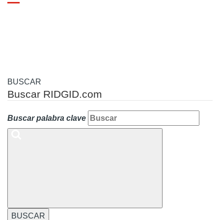
Toggle
navigation
BUSCAR
Buscar RIDGID.com
Buscar palabra clave
BUSCAR