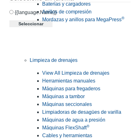
Baterías y cargadores
Anillos de compresión
{{language.Name}}
®
Mordazas y anillos para MegaPress
Seleccionar
Limpieza de drenajes
View All Limpieza de drenajes
Herramientas manuales
Máquinas para fregaderos
Máquinas a tambor
Máquinas seccionales
Limpiadoras de desagües de varilla
Máquinas de agua a presión
®
Máquinas FlexShaft
Cables y herramientas