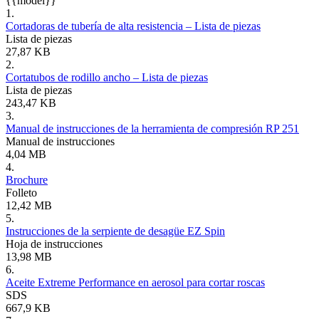
{{model}}
1.
Cortadoras de tubería de alta resistencia – Lista de piezas
Lista de piezas
27,87 KB
2.
Cortatubos de rodillo ancho – Lista de piezas
Lista de piezas
243,47 KB
3.
Manual de instrucciones de la herramienta de compresión RP 251
Manual de instrucciones
4,04 MB
4.
Brochure
Folleto
12,42 MB
5.
Instrucciones de la serpiente de desagüe EZ Spin
Hoja de instrucciones
13,98 MB
6.
Aceite Extreme Performance en aerosol para cortar roscas
SDS
667,9 KB