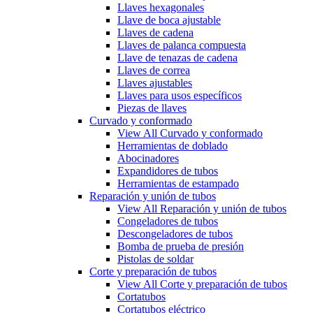
Llaves hexagonales
Llave de boca ajustable
Llaves de cadena
Llaves de palanca compuesta
Llave de tenazas de cadena
Llaves de correa
Llaves ajustables
Llaves para usos específicos
Piezas de llaves
Curvado y conformado
View All Curvado y conformado
Herramientas de doblado
Abocinadores
Expandidores de tubos
Herramientas de estampado
Reparación y unión de tubos
View All Reparación y unión de tubos
Congeladores de tubos
Descongeladores de tubos
Bomba de prueba de presión
Pistolas de soldar
Corte y preparación de tubos
View All Corte y preparación de tubos
Cortatubos
Cortatubos eléctrico