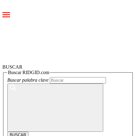
Toggle
navigation
BUSCAR
Buscar RIDGID.com
Buscar palabra clave
BUSCAR