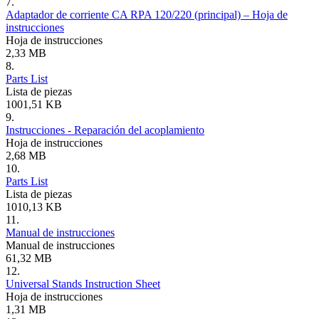
7.
Adaptador de corriente CA RPA 120/220 (principal) – Hoja de
instrucciones
Hoja de instrucciones
2,33 MB
8.
Parts List
Lista de piezas
1001,51 KB
9.
Instrucciones - Reparación del acoplamiento
Hoja de instrucciones
2,68 MB
10.
Parts List
Lista de piezas
1010,13 KB
11.
Manual de instrucciones
Manual de instrucciones
61,32 MB
12.
Universal Stands Instruction Sheet
Hoja de instrucciones
1,31 MB