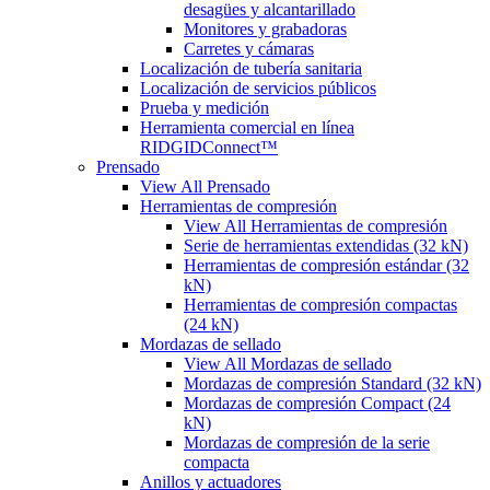
desagües y alcantarillado
Monitores y grabadoras
Carretes y cámaras
Localización de tubería sanitaria
Localización de servicios públicos
Prueba y medición
Herramienta comercial en línea
RIDGIDConnect™
Prensado
View All Prensado
Herramientas de compresión
View All Herramientas de compresión
Serie de herramientas extendidas (32 kN)
Herramientas de compresión estándar (32
kN)
Herramientas de compresión compactas
(24 kN)
Mordazas de sellado
View All Mordazas de sellado
Mordazas de compresión Standard (32 kN)
Mordazas de compresión Compact (24
kN)
Mordazas de compresión de la serie
compacta
Anillos y actuadores