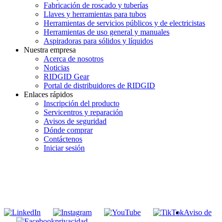
Fabricación de roscado y tuberías
Llaves y herramientas para tubos
Herramientas de servicios públicos y de electricistas
Herramientas de uso general y manuales
Aspiradoras para sólidos y líquidos
Nuestra empresa
Acerca de nosotros
Noticias
RIDGID Gear
Portal de distribuidores de RIDGID
Enlaces rápidos
Inscripción del producto
Servicentros y reparación
Avisos de seguridad
Dónde comprar
Contáctenos
Iniciar sesión
INGRESE EN LA LISTA DE DIRECCIONES DE RIDGID
Unirse a nuestra lista de correo
Aviso de
privacidad