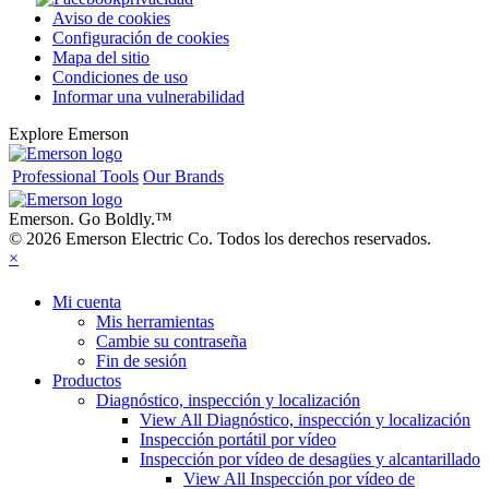
Aviso de cookies
Configuración de cookies
Mapa del sitio
Condiciones de uso
Informar una vulnerabilidad
Explore Emerson
Professional Tools
Our Brands
Emerson. Go Boldly.
™
© 2026 Emerson Electric Co. Todos los derechos reservados.
×
Mi cuenta
Mis herramientas
Cambie su contraseña
Fin de sesión
Productos
Diagnóstico, inspección y localización
View All Diagnóstico, inspección y localización
Inspección portátil por vídeo
Inspección por vídeo de desagües y alcantarillado
View All Inspección por vídeo de