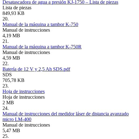
Desatascadora de agua a presión KJ-1750 – Lista de piezas
Lista de piezas
849,93 KB
20.
Manual de la máquina a tambor K-750
Manual de instrucciones
4,19 MB
21.
Manual de la máquina a tambor K-750R
Manual de instrucciones
4,59 MB
22.
Batería de 12 V y 2,5 Ah SDS.pdf
SDS
705,78 KB
23.
Hoja de instrucciones
Hoja de instrucciones
2 MB
24.
Manual de instrucciones del medidor láser de distancia avanzado
micro LM-400
Manual de instrucciones
5,47 MB
25.