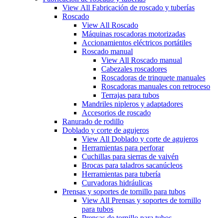
View All Fabricación de roscado y tuberías
Roscado
View All Roscado
Máquinas roscadoras motorizadas
Accionamientos eléctricos portátiles
Roscado manual
View All Roscado manual
Cabezales roscadores
Roscadoras de trinquete manuales
Roscadoras manuales con retroceso
Terrajas para tubos
Mandriles nipleros y adaptadores
Accesorios de roscado
Ranurado de rodillo
Doblado y corte de agujeros
View All Doblado y corte de agujeros
Herramientas para perforar
Cuchillas para sierras de vaivén
Brocas para taladros sacanúcleos
Herramientas para tubería
Curvadoras hidráulicas
Prensas y soportes de tornillo para tubos
View All Prensas y soportes de tornillo
para tubos
Prensas de tornillo para tubos