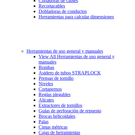
Cortadoras de cables
Recortacables
Dobladoras de conductos
Herramientas para calcular dimensiones
Herramientas de uso general y manuales
View All Herramientas de uso general y
manuales
Bombas
Asidero de tubos STRAPLOCK
Prensas de tornillo
Niveles
Cortapernos
Reglas plegables
Alicates
Extractores de tornillos
Guías de perforación de repuesto
Brocas helicoidales
Palas
Cintas métricas
Cajas de herramientas