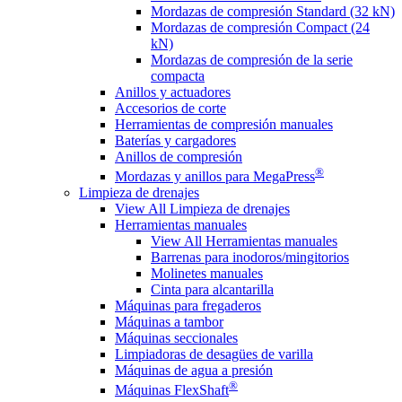
Mordazas de compresión Standard (32 kN)
Mordazas de compresión Compact (24
kN)
Mordazas de compresión de la serie
compacta
Anillos y actuadores
Accesorios de corte
Herramientas de compresión manuales
Baterías y cargadores
Anillos de compresión
®
Mordazas y anillos para MegaPress
Limpieza de drenajes
View All Limpieza de drenajes
Herramientas manuales
View All Herramientas manuales
Barrenas para inodoros/mingitorios
Molinetes manuales
Cinta para alcantarilla
Máquinas para fregaderos
Máquinas a tambor
Máquinas seccionales
Limpiadoras de desagües de varilla
Máquinas de agua a presión
®
Máquinas FlexShaft