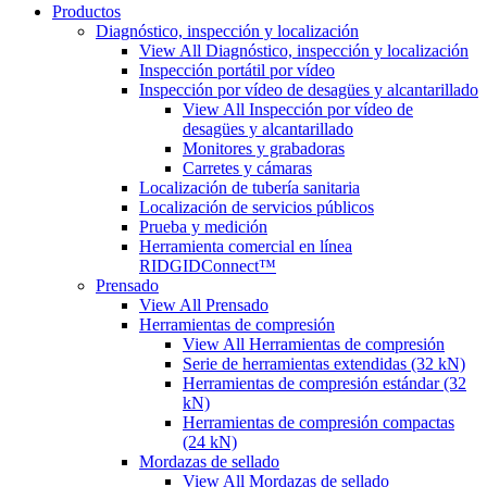
Productos
Diagnóstico, inspección y localización
View All Diagnóstico, inspección y localización
Inspección portátil por vídeo
Inspección por vídeo de desagües y alcantarillado
View All Inspección por vídeo de
desagües y alcantarillado
Monitores y grabadoras
Carretes y cámaras
Localización de tubería sanitaria
Localización de servicios públicos
Prueba y medición
Herramienta comercial en línea
RIDGIDConnect™
Prensado
View All Prensado
Herramientas de compresión
View All Herramientas de compresión
Serie de herramientas extendidas (32 kN)
Herramientas de compresión estándar (32
kN)
Herramientas de compresión compactas
(24 kN)
Mordazas de sellado
View All Mordazas de sellado