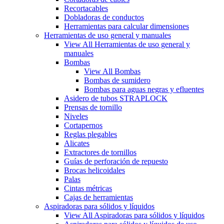
Recortacables
Dobladoras de conductos
Herramientas para calcular dimensiones
Herramientas de uso general y manuales
View All Herramientas de uso general y
manuales
Bombas
View All Bombas
Bombas de sumidero
Bombas para aguas negras y efluentes
Asidero de tubos STRAPLOCK
Prensas de tornillo
Niveles
Cortapernos
Reglas plegables
Alicates
Extractores de tornillos
Guías de perforación de repuesto
Brocas helicoidales
Palas
Cintas métricas
Cajas de herramientas
Aspiradoras para sólidos y líquidos
View All Aspiradoras para sólidos y líquidos