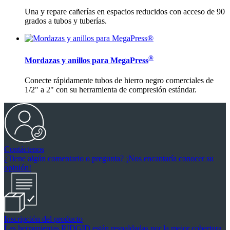
Una y repare cañerías en espacios reducidos con acceso de 90
grados a tubos y tuberías.
®
Mordazas y anillos para MegaPress
Conecte rápidamente tubos de hierro negro comerciales de
1/2" a 2" con su herramienta de compresión estándar.
Contáctenos
¿Tiene algún comentario o pregunta? ¡Nos encantaría conocer su
opinión!
Inscripción del producto
Las herramientas RIDGID están respaldadas por la mejor cobertura