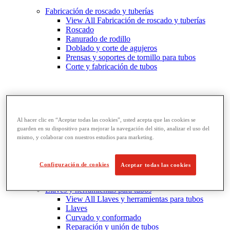
Fabricación de roscado y tuberías
View All Fabricación de roscado y tuberías
Roscado
Ranurado de rodillo
Doblado y corte de agujeros
Prensas y soportes de tornillo para tubos
Corte y fabricación de tubos
Al hacer clic en “Aceptar todas las cookies”, usted acepta que las cookies se
guarden en su dispositivo para mejorar la navegación del sitio, analizar el uso del
mismo, y colaborar con nuestros estudios para marketing.
Configuración de cookies
Aceptar todas las cookies
Llaves y herramientas para tubos
View All Llaves y herramientas para tubos
Llaves
Curvado y conformado
Reparación y unión de tubos