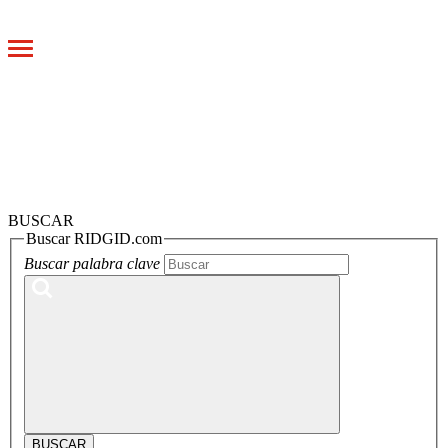
Toggle
navigation
BUSCAR
Buscar RIDGID.com
Buscar palabra clave
BUSCAR