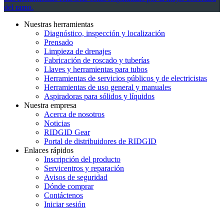
del ramo.
Nuestras herramientas
Diagnóstico, inspección y localización
Prensado
Limpieza de drenajes
Fabricación de roscado y tuberías
Llaves y herramientas para tubos
Herramientas de servicios públicos y de electricistas
Herramientas de uso general y manuales
Aspiradoras para sólidos y líquidos
Nuestra empresa
Acerca de nosotros
Noticias
RIDGID Gear
Portal de distribuidores de RIDGID
Enlaces rápidos
Inscripción del producto
Servicentros y reparación
Avisos de seguridad
Dónde comprar
Contáctenos
Iniciar sesión