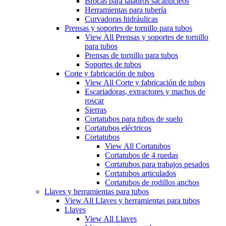
Brocas para taladros sacanúcleos
Herramientas para tubería
Curvadoras hidráulicas
Prensas y soportes de tornillo para tubos
View All Prensas y soportes de tornillo
para tubos
Prensas de tornillo para tubos
Soportes de tubos
Corte y fabricación de tubos
View All Corte y fabricación de tubos
Escariadoras, extractores y machos de
roscar
Sierras
Cortatubos para tubos de suelo
Cortatubos eléctricos
Cortatubos
View All Cortatubos
Cortatubos de 4 ruedas
Cortatubos para trabajos pesados
Cortatubos articulados
Cortatubos de rodillos anchos
Llaves y herramientas para tubos
View All Llaves y herramientas para tubos
Llaves
View All Llaves