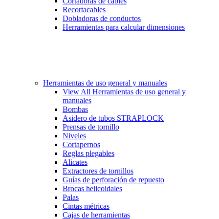
Cortadoras de cables
Recortacables
Dobladoras de conductos
Herramientas para calcular dimensiones
Herramientas de uso general y manuales
View All Herramientas de uso general y
manuales
Bombas
Asidero de tubos STRAPLOCK
Prensas de tornillo
Niveles
Cortapernos
Reglas plegables
Alicates
Extractores de tornillos
Guías de perforación de repuesto
Brocas helicoidales
Palas
Cintas métricas
Cajas de herramientas