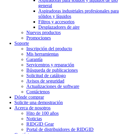
Aspiradoras para sólidos y líquidos de uso
general
Aspiradoras industriales profesionales para
sólidos y líquidos
Filtros y accesorios
Desplazadores de aire
Nuevos productos
Promociones
Soporte
Inscripción del producto
Mis herramientas
Garantía
Servicentros y reparación
Búsqueda de publicaciones
Solicitud de catálogo
Avisos de seguridad
Actualizaciones de software
Contáctenos
Dónde comprar
Solicite una demostración
Acerca de nosotros
Hito de 100 años
Noticias
RIDGID Gear
Portal de distribuidores de RIDGID