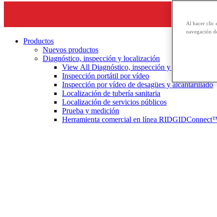
Al hacer clic 
navegación de
Productos
Nuevos productos
Diagnóstico, inspección y localización
View All Diagnóstico, inspección y localización
Inspección portátil por vídeo
Inspección por vídeo de desagües y alcantarillado
Localización de tubería sanitaria
Localización de servicios públicos
Prueba y medición
Herramienta comercial en línea RIDGIDConnect