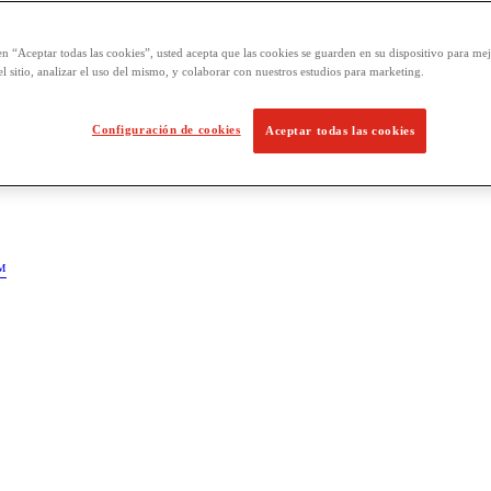
en “Aceptar todas las cookies”, usted acepta que las cookies se guarden en su dispositivo para mej
l sitio, analizar el uso del mismo, y colaborar con nuestros estudios para marketing.
Configuración de cookies
Aceptar todas las cookies
™