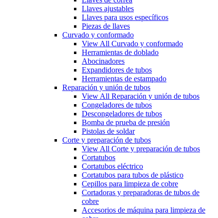
Llaves ajustables
Llaves para usos específicos
Piezas de llaves
Curvado y conformado
View All Curvado y conformado
Herramientas de doblado
Abocinadores
Expandidores de tubos
Herramientas de estampado
Reparación y unión de tubos
View All Reparación y unión de tubos
Congeladores de tubos
Descongeladores de tubos
Bomba de prueba de presión
Pistolas de soldar
Corte y preparación de tubos
View All Corte y preparación de tubos
Cortatubos
Cortatubos eléctrico
Cortatubos para tubos de plástico
Cepillos para limpieza de cobre
Cortadoras y preparadoras de tubos de
cobre
Accesorios de máquina para limpieza de