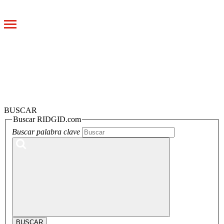
Toggle
navigation
BUSCAR
Buscar RIDGID.com
Buscar palabra clave
BUSCAR