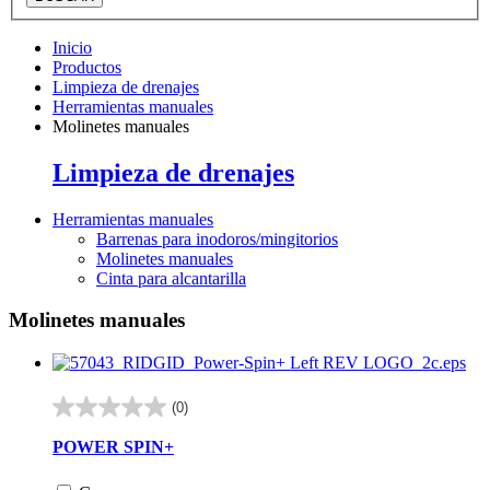
Inicio
Productos
Limpieza de drenajes
Herramientas manuales
Molinetes manuales
Limpieza de drenajes
Herramientas manuales
Barrenas para inodoros/mingitorios
Molinetes manuales
Cinta para alcantarilla
Molinetes manuales
(0)
0.0
de
POWER SPIN+
5
estrellas.