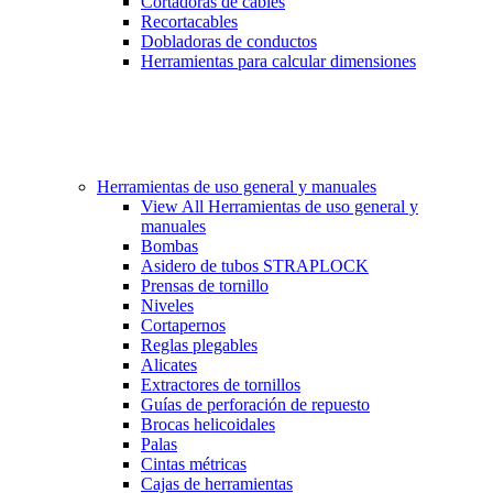
Cortadoras de cables
Recortacables
Dobladoras de conductos
Herramientas para calcular dimensiones
Herramientas de uso general y manuales
View All Herramientas de uso general y
manuales
Bombas
Asidero de tubos STRAPLOCK
Prensas de tornillo
Niveles
Cortapernos
Reglas plegables
Alicates
Extractores de tornillos
Guías de perforación de repuesto
Brocas helicoidales
Palas
Cintas métricas
Cajas de herramientas