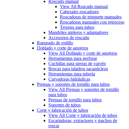
Roscado manual
View All Roscado manual
Cabezales roscadores
Roscadoras de trinquete manuales
Roscadoras manuales con retroceso
Terrajas para tubos
Mandriles nipleros y adaptadores
Accesorios de roscado
Ranurado de rodillo
Doblado y corte de agujeros
View All Doblado y corte de agujeros
Herramientas para perforar
Cuchillas para sierras de vaivén
Brocas para taladros sacanúcleos
Herramientas para tubería
Curvadoras hidráulicas
Prensas y soportes de tornillo para tubos
View All Prensas y soportes de tornillo
para tubos
Prensas de tornillo para tubos
Soportes de tubos
Corte y fabricación de tubos
View All Corte y fabricación de tubos
Escariadoras, extractores y machos de
roscar