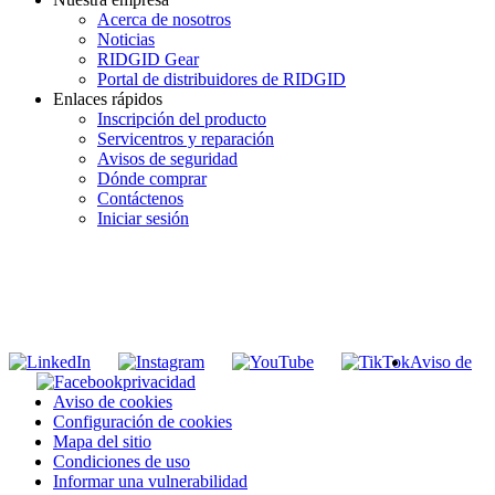
Acerca de nosotros
Noticias
RIDGID Gear
Portal de distribuidores de RIDGID
Enlaces rápidos
Inscripción del producto
Servicentros y reparación
Avisos de seguridad
Dónde comprar
Contáctenos
Iniciar sesión
INGRESE EN LA LISTA DE DIRECCIONES DE RIDGID
Unirse a nuestra lista de correo
Aviso de
privacidad
Aviso de cookies
Configuración de cookies
Mapa del sitio
Condiciones de uso
Informar una vulnerabilidad