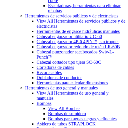
cobre
Escariadoras, herramientas para eliminar
rebabas
Herramientas de servicios públicos y de electricistas
View All Herramientas de servicios públicos y de
electricistas
Herramientas de engarce hidráulicas manuales
Cabezal engarzador utilitario UC-60
Cabezal engarzador 4P-6 4PIN™, sin troquel
Cabezal engarzador redondo de retén LR-60B
Cabezal punzonador sacabocados Swiv-L-
Punch™
Cabezal cortador tipo tijera SC-60C
Cortadoras de cables
Recortacables
Dobladoras de conductos
Herramientas para calcular dimensiones
Herramientas de uso general y manuales
View All Herramientas de uso general y
manuales
Bombas
View All Bombas
Bombas de sumidero
Bombas para aguas negras y efluentes
Asidero de tubos STRAPLOCK