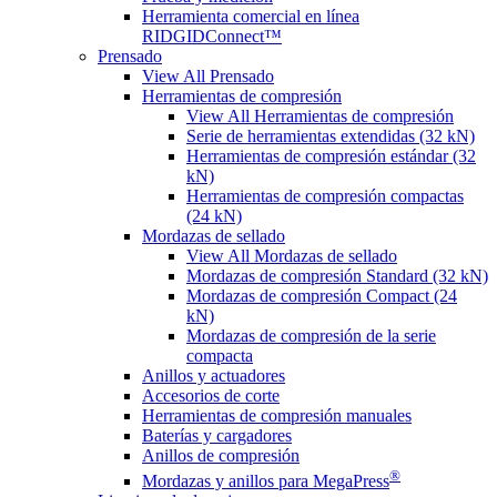
Herramienta comercial en línea
RIDGIDConnect™
Prensado
View All Prensado
Herramientas de compresión
View All Herramientas de compresión
Serie de herramientas extendidas (32 kN)
Herramientas de compresión estándar (32
kN)
Herramientas de compresión compactas
(24 kN)
Mordazas de sellado
View All Mordazas de sellado
Mordazas de compresión Standard (32 kN)
Mordazas de compresión Compact (24
kN)
Mordazas de compresión de la serie
compacta
Anillos y actuadores
Accesorios de corte
Herramientas de compresión manuales
Baterías y cargadores
Anillos de compresión
®
Mordazas y anillos para MegaPress