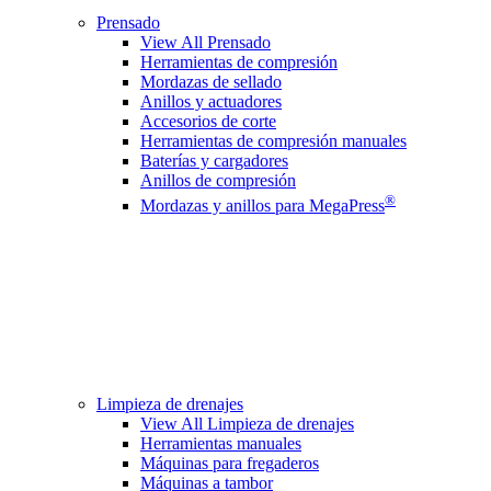
Prensado
View All Prensado
Herramientas de compresión
Mordazas de sellado
Anillos y actuadores
Accesorios de corte
Herramientas de compresión manuales
Baterías y cargadores
Anillos de compresión
®
Mordazas y anillos para MegaPress
Limpieza de drenajes
View All Limpieza de drenajes
Herramientas manuales
Máquinas para fregaderos
Máquinas a tambor