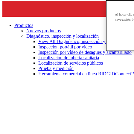
Al hacer clic 
navegación de
Productos
Nuevos productos
Diagnóstico, inspección y localización
View All Diagnóstico, inspección y localización
Inspección portátil por vídeo
Inspección por vídeo de desagües y alcantarillado
Localización de tubería sanitaria
Localización de servicios públicos
Prueba y medición
Herramienta comercial en línea RIDGIDConnect