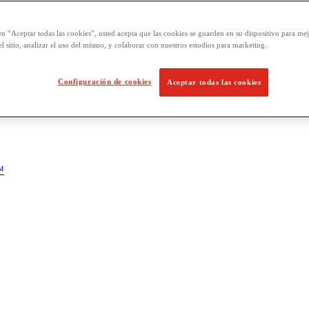
en “Aceptar todas las cookies”, usted acepta que las cookies se guarden en su dispositivo para mej
l sitio, analizar el uso del mismo, y colaborar con nuestros estudios para marketing.
Configuración de cookies
Aceptar todas las cookies
™