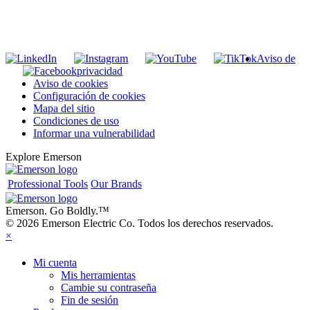
Unirse a nuestra lista de correo
Aviso de
privacidad
Aviso de cookies
Configuración de cookies
Mapa del sitio
Condiciones de uso
Informar una vulnerabilidad
Explore Emerson
Professional Tools
Our Brands
Emerson. Go Boldly.
™
© 2026 Emerson Electric Co. Todos los derechos reservados.
×
Mi cuenta
Mis herramientas
Cambie su contraseña
Fin de sesión