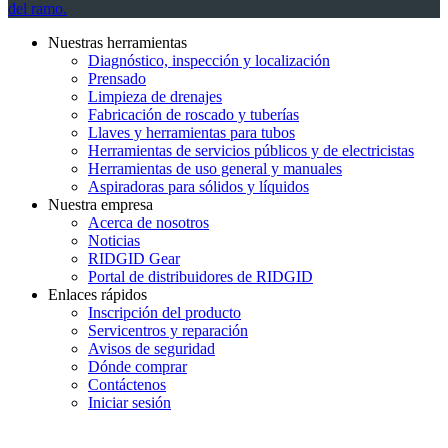
del ramo.
Nuestras herramientas
Diagnóstico, inspección y localización
Prensado
Limpieza de drenajes
Fabricación de roscado y tuberías
Llaves y herramientas para tubos
Herramientas de servicios públicos y de electricistas
Herramientas de uso general y manuales
Aspiradoras para sólidos y líquidos
Nuestra empresa
Acerca de nosotros
Noticias
RIDGID Gear
Portal de distribuidores de RIDGID
Enlaces rápidos
Inscripción del producto
Servicentros y reparación
Avisos de seguridad
Dónde comprar
Contáctenos
Iniciar sesión
INGRESE EN LA LISTA DE DIRECCIONES DE RIDGID