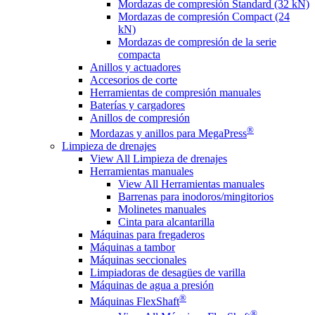
Mordazas de compresión Standard (32 kN)
Mordazas de compresión Compact (24
kN)
Mordazas de compresión de la serie
compacta
Anillos y actuadores
Accesorios de corte
Herramientas de compresión manuales
Baterías y cargadores
Anillos de compresión
®
Mordazas y anillos para MegaPress
Limpieza de drenajes
View All Limpieza de drenajes
Herramientas manuales
View All Herramientas manuales
Barrenas para inodoros/mingitorios
Molinetes manuales
Cinta para alcantarilla
Máquinas para fregaderos
Máquinas a tambor
Máquinas seccionales
Limpiadoras de desagües de varilla
Máquinas de agua a presión
®
Máquinas FlexShaft
®