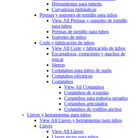
Herramientas para tubería
Curvadoras hidráulicas
Prensas y soportes de tornillo para tubos
View All Prensas y soportes de tornillo
para tubos
Prensas de tornillo para tubos
Soportes de tubos
Corte y fabricación de tubos
View All Corte y fabricación de tubos
Escariadoras, extractores y machos de
roscar
Sierras
Cortatubos para tubos de suelo
Cortatubos eléctricos
Cortatubos
View All Cortatubos
Cortatubos de 4 ruedas
Cortatubos para trabajos pesados
Cortatubos articulados
Cortatubos de rodillos anchos
Llaves y herramientas para tubos
View All Llaves y herramientas para tubos
Llaves
View All Llaves
Llaves rectas para tubos