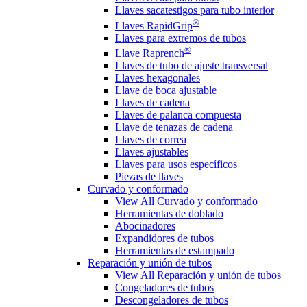
Llaves sacatestigos para tubo interior
®
Llaves RapidGrip
Llaves para extremos de tubos
®
Llave Raprench
Llaves de tubo de ajuste transversal
Llaves hexagonales
Llave de boca ajustable
Llaves de cadena
Llaves de palanca compuesta
Llave de tenazas de cadena
Llaves de correa
Llaves ajustables
Llaves para usos específicos
Piezas de llaves
Curvado y conformado
View All Curvado y conformado
Herramientas de doblado
Abocinadores
Expandidores de tubos
Herramientas de estampado
Reparación y unión de tubos
View All Reparación y unión de tubos
Congeladores de tubos
Descongeladores de tubos