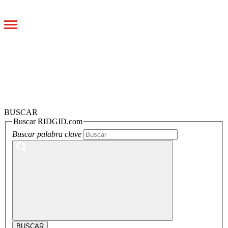
Toggle
navigation
BUSCAR
Buscar RIDGID.com
Buscar palabra clave
BUSCAR