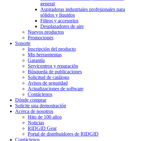
general
Aspiradoras industriales profesionales para
sólidos y líquidos
Filtros y accesorios
Desplazadores de aire
Nuevos productos
Promociones
Soporte
Inscripción del producto
Mis herramientas
Garantía
Servicentros y reparación
Búsqueda de publicaciones
Solicitud de catálogo
Avisos de seguridad
Actualizaciones de software
Contáctenos
Dónde comprar
Solicite una demostración
Acerca de nosotros
Hito de 100 años
Noticias
RIDGID Gear
Portal de distribuidores de RIDGID
Contáctenos