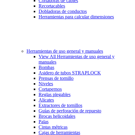
Cortadoras de cables
Recortacables
Dobladoras de conductos
Herramientas para calcular dimensiones
Herramientas de uso general y manuales
View All Herramientas de uso general y
manuales
Bombas
Asidero de tubos STRAPLOCK
Prensas de tornillo
Niveles
Cortapernos
Reglas plegables
Alicates
Extractores de tornillos
Guías de perforación de repuesto
Brocas helicoidales
Palas
Cintas métricas
Cajas de herramientas