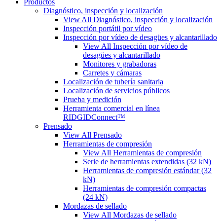
Productos
Diagnóstico, inspección y localización
View All Diagnóstico, inspección y localización
Inspección portátil por vídeo
Inspección por vídeo de desagües y alcantarillado
View All Inspección por vídeo de
desagües y alcantarillado
Monitores y grabadoras
Carretes y cámaras
Localización de tubería sanitaria
Localización de servicios públicos
Prueba y medición
Herramienta comercial en línea
RIDGIDConnect™
Prensado
View All Prensado
Herramientas de compresión
View All Herramientas de compresión
Serie de herramientas extendidas (32 kN)
Herramientas de compresión estándar (32
kN)
Herramientas de compresión compactas
(24 kN)
Mordazas de sellado
View All Mordazas de sellado