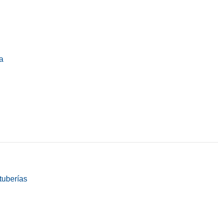
a
tuberías