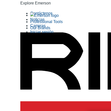
Explore Emerson
Contáctenos
Noticias
Professional Tools
Carreras
Our Brands
Iniciar sesión