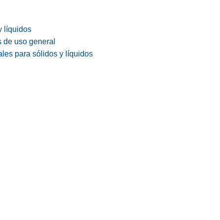
y líquidos
s de uso general
les para sólidos y líquidos