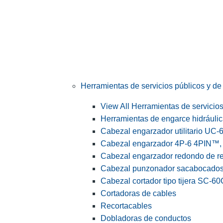
Herramientas de servicios públicos y de 
View All Herramientas de servicios 
Herramientas de engarce hidráuli
Cabezal engarzador utilitario UC-
Cabezal engarzador 4P-6 4PIN™, s
Cabezal engarzador redondo de r
Cabezal punzonador sacabocado
Cabezal cortador tipo tijera SC-60
Cortadoras de cables
Recortacables
Dobladoras de conductos