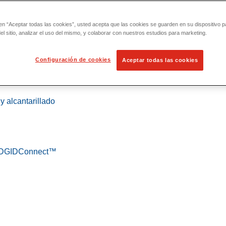
 en “Aceptar todas las cookies”, usted acepta que las cookies se guarden en su dispositivo p
l sitio, analizar el uso del mismo, y colaborar con nuestros estudios para marketing.
Configuración de cookies
Aceptar todas las cookies
 localización
y alcantarillado
 RIDGIDConnect™