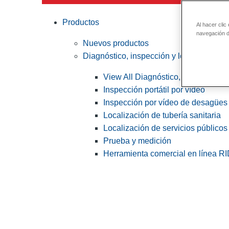
Productos
Al hacer clic
navegación de
Nuevos productos
Diagnóstico, inspección y localización
View All Diagnóstico, inspección y
Inspección portátil por vídeo
Inspección por vídeo de desagües 
Localización de tubería sanitaria
Localización de servicios públicos
Prueba y medición
Herramienta comercial en línea