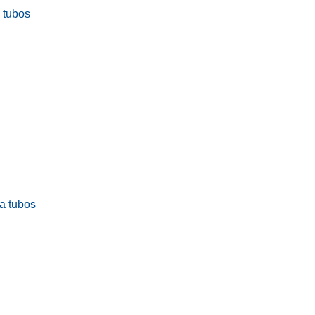
a tubos
ra tubos