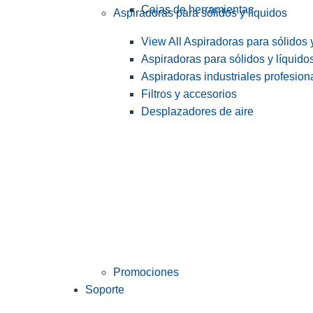
Cajas de herramientas
Aspiradoras para sólidos y líquidos
View All Aspiradoras para sólidos 
Aspiradoras para sólidos y líquido
Aspiradoras industriales profesiona
Filtros y accesorios
Desplazadores de aire
Promociones
Soporte