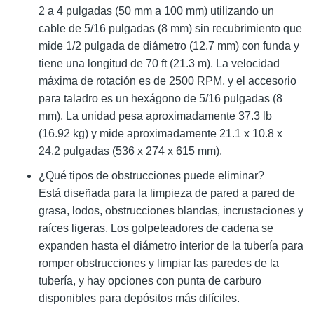
2 a 4 pulgadas (50 mm a 100 mm) utilizando un
cable de 5/16 pulgadas (8 mm) sin recubrimiento que
mide 1/2 pulgada de diámetro (12.7 mm) con funda y
tiene una longitud de 70 ft (21.3 m). La velocidad
máxima de rotación es de 2500 RPM, y el accesorio
para taladro es un hexágono de 5/16 pulgadas (8
mm). La unidad pesa aproximadamente 37.3 lb
(16.92 kg) y mide aproximadamente 21.1 x 10.8 x
24.2 pulgadas (536 x 274 x 615 mm).
¿Qué tipos de obstrucciones puede eliminar?
Está diseñada para la limpieza de pared a pared de
grasa, lodos, obstrucciones blandas, incrustaciones y
raíces ligeras. Los golpeteadores de cadena se
expanden hasta el diámetro interior de la tubería para
romper obstrucciones y limpiar las paredes de la
tubería, y hay opciones con punta de carburo
disponibles para depósitos más difíciles.