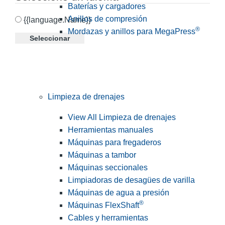
Baterías y cargadores
Anillos de compresión
{{language.Name}}
®
Mordazas y anillos para MegaPress
Seleccionar
Limpieza de drenajes
View All Limpieza de drenajes
Herramientas manuales
Máquinas para fregaderos
Máquinas a tambor
Máquinas seccionales
Limpiadoras de desagües de varilla
Máquinas de agua a presión
®
Máquinas FlexShaft
Cables y herramientas