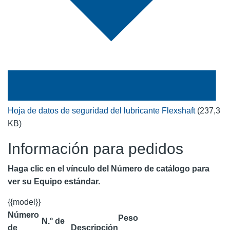
Hoja de datos de seguridad del lubricante Flexshaft
(237,3
KB)
Información para pedidos
Haga clic en el vínculo del Número de catálogo para
ver su Equipo estándar.
{{model}}
Número
Peso
N.° de
de
Descripción