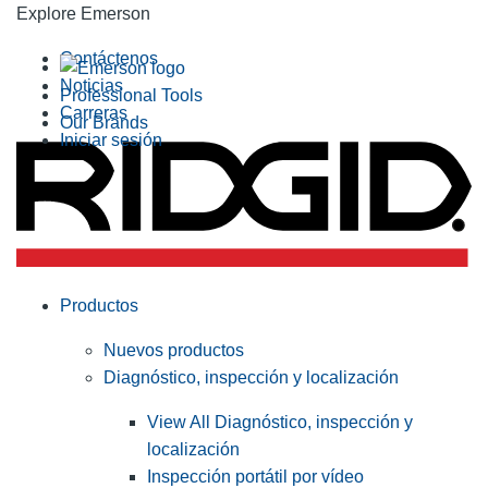
Explore Emerson
Contáctenos
Noticias
Professional Tools
Carreras
Our Brands
Iniciar sesión
Productos
Nuevos productos
Diagnóstico, inspección y localización
View All Diagnóstico, inspección y
localización
Inspección portátil por vídeo