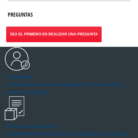
PREGUNTAS
SEA EL PRIMERO EN REALIZAR UNA PREGUNTA
Contáctenos
¿Tiene algún comentario o pregunta? ¡Nos encantaría
conocer su opinión!
Inscripción del producto
Las herramientas RIDGID están respaldadas por la mejor