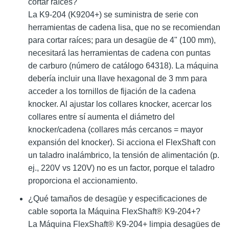
cortar raíces?
La K9-204 (K9204+) se suministra de serie con
herramientas de cadena lisa, que no se recomiendan
para cortar raíces; para un desagüe de 4" (100 mm),
necesitará las herramientas de cadena con puntas
de carburo (número de catálogo 64318). La máquina
debería incluir una llave hexagonal de 3 mm para
acceder a los tornillos de fijación de la cadena
knocker. Al ajustar los collares knocker, acercar los
collares entre sí aumenta el diámetro del
knocker/cadena (collares más cercanos = mayor
expansión del knocker). Si acciona el FlexShaft con
un taladro inalámbrico, la tensión de alimentación (p.
ej., 220V vs 120V) no es un factor, porque el taladro
proporciona el accionamiento.
¿Qué tamaños de desagüe y especificaciones de
cable soporta la Máquina FlexShaft® K9-204+?
La Máquina FlexShaft® K9-204+ limpia desagües de