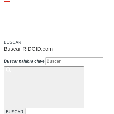
Toggle
navigation
BUSCAR
Buscar RIDGID.com
Buscar palabra clave
BUSCAR