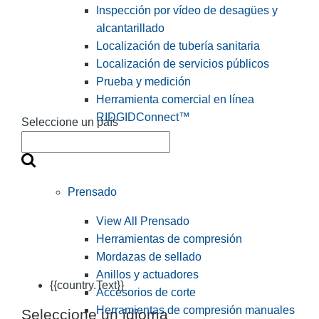
Inspección por vídeo de desagües y
alcantarillado
Localización de tubería sanitaria
Localización de servicios públicos
Prueba y medición
Herramienta comercial en línea
RIDGIDConnect™
Seleccione un país
Prensado
View All Prensado
Herramientas de compresión
Mordazas de sellado
Anillos y actuadores
{{country.Text}}
Accesorios de corte
Herramientas de compresión manuales
Seleccione un idioma