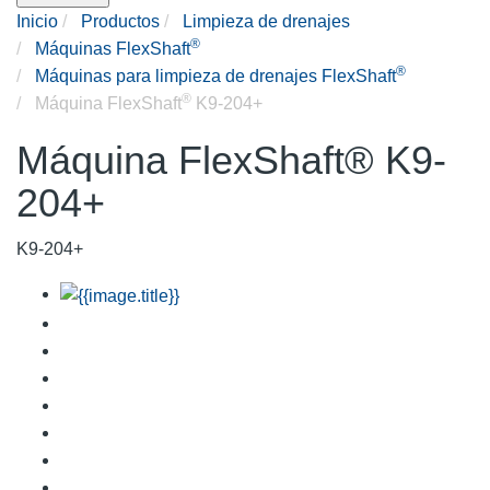
Inicio
Productos
Limpieza de drenajes
®
Máquinas FlexShaft
®
Máquinas para limpieza de drenajes FlexShaft
®
Máquina FlexShaft
K9-204+
Máquina FlexShaft® K9-
204+
K9-204+