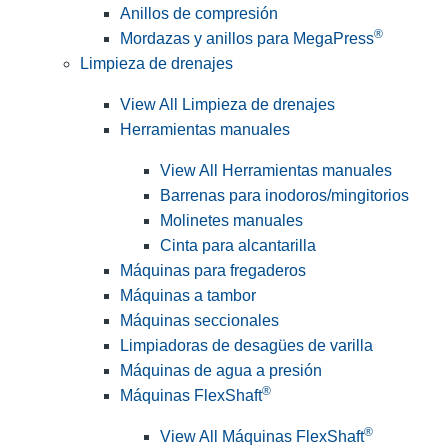
Anillos de compresión
®
Mordazas y anillos para MegaPress
Limpieza de drenajes
View All Limpieza de drenajes
Herramientas manuales
View All Herramientas manuales
Barrenas para inodoros/mingitorios
Molinetes manuales
Cinta para alcantarilla
Máquinas para fregaderos
Máquinas a tambor
Máquinas seccionales
Limpiadoras de desagües de varilla
Máquinas de agua a presión
®
Máquinas FlexShaft
®
View All Máquinas FlexShaft