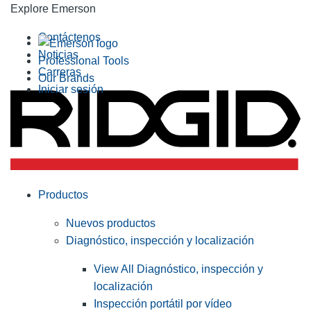
Explore Emerson
Contáctenos
Noticias
Professional Tools
Carreras
Our Brands
Iniciar sesión
Productos
Nuevos productos
Diagnóstico, inspección y localización
View All Diagnóstico, inspección y
localización
Inspección portátil por vídeo