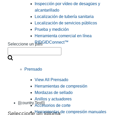
Inspección por vídeo de desagües y
alcantarillado
Localización de tubería sanitaria
Localización de servicios públicos
Prueba y medición
Herramienta comercial en línea
RIDGIDConnect™
Seleccione un país
Prensado
View All Prensado
Herramientas de compresión
Mordazas de sellado
Anillos y actuadores
{{country.Text}}
Accesorios de corte
Herramientas de compresión manuales
Seleccione un idioma