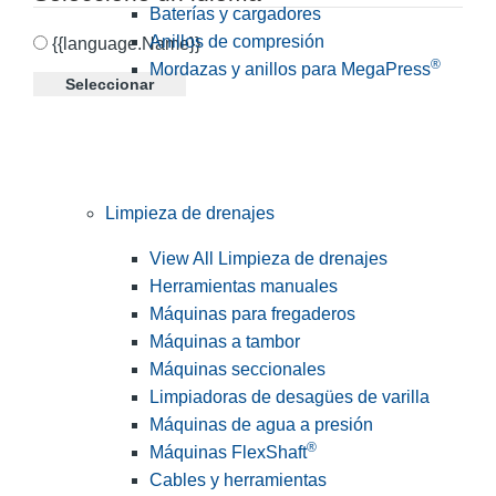
Baterías y cargadores
Anillos de compresión
{{language.Name}}
®
Mordazas y anillos para MegaPress
Seleccionar
Limpieza de drenajes
View All Limpieza de drenajes
Herramientas manuales
Máquinas para fregaderos
Máquinas a tambor
Máquinas seccionales
Limpiadoras de desagües de varilla
Máquinas de agua a presión
®
Máquinas FlexShaft
Cables y herramientas