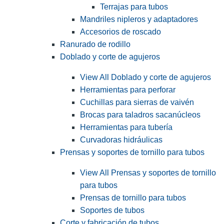
Terrajas para tubos
Mandriles nipleros y adaptadores
Accesorios de roscado
Ranurado de rodillo
Doblado y corte de agujeros
View All Doblado y corte de agujeros
Herramientas para perforar
Cuchillas para sierras de vaivén
Brocas para taladros sacanúcleos
Herramientas para tubería
Curvadoras hidráulicas
Prensas y soportes de tornillo para tubos
View All Prensas y soportes de tornillo
para tubos
Prensas de tornillo para tubos
Soportes de tubos
Corte y fabricación de tubos