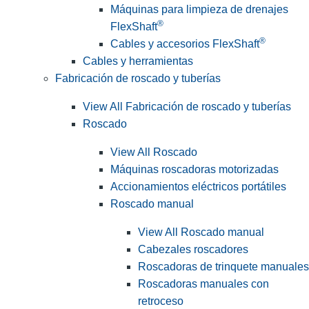
Máquinas para limpieza de drenajes
®
FlexShaft
®
Cables y accesorios FlexShaft
Cables y herramientas
Fabricación de roscado y tuberías
View All Fabricación de roscado y tuberías
Roscado
View All Roscado
Máquinas roscadoras motorizadas
Accionamientos eléctricos portátiles
Roscado manual
View All Roscado manual
Cabezales roscadores
Roscadoras de trinquete manuales
Roscadoras manuales con
retroceso