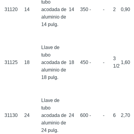
tubo
31120
14
acodada de
14
350
-
-
2
0,90
aluminio de
14 pulg.
Llave de
tubo
3
31125
18
acodada de
18
450
-
-
1,60
1/2
aluminio de
18 pulg.
Llave de
tubo
31130
24
acodada de
24
600
-
-
6
2,70
aluminio de
24 pulg.