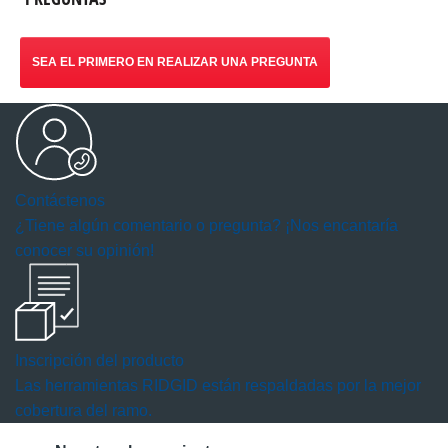
SEA EL PRIMERO EN REALIZAR UNA PREGUNTA
Contáctenos
¿Tiene algún comentario o pregunta? ¡Nos encantaría
conocer su opinión!
Inscripción del producto
Las herramientas RIDGID están respaldadas por la mejor
cobertura del ramo.