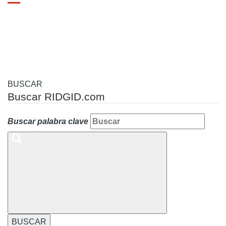
Toggle
navigation
BUSCAR
Buscar RIDGID.com
Buscar palabra clave
BUSCAR