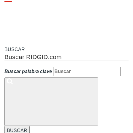
Toggle
navigation
BUSCAR
Buscar RIDGID.com
Buscar palabra clave
BUSCAR