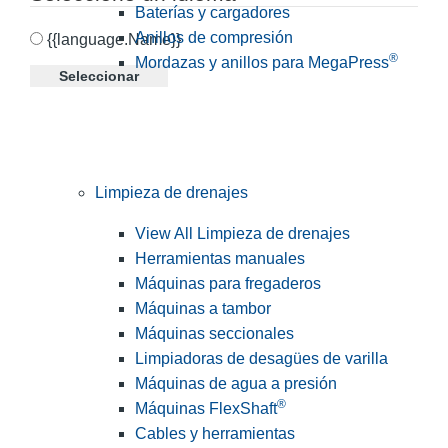
Baterías y cargadores
Anillos de compresión
{{language.Name}}
®
Mordazas y anillos para MegaPress
Seleccionar
Limpieza de drenajes
View All Limpieza de drenajes
Herramientas manuales
Máquinas para fregaderos
Máquinas a tambor
Máquinas seccionales
Limpiadoras de desagües de varilla
Máquinas de agua a presión
®
Máquinas FlexShaft
Cables y herramientas