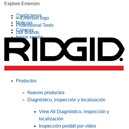
Explore Emerson
Contáctenos
Noticias
Professional Tools
Carreras
Our Brands
Iniciar sesión
Productos
Nuevos productos
Diagnóstico, inspección y localización
View All Diagnóstico, inspección y
localización
Inspección portátil por vídeo