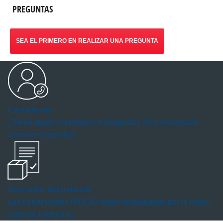
PREGUNTAS
SEA EL PRIMERO EN REALIZAR UNA PREGUNTA
Contáctenos
¿Tiene algún comentario o pregunta? ¡Nos encantaría
conocer su opinión!
Inscripción del producto
Las herramientas RIDGID están respaldadas por la mejor
cobertura del ramo.