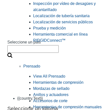
Inspección por vídeo de desagües y
alcantarillado
Localización de tubería sanitaria
Localización de servicios públicos
Prueba y medición
Herramienta comercial en línea
RIDGIDConnect™
Seleccione un país
Prensado
View All Prensado
Herramientas de compresión
Mordazas de sellado
Anillos y actuadores
{{country.Text}}
Accesorios de corte
Herramientas de compresión manuales
Seleccione un idioma