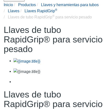
Inicio
Productos
Llaves y herramientas para tubos
®
Llaves
Llaves RapidGrip
®
Llaves de tubo RapidGrip
para servicio pesado
Llaves de tubo
RapidGrip® para servicio
pesado
Llaves de tubo
RapidGrip® para servicio