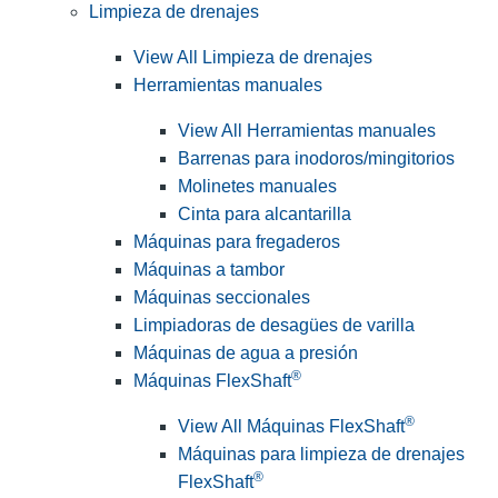
Limpieza de drenajes
View All Limpieza de drenajes
Herramientas manuales
View All Herramientas manuales
Barrenas para inodoros/mingitorios
Molinetes manuales
Cinta para alcantarilla
Máquinas para fregaderos
Máquinas a tambor
Máquinas seccionales
Limpiadoras de desagües de varilla
Máquinas de agua a presión
®
Máquinas FlexShaft
®
View All Máquinas FlexShaft
Máquinas para limpieza de drenajes
®
FlexShaft