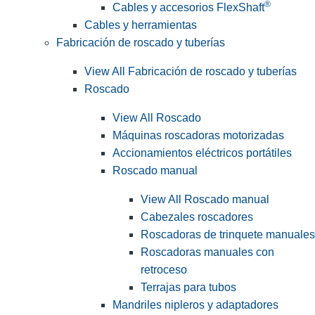
®
Cables y accesorios FlexShaft
Cables y herramientas
Fabricación de roscado y tuberías
View All Fabricación de roscado y tuberías
Roscado
View All Roscado
Máquinas roscadoras motorizadas
Accionamientos eléctricos portátiles
Roscado manual
View All Roscado manual
Cabezales roscadores
Roscadoras de trinquete manuales
Roscadoras manuales con
retroceso
Terrajas para tubos
Mandriles nipleros y adaptadores