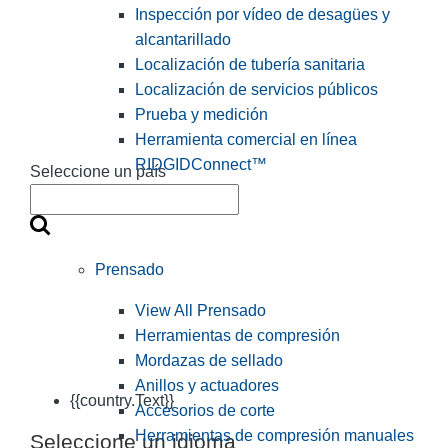
Inspección por vídeo de desagües y
alcantarillado
Localización de tubería sanitaria
Localización de servicios públicos
Prueba y medición
Herramienta comercial en línea
RIDGIDConnect™
Seleccione un país
Prensado
View All Prensado
Herramientas de compresión
Mordazas de sellado
Anillos y actuadores
{{country.Text}}
Accesorios de corte
Herramientas de compresión manuales
Seleccione un idioma