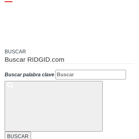
Toggle
navigation
BUSCAR
Buscar RIDGID.com
Buscar palabra clave
BUSCAR