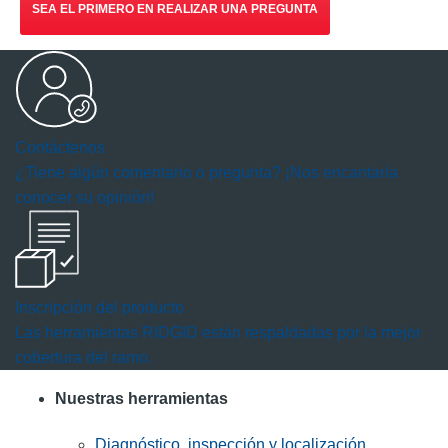
SEA EL PRIMERO EN REALIZAR UNA PREGUNTA
Contáctenos
¿Tiene algún comentario o pregunta? ¡Nos encantaría
conocer su opinión!
Inscripción del producto
Las herramientas RIDGID están respaldadas por la mejor
cobertura del ramo.
Nuestras herramientas
Diagnóstico, inspección y localización