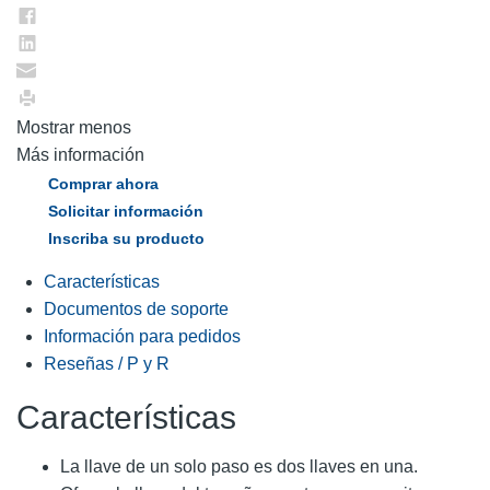
página.
Mostrar menos
Más información
Comprar ahora
Solicitar información
Inscriba su producto
Características
Documentos de soporte
Información para pedidos
Reseñas / P y R
Características
La llave de un solo paso es dos llaves en una.