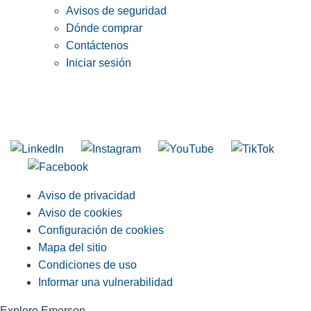
Avisos de seguridad
Dónde comprar
Contáctenos
Iniciar sesión
INGRESE EN LA LISTA DE DIRECCIONES DE RIDGID
Unirse a nuestra lista de correo
Aviso de privacidad
Aviso de cookies
Configuración de cookies
Mapa del sitio
Condiciones de uso
Informar una vulnerabilidad
Explore Emerson