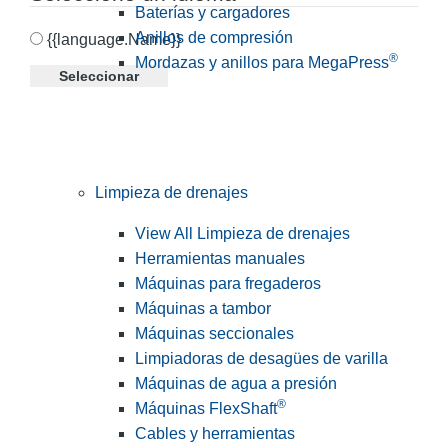
Baterías y cargadores
Anillos de compresión
{{language.Name}}
®
Mordazas y anillos para MegaPress
Seleccionar
Limpieza de drenajes
View All Limpieza de drenajes
Herramientas manuales
Máquinas para fregaderos
Máquinas a tambor
Máquinas seccionales
Limpiadoras de desagües de varilla
Máquinas de agua a presión
®
Máquinas FlexShaft
Cables y herramientas