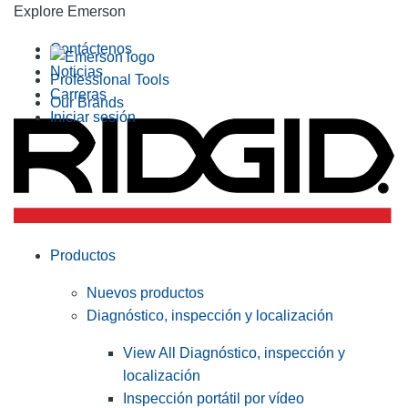
Explore Emerson
Contáctenos
Noticias
Professional Tools
Carreras
Our Brands
Iniciar sesión
Productos
Nuevos productos
Diagnóstico, inspección y localización
View All Diagnóstico, inspección y
localización
Inspección portátil por vídeo