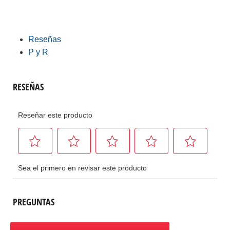
Reseñas
P y R
PREGUNTAS