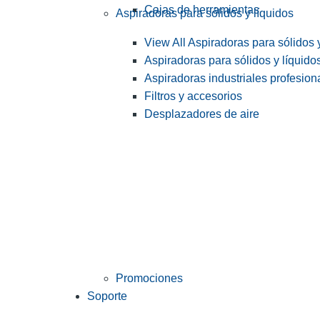
Cajas de herramientas
Aspiradoras para sólidos y líquidos
View All Aspiradoras para sólidos 
Aspiradoras para sólidos y líquido
Aspiradoras industriales profesiona
Filtros y accesorios
Desplazadores de aire
Promociones
Soporte