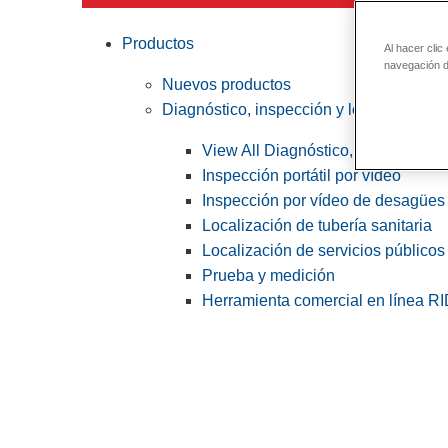
Productos
Al hacer clic
navegación de
Nuevos productos
Diagnóstico, inspección y localización
View All Diagnóstico, inspección y
Inspección portátil por vídeo
Inspección por vídeo de desagües 
Localización de tubería sanitaria
Localización de servicios públicos
Prueba y medición
Herramienta comercial en línea