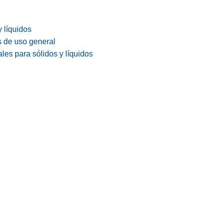
y líquidos
s de uso general
les para sólidos y líquidos