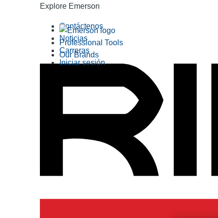
Explore Emerson
Contáctenos
Noticias
Professional Tools
Carreras
Our Brands
Iniciar sesión