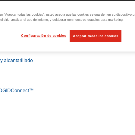
 en “Aceptar todas las cookies”, usted acepta que las cookies se guarden en su dispositivo p
l sitio, analizar el uso del mismo, y colaborar con nuestros estudios para marketing.
Configuración de cookies
Aceptar todas las cookies
 localización
y alcantarillado
 RIDGIDConnect™