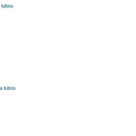
a tubos
ra tubos