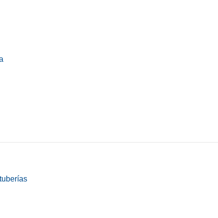
a
tuberías