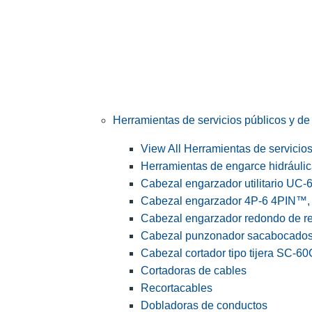
Herramientas de servicios públicos y de 
View All Herramientas de servicios 
Herramientas de engarce hidráuli
Cabezal engarzador utilitario UC-
Cabezal engarzador 4P-6 4PIN™, s
Cabezal engarzador redondo de r
Cabezal punzonador sacabocado
Cabezal cortador tipo tijera SC-60
Cortadoras de cables
Recortacables
Dobladoras de conductos