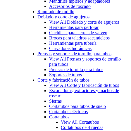
Mandriles nipleros y adaptadores
Accesorios de roscado
Ranurado de rodillo
Doblado y corte de agujeros
View All Doblado y corte de agujeros
Herramientas para perforar
Cuchillas para sierras de vaivén
Brocas para taladros sacanúcleos
Herramientas para tubería
Curvadoras hidráulicas
Prensas y soportes de tornillo para tubos
View All Prensas y soportes de tornillo
para tubos
Prensas de tornillo para tubos
Soportes de tubos
Corte y fabricación de tubos
View All Corte y fabricación de tubos
Escariadoras, extractores y machos de
roscar
Sierras
Cortatubos para tubos de suelo
Cortatubos eléctricos
Cortatubos
View All Cortatubos
Cortatubos de 4 ruedas