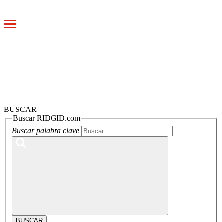
Toggle
navigation
BUSCAR
Buscar RIDGID.com
Buscar palabra clave
BUSCAR