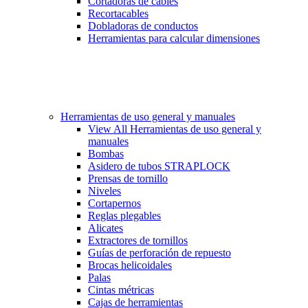
Cortadoras de cables
Recortacables
Dobladoras de conductos
Herramientas para calcular dimensiones
Herramientas de uso general y manuales
View All Herramientas de uso general y
manuales
Bombas
Asidero de tubos STRAPLOCK
Prensas de tornillo
Niveles
Cortapernos
Reglas plegables
Alicates
Extractores de tornillos
Guías de perforación de repuesto
Brocas helicoidales
Palas
Cintas métricas
Cajas de herramientas