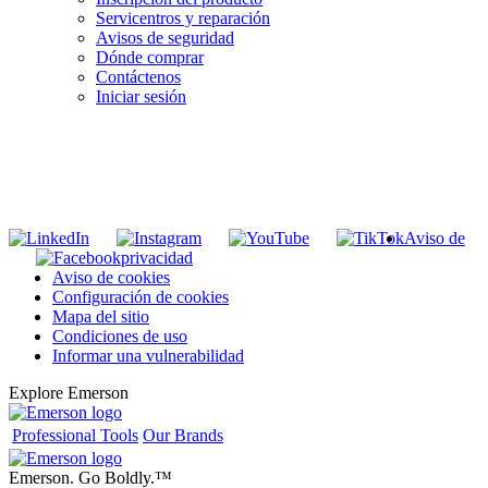
Servicentros y reparación
Avisos de seguridad
Dónde comprar
Contáctenos
Iniciar sesión
INGRESE EN LA LISTA DE DIRECCIONES DE RIDGID
Unirse a nuestra lista de correo
Aviso de
privacidad
Aviso de cookies
Configuración de cookies
Mapa del sitio
Condiciones de uso
Informar una vulnerabilidad
Explore Emerson
Professional Tools
Our Brands
Emerson. Go Boldly.
™