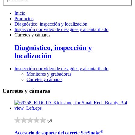
Inicio
Productos
Diagnóstico, inspección y localización
Inspección por vídeo de desagües y alcantarillado
Carretes y cámaras
Diagnóstico, inspección y
localización
Inspección por vídeo de desagües y alcantarillado
Monitores y grabadoras
Carretes y cámaras
Carretes y cámaras
(0)
0.0
de
®
Accesorio de soporte del carrete SeeSnake
5