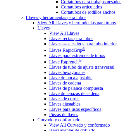
Cortatubos para trabajos pesados
Cortatubos articulados
Cortatubos de rodillos anchos
Llaves y herramientas para tubos
View All Llaves y herramientas para tubos
Llaves
View All Llaves
Llaves rectas para tubos
Llaves sacatestigos para tubo interior
®
Llaves RapidGrip
Llaves para extremos de tubos
®
Llave Raprench
Llaves de tubo de ajuste transversal
Llaves hexagonales
Llave de boca ajustable
Llaves de cadena
Llaves de palanca compuesta
Llave de tenazas de cadena
Llaves de correa
Llaves ajustables
Llaves para usos específicos
Piezas de llaves
Curvado y conformado
View All Curvado y conformado
Herramientas de doblado