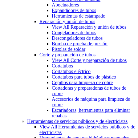
Abocinadores
Expandidores de tubos
Herramientas de estampado
Reparación y unión de tubos
View All Reparación y unión de tubos
Congeladores de tubos
Descongeladores de tubos
Bomba de prueba de presión
Pistolas de soldar
Corte y preparación de tubos
View All Corte y preparación de tubos
Cortatubos
Cortatubos eléctrico
Cortatubos para tubos de plástico
Cepillos para limpieza de cobre
Cortadoras y preparadoras de tubos de
cobre
Accesorios de máquina para limpieza de
cobre
Escariadoras, herramientas para eliminar
rebabas
Herramientas de servicios públicos y de electricistas
View All Herramientas de servicios públicos y de
electricistas
Herramientas de engarce hidráulicas manuales