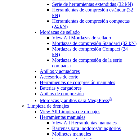
Serie de herramientas extendidas (32 kN)
Herramientas de compresión estándar (32
kN)
Herramientas de compresión compactas
(24 kN)
Mordazas de sellado
View All Mordazas de sellado
Mordazas de compresión Standard (32 kN)
Mordazas de compresión Compact (24
kN)
Mordazas de compresión de la serie
compacta
Anillos y actuadores
Accesorios de corte
Herramientas de compresión manuales
Baterías y cargadores
Anillos de compresión
®
Mordazas y anillos para MegaPress
Limpieza de drenajes
View All Limpieza de drenajes
Herramientas manuales
View All Herramientas manuales
Barrenas para inodoros/mingitorios
Molinetes manuales