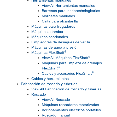
Herramientas manuales
View All Herramientas manuales
Barrenas para inodoros/mingitorios
Molinetes manuales
Cinta para alcantarilla
Máquinas para fregaderos
Máquinas a tambor
Máquinas seccionales
Limpiadoras de desagües de varilla
Máquinas de agua a presión
®
Máquinas FlexShaft
®
View All Máquinas FlexShaft
Máquinas para limpieza de drenajes
®
FlexShaft
®
Cables y accesorios FlexShaft
Cables y herramientas
Fabricación de roscado y tuberías
View All Fabricación de roscado y tuberías
Roscado
View All Roscado
Máquinas roscadoras motorizadas
Accionamientos eléctricos portátiles
Roscado manual