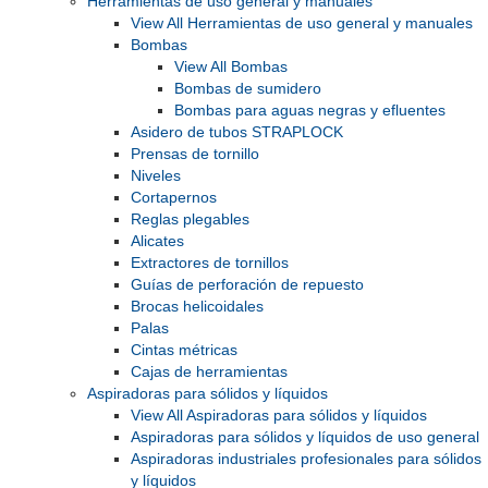
Herramientas de uso general y manuales
View All Herramientas de uso general y manuales
Bombas
View All Bombas
Bombas de sumidero
Bombas para aguas negras y efluentes
Asidero de tubos STRAPLOCK
Prensas de tornillo
Niveles
Cortapernos
Reglas plegables
Alicates
Extractores de tornillos
Guías de perforación de repuesto
Brocas helicoidales
Palas
Cintas métricas
Cajas de herramientas
Aspiradoras para sólidos y líquidos
View All Aspiradoras para sólidos y líquidos
Aspiradoras para sólidos y líquidos de uso general
Aspiradoras industriales profesionales para sólidos
y líquidos