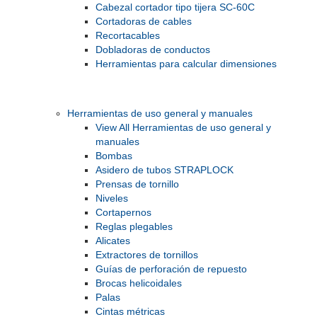
Cabezal cortador tipo tijera SC-60C
Cortadoras de cables
Recortacables
Dobladoras de conductos
Herramientas para calcular dimensiones
Herramientas de uso general y manuales
View All Herramientas de uso general y
manuales
Bombas
Asidero de tubos STRAPLOCK
Prensas de tornillo
Niveles
Cortapernos
Reglas plegables
Alicates
Extractores de tornillos
Guías de perforación de repuesto
Brocas helicoidales
Palas
Cintas métricas