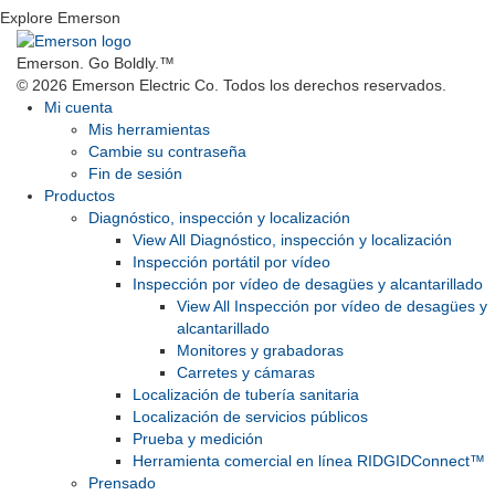
Explore Emerson
Emerson. Go Boldly.
™
© 2026 Emerson Electric Co. Todos los derechos reservados.
Mi cuenta
Mis herramientas
Cambie su contraseña
Fin de sesión
Productos
Diagnóstico, inspección y localización
View All Diagnóstico, inspección y localización
Inspección portátil por vídeo
Inspección por vídeo de desagües y alcantarillado
View All Inspección por vídeo de desagües y
alcantarillado
Monitores y grabadoras
Carretes y cámaras
Localización de tubería sanitaria
Localización de servicios públicos
Prueba y medición
Herramienta comercial en línea RIDGIDConnect™
Prensado