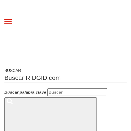
Toggle
navigation
BUSCAR
Buscar RIDGID.com
Buscar palabra clave