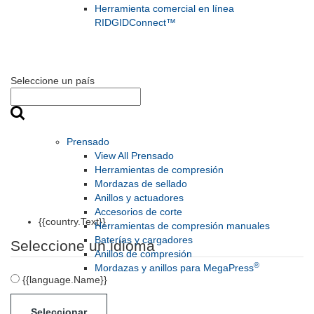
Herramienta comercial en línea
RIDGIDConnect™
Seleccione un país
Prensado
View All Prensado
Herramientas de compresión
Mordazas de sellado
Anillos y actuadores
Accesorios de corte
{{country.Text}}
Herramientas de compresión manuales
Baterías y cargadores
Seleccione un idioma
Anillos de compresión
®
Mordazas y anillos para MegaPress
{{language.Name}}
Seleccionar