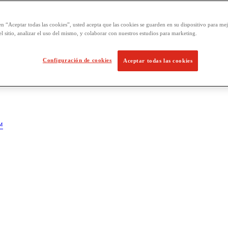
en “Aceptar todas las cookies”, usted acepta que las cookies se guarden en su dispositivo para mej
l sitio, analizar el uso del mismo, y colaborar con nuestros estudios para marketing.
Configuración de cookies
Aceptar todas las cookies
™