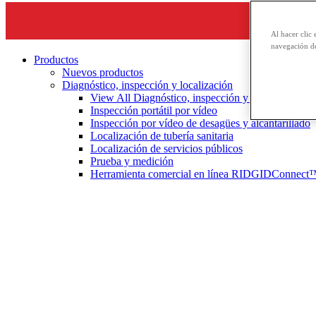
Al hacer clic 
navegación de
Productos
Nuevos productos
Diagnóstico, inspección y localización
View All Diagnóstico, inspección y localización
Inspección portátil por vídeo
Inspección por vídeo de desagües y alcantarillado
Localización de tubería sanitaria
Localización de servicios públicos
Prueba y medición
Herramienta comercial en línea RIDGIDConnect