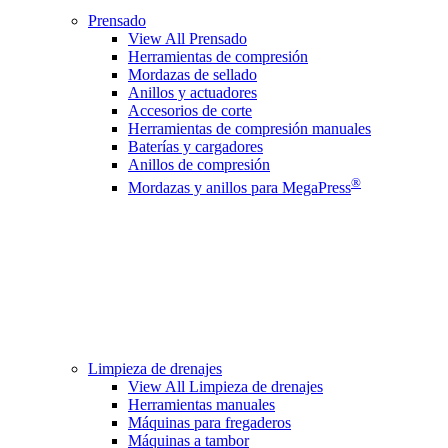
Prensado
View All Prensado
Herramientas de compresión
Mordazas de sellado
Anillos y actuadores
Accesorios de corte
Herramientas de compresión manuales
Baterías y cargadores
Anillos de compresión
®
Mordazas y anillos para MegaPress
Limpieza de drenajes
View All Limpieza de drenajes
Herramientas manuales
Máquinas para fregaderos
Máquinas a tambor