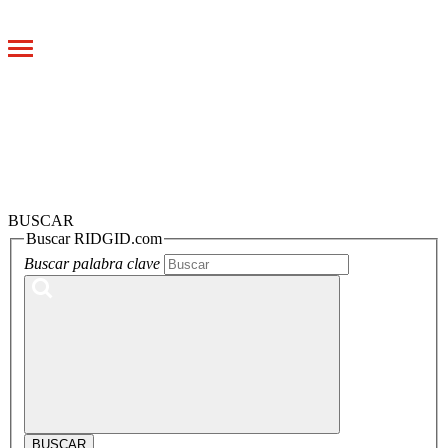
Toggle
navigation
BUSCAR
Buscar RIDGID.com
Buscar palabra clave
BUSCAR