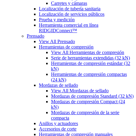
Carretes y cámaras
Localización de tubería sanitaria
Localización de servicios públicos
Prueba y medición
Herramienta comercial en línea
RIDGIDConnect™
Prensado
View All Prensado
Herramientas de compresión
View All Herramientas de compresión
Serie de herramientas extendidas (32 kN)
Herramientas de compresión estándar (32
kN)
Herramientas de compresión compactas
(24 kN)
Mordazas de sellado
View All Mordazas de sellado
Mordazas de compresión Standard (32 kN)
Mordazas de compresión Compact (24
kN)
Mordazas de compresión de la serie
compacta
Anillos y actuadores
Accesorios de corte
Herramientas de compresión manuales