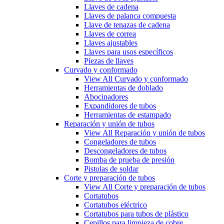
Llaves de cadena
Llaves de palanca compuesta
Llave de tenazas de cadena
Llaves de correa
Llaves ajustables
Llaves para usos específicos
Piezas de llaves
Curvado y conformado
View All Curvado y conformado
Herramientas de doblado
Abocinadores
Expandidores de tubos
Herramientas de estampado
Reparación y unión de tubos
View All Reparación y unión de tubos
Congeladores de tubos
Descongeladores de tubos
Bomba de prueba de presión
Pistolas de soldar
Corte y preparación de tubos
View All Corte y preparación de tubos
Cortatubos
Cortatubos eléctrico
Cortatubos para tubos de plástico
Cepillos para limpieza de cobre