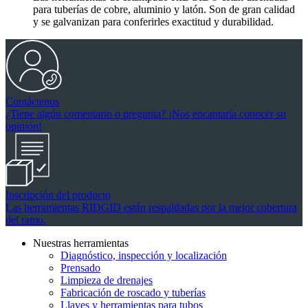
para tuberías de cobre, aluminio y latón. Son de gran calidad
y se galvanizan para conferirles exactitud y durabilidad.
Contáctenos
¿Tiene algún comentario o pregunta? ¡Nos encantaría conocer su
opinión!
Inscripción del producto
Las herramientas RIDGID están respaldadas por la mejor cobertura
del ramo.
Nuestras herramientas
Diagnóstico, inspección y localización
Prensado
Limpieza de drenajes
Fabricación de roscado y tuberías
Llaves y herramientas para tubos