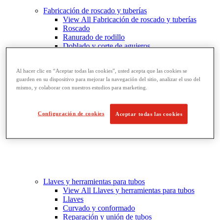
Fabricación de roscado y tuberías
View All Fabricación de roscado y tuberías
Roscado
Ranurado de rodillo
Doblado y corte de agujeros
Prensas y soportes de tornillo para tubos
Corte y fabricación de tubos
Al hacer clic en “Aceptar todas las cookies”, usted acepta que las cookies se
guarden en su dispositivo para mejorar la navegación del sitio, analizar el uso del
mismo, y colaborar con nuestros estudios para marketing.
Configuración de cookies
Aceptar todas las cookies
Llaves y herramientas para tubos
View All Llaves y herramientas para tubos
Llaves
Curvado y conformado
Reparación y unión de tubos