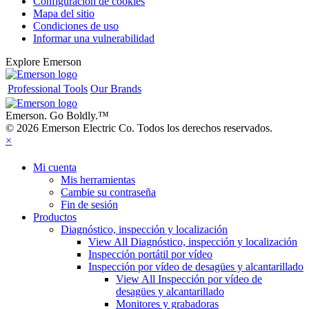
Configuración de cookies
Mapa del sitio
Condiciones de uso
Informar una vulnerabilidad
Explore Emerson
Professional Tools
Our Brands
Emerson. Go Boldly.
™
© 2026 Emerson Electric Co. Todos los derechos reservados.
×
Mi cuenta
Mis herramientas
Cambie su contraseña
Fin de sesión
Productos
Diagnóstico, inspección y localización
View All Diagnóstico, inspección y localización
Inspección portátil por vídeo
Inspección por vídeo de desagües y alcantarillado
View All Inspección por vídeo de
desagües y alcantarillado
Monitores y grabadoras