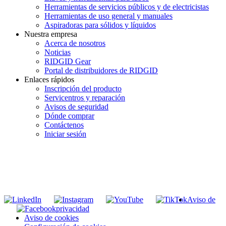
Herramientas de servicios públicos y de electricistas
Herramientas de uso general y manuales
Aspiradoras para sólidos y líquidos
Nuestra empresa
Acerca de nosotros
Noticias
RIDGID Gear
Portal de distribuidores de RIDGID
Enlaces rápidos
Inscripción del producto
Servicentros y reparación
Avisos de seguridad
Dónde comprar
Contáctenos
Iniciar sesión
INGRESE EN LA LISTA DE DIRECCIONES DE RIDGID
Unirse a nuestra lista de correo
Aviso de
privacidad
Aviso de cookies