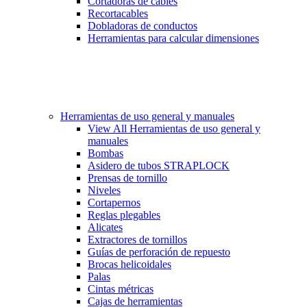
Cortadoras de cables
Recortacables
Dobladoras de conductos
Herramientas para calcular dimensiones
Herramientas de uso general y manuales
View All Herramientas de uso general y
manuales
Bombas
Asidero de tubos STRAPLOCK
Prensas de tornillo
Niveles
Cortapernos
Reglas plegables
Alicates
Extractores de tornillos
Guías de perforación de repuesto
Brocas helicoidales
Palas
Cintas métricas
Cajas de herramientas