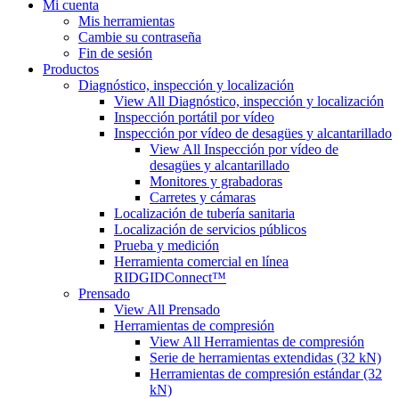
Mi cuenta
Mis herramientas
Cambie su contraseña
Fin de sesión
Productos
Diagnóstico, inspección y localización
View All Diagnóstico, inspección y localización
Inspección portátil por vídeo
Inspección por vídeo de desagües y alcantarillado
View All Inspección por vídeo de
desagües y alcantarillado
Monitores y grabadoras
Carretes y cámaras
Localización de tubería sanitaria
Localización de servicios públicos
Prueba y medición
Herramienta comercial en línea
RIDGIDConnect™
Prensado
View All Prensado
Herramientas de compresión
View All Herramientas de compresión
Serie de herramientas extendidas (32 kN)
Herramientas de compresión estándar (32
kN)