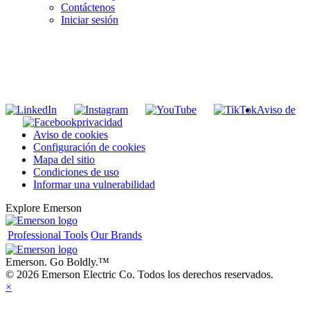
Contáctenos
Iniciar sesión
INGRESE EN LA LISTA DE DIRECCIONES DE RIDGID
Unirse a nuestra lista de correo
Aviso de
privacidad
Aviso de cookies
Configuración de cookies
Mapa del sitio
Condiciones de uso
Informar una vulnerabilidad
Explore Emerson
Professional Tools
Our Brands
Emerson. Go Boldly.
™
© 2026 Emerson Electric Co. Todos los derechos reservados.
×