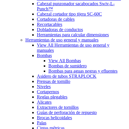
Cabezal punzonador sacabocados Swiv-L-
Punch™
Cabezal cortador tipo tijera SC-60C
Cortadoras de cables
Recortacables
Dobladoras de conductos
Herramientas para calcular dimensiones
Herramientas de uso general y manuales
View All Herramientas de uso general y
manuales
Bombas
View All Bombas
Bombas de sumidero
Bombas para aguas negras y efluentes
Asidero de tubos STRAPLOCK
Prensas de tornillo
Niveles
Cortapernos
Reglas plegables
Alicates
Extractores de tornillos
Guías de perforación de repuesto
Brocas helicoidales
Palas
Cintas métricas