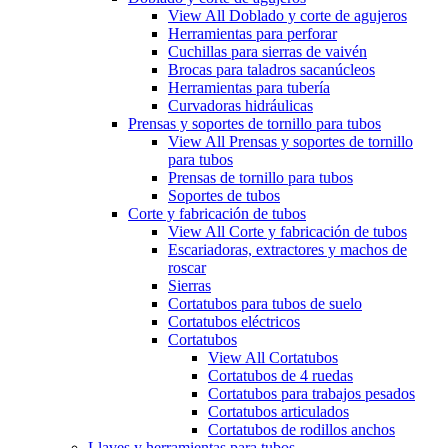
View All Doblado y corte de agujeros
Herramientas para perforar
Cuchillas para sierras de vaivén
Brocas para taladros sacanúcleos
Herramientas para tubería
Curvadoras hidráulicas
Prensas y soportes de tornillo para tubos
View All Prensas y soportes de tornillo
para tubos
Prensas de tornillo para tubos
Soportes de tubos
Corte y fabricación de tubos
View All Corte y fabricación de tubos
Escariadoras, extractores y machos de
roscar
Sierras
Cortatubos para tubos de suelo
Cortatubos eléctricos
Cortatubos
View All Cortatubos
Cortatubos de 4 ruedas
Cortatubos para trabajos pesados
Cortatubos articulados
Cortatubos de rodillos anchos
Llaves y herramientas para tubos