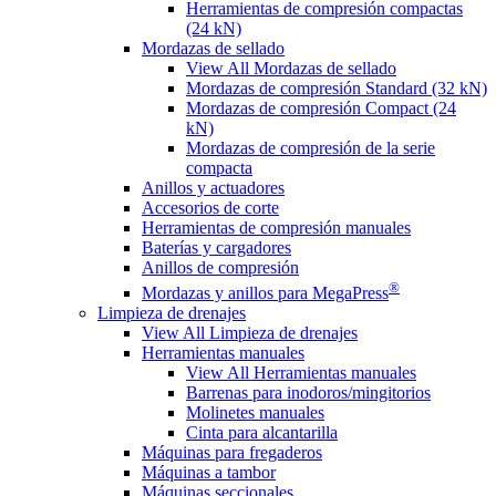
Herramientas de compresión compactas
(24 kN)
Mordazas de sellado
View All Mordazas de sellado
Mordazas de compresión Standard (32 kN)
Mordazas de compresión Compact (24
kN)
Mordazas de compresión de la serie
compacta
Anillos y actuadores
Accesorios de corte
Herramientas de compresión manuales
Baterías y cargadores
Anillos de compresión
®
Mordazas y anillos para MegaPress
Limpieza de drenajes
View All Limpieza de drenajes
Herramientas manuales
View All Herramientas manuales
Barrenas para inodoros/mingitorios
Molinetes manuales
Cinta para alcantarilla
Máquinas para fregaderos
Máquinas a tambor
Máquinas seccionales