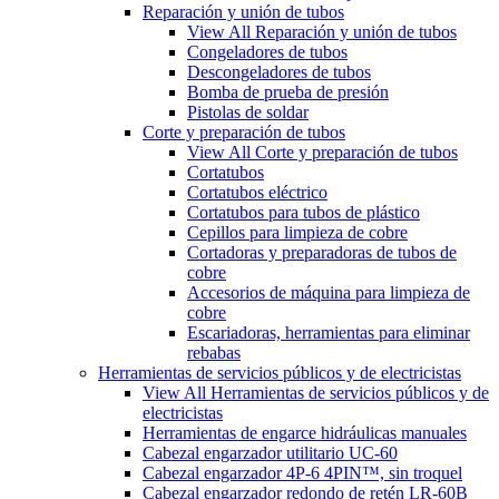
Reparación y unión de tubos
View All Reparación y unión de tubos
Congeladores de tubos
Descongeladores de tubos
Bomba de prueba de presión
Pistolas de soldar
Corte y preparación de tubos
View All Corte y preparación de tubos
Cortatubos
Cortatubos eléctrico
Cortatubos para tubos de plástico
Cepillos para limpieza de cobre
Cortadoras y preparadoras de tubos de
cobre
Accesorios de máquina para limpieza de
cobre
Escariadoras, herramientas para eliminar
rebabas
Herramientas de servicios públicos y de electricistas
View All Herramientas de servicios públicos y de
electricistas
Herramientas de engarce hidráulicas manuales
Cabezal engarzador utilitario UC-60
Cabezal engarzador 4P-6 4PIN™, sin troquel
Cabezal engarzador redondo de retén LR-60B