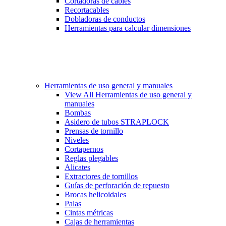
Cortadoras de cables
Recortacables
Dobladoras de conductos
Herramientas para calcular dimensiones
Herramientas de uso general y manuales
View All Herramientas de uso general y
manuales
Bombas
Asidero de tubos STRAPLOCK
Prensas de tornillo
Niveles
Cortapernos
Reglas plegables
Alicates
Extractores de tornillos
Guías de perforación de repuesto
Brocas helicoidales
Palas
Cintas métricas
Cajas de herramientas