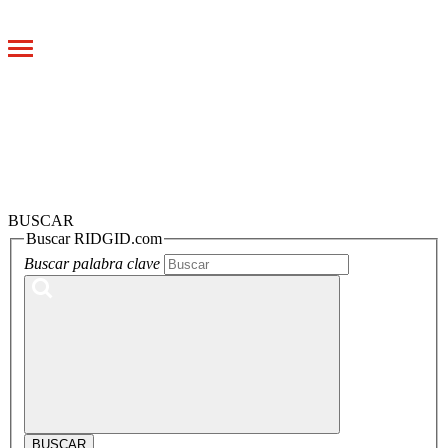
Toggle
navigation
BUSCAR
Buscar RIDGID.com
Buscar palabra clave
BUSCAR