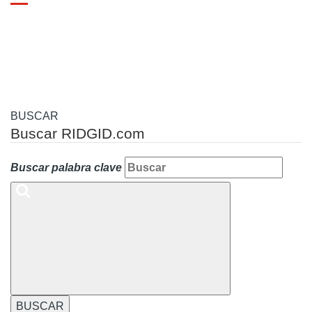
Toggle
navigation
BUSCAR
Buscar RIDGID.com
Buscar palabra clave
BUSCAR