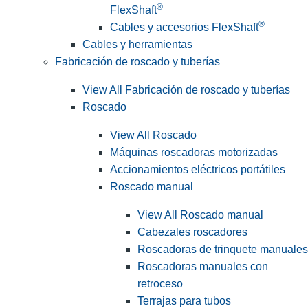
®
FlexShaft
®
Cables y accesorios FlexShaft
Cables y herramientas
Fabricación de roscado y tuberías
View All Fabricación de roscado y tuberías
Roscado
View All Roscado
Máquinas roscadoras motorizadas
Accionamientos eléctricos portátiles
Roscado manual
View All Roscado manual
Cabezales roscadores
Roscadoras de trinquete manuales
Roscadoras manuales con
retroceso
Terrajas para tubos