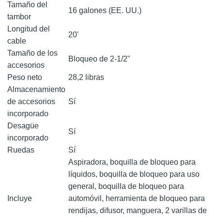
Tamaño del
16 galones (EE. UU.)
tambor
Longitud del
20'
cable
Tamaño de los
Bloqueo de 2-1/2"
accesorios
Peso neto
28,2 libras
Almacenamiento
de accesorios
Sí
incorporado
Desagüe
Sí
incorporado
Ruedas
Sí
Aspiradora, boquilla de bloqueo para
líquidos, boquilla de bloqueo para uso
general, boquilla de bloqueo para
Incluye
automóvil, herramienta de bloqueo para
rendijas, difusor, manguera, 2 varillas de