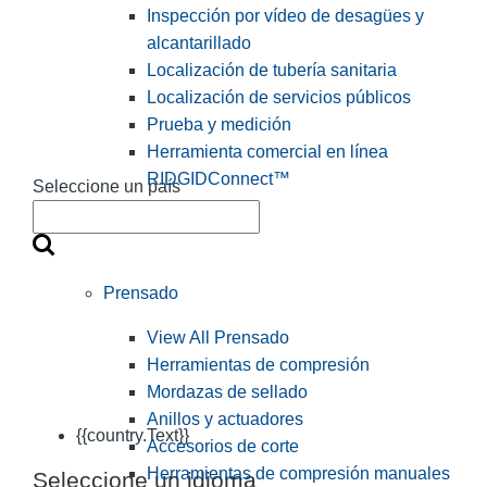
Inspección por vídeo de desagües y
alcantarillado
Localización de tubería sanitaria
Localización de servicios públicos
Prueba y medición
Herramienta comercial en línea
RIDGIDConnect™
Seleccione un país
Prensado
View All Prensado
Herramientas de compresión
Mordazas de sellado
Anillos y actuadores
{{country.Text}}
Accesorios de corte
Herramientas de compresión manuales
Seleccione un idioma