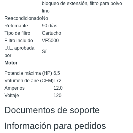
bloqueo de extensión, filtro para polvo
fino
Reacondicionado
No
Retornable
90 días
Tipo de filtro
Cartucho
Filtro incluido
VF5000
U.L. aprobada
Sí
por
Motor
Potencia máxima (HP)
6,5
Volumen de aire (CFM)
172
Amperios
12,0
Voltaje
120
Documentos de soporte
Información para pedidos