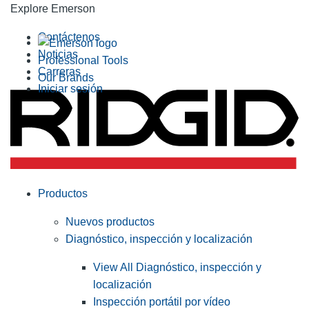
Explore Emerson
Contáctenos
Noticias
Professional Tools
Carreras
Our Brands
Iniciar sesión
Productos
Nuevos productos
Diagnóstico, inspección y localización
View All Diagnóstico, inspección y
localización
Inspección portátil por vídeo