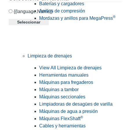
Baterías y cargadores
Anillos de compresión
{{language.Name}}
®
Mordazas y anillos para MegaPress
Seleccionar
Limpieza de drenajes
View All Limpieza de drenajes
Herramientas manuales
Máquinas para fregaderos
Máquinas a tambor
Máquinas seccionales
Limpiadoras de desagües de varilla
Máquinas de agua a presión
®
Máquinas FlexShaft
Cables y herramientas