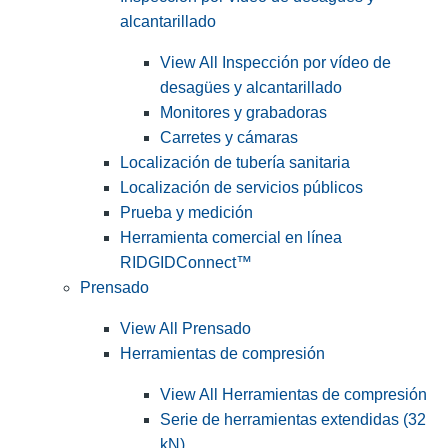
alcantarillado
View All Inspección por vídeo de
desagües y alcantarillado
Monitores y grabadoras
Carretes y cámaras
Localización de tubería sanitaria
Localización de servicios públicos
Prueba y medición
Herramienta comercial en línea
RIDGIDConnect™
Prensado
View All Prensado
Herramientas de compresión
View All Herramientas de compresión
Serie de herramientas extendidas (32
kN)